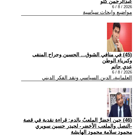
عبدالرحمن كلو
2026 / 8 / 6
مواضيع وابحاث سياسية
(45) في منافي الشوق... الحسين وجراح المنفى
وكبرياء الوطن
عدي حاتم
2026 / 8 / 6
العلمانية، الدين السياسي ونقد الفكر الديني
(46) حين اخضرَّ الملعبُ بالدم: قراءة نقدية في قصة
-النصل والملعب الأخضر- لحيدر حسين سويري
محمود سلامة محمود الهايشة