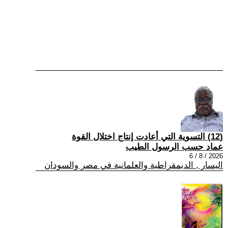
(12) التسوية التي أعادت إنتاج اختلال القوة
عماد حسب الرسول الطيب
2026 / 8 / 6
اليسار , الديمقراطية والعلمانية في مصر والسودان