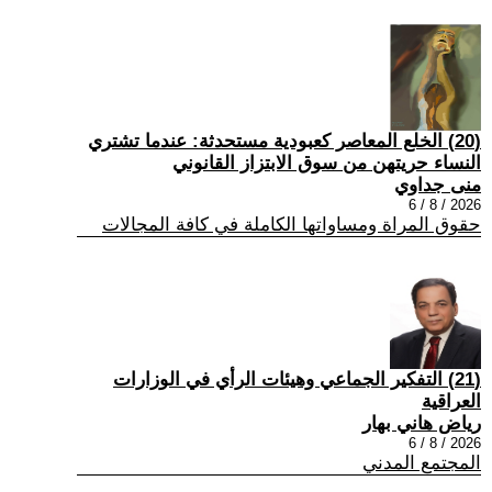
(20) الخلع المعاصر كعبودية مستحدثة: عندما تشتري
النساء حريتهن من سوق الابتزاز القانوني
منى جداوي
2026 / 8 / 6
حقوق المراة ومساواتها الكاملة في كافة المجالات
(21) التفكير الجماعي وهيئات الرأي في الوزارات
العراقية
رياض هاني بهار
2026 / 8 / 6
المجتمع المدني