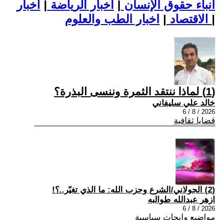
أنباء حقوق الإنسان
|
اخبار الرياضة
|
اخبار
|
اخبار الطب والعلوم
الاقتصاد
|
(1) لماذا ننتقد الثمرة وننسى البذرة؟
خالد علي سليفاني
2026 / 8 / 6
قضايا ثقافية
(2) الجولاني/الشرع وحزب الله: ما الذي تغيّر..؟!
ازهر عبدالله طوالبه
2026 / 8 / 6
مواضيع وابحاث سياسية