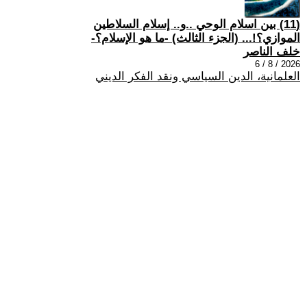
(11) بين اسلام الوحي ..و.. إسلام السلاطين
الموازي؟!... (الجزء الثالث) -ما هو الإسلام؟-
خلف الناصر
2026 / 8 / 6
العلمانية، الدين السياسي ونقد الفكر الديني