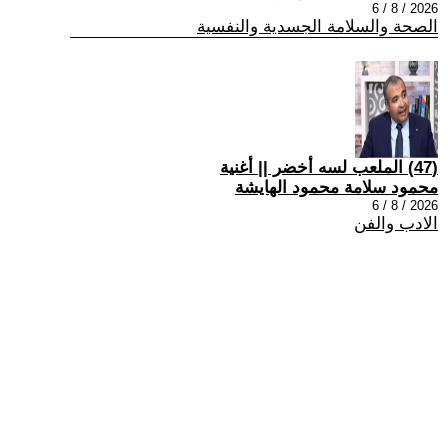
2026 / 8 / 6
الصحة والسلامة الجسدية والنفسية
(47) الملعب لسه أخضر || أغنية
محمود سلامة محمود الهايشة
2026 / 8 / 6
الادب والفن