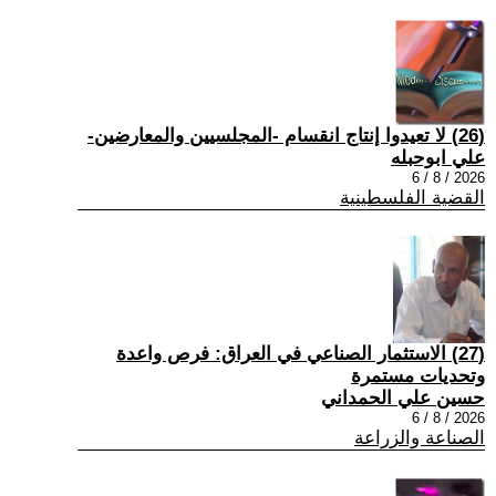
(26) لا تعيدوا إنتاج انقسام -المجلسيين والمعارضين-
علي ابوحبله
2026 / 8 / 6
القضية الفلسطينية
(27) الاستثمار الصناعي في العراق: فرص واعدة
وتحديات مستمرة
حسين علي الحمداني
2026 / 8 / 6
الصناعة والزراعة