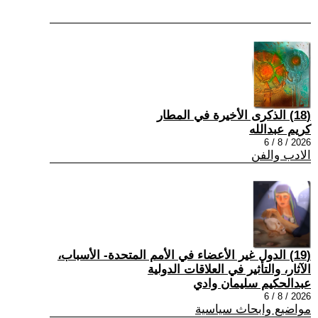
(18) الذكرى الأخيرة في المطار
كريم عبدالله
2026 / 8 / 6
الادب والفن
(19) الدول غير الأعضاء في الأمم المتحدة- الأسباب،
الآثار، والتأثير في العلاقات الدولية
عبدالحكيم سليمان وادي
2026 / 8 / 6
مواضيع وابحاث سياسية