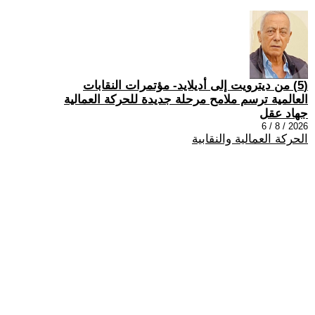
(5) من ديترويت إلى أديلايد- مؤتمرات النقابات
العالمية ترسم ملامح مرحلة جديدة للحركة العمالية
جهاد عقل
2026 / 8 / 6
الحركة العمالية والنقابية