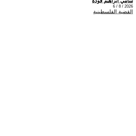
سامي ابراهيم فودة
2026 / 8 / 6
القضية الفلسطينية