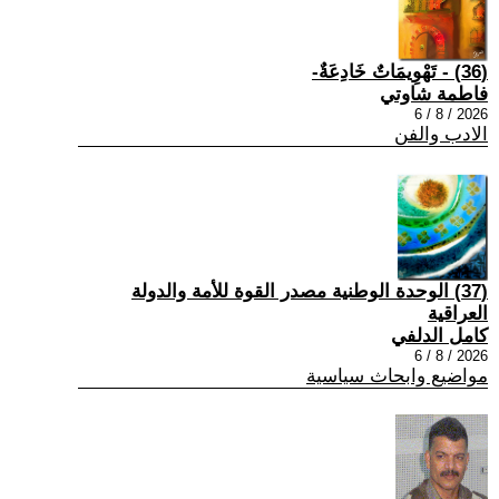
(36) - تَهْوِيمَاتٌ خَادِعَةٌ-
فاطمة شاوتي
2026 / 8 / 6
الادب والفن
(37) الوحدة الوطنية مصدر القوة للأمة والدولة
العراقية
كامل الدلفي
2026 / 8 / 6
مواضيع وابحاث سياسية