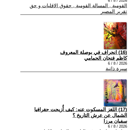
2026 / 8 / 6
القومية , المسالة القومية , حقوق الاقليات و حق
تقرير المصير
(16) انحراف في بوصلة المعروف
كاظم فنجان الحمامي
2026 / 8 / 6
سيرة ذاتية
(17) اللغز المسكوت عنه: كيف أُزيحت جغرافيا
الشمال عن عرش التاريخ ؟
سفيان مرزا
2026 / 8 / 6