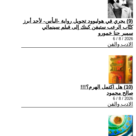
(9) يجري في هوليوود تحويل رواية -اليأس- لأحد أبرز
كتّاب الرعب ستيفن كينك إلى فيلم سينمائي
سمير حنا خمورو
2026 / 8 / 6
الادب والفن
(10) هل اكتمل الهرم؟!!!
صالح محمود
2026 / 8 / 6
الادب والفن