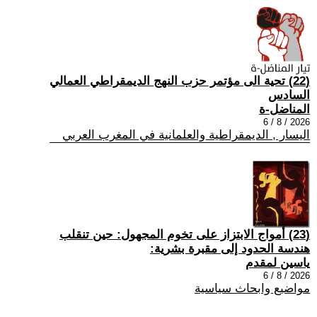
(22) تحية الى مؤتمر حزب النهج الديمقراطي العمالي
السادس
المناضل-ة
2026 / 8 / 6
اليسار , الديمقراطية والعلمانية في المغرب العربي
(23) أمواج الابتزاز على تخوم المجهول: حين تنقلب
هندسة الحدود إلى مقبرة بشرية:
ياسين لمقدم
2026 / 8 / 6
مواضيع وابحاث سياسية