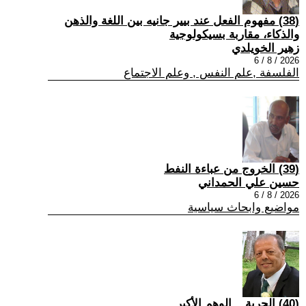
(38) مفهوم الفعل عند بيير جانيه بين اللغة والذهن
والذكاء، مقاربة بسيكولوجية
زهير الخويلدي
2026 / 8 / 6
الفلسفة ,علم النفس , وعلم الاجتماع
(39) الخروج من عباءة النفط
حسين علي الحمداني
2026 / 8 / 6
مواضيع وابحاث سياسية
(40) الحرية... الوهم الأكبر