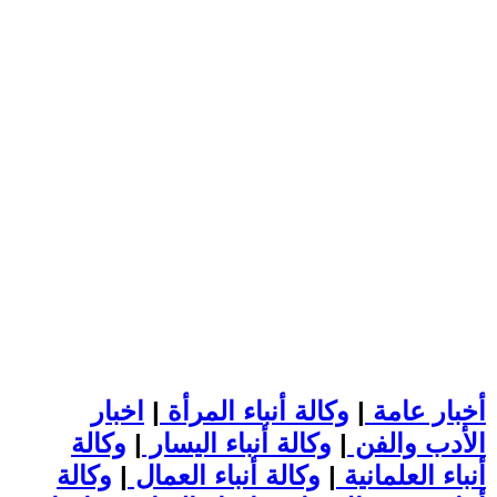
أخبار عامة
|
وكالة أنباء المرأة
|
اخبار
الأدب والفن
|
وكالة أنباء اليسار
|
وكالة
أنباء العلمانية
|
وكالة أنباء العمال
|
وكالة