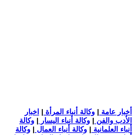
أخبار عامة
|
وكالة أنباء المرأة
|
اخبار
الأدب والفن
|
وكالة أنباء اليسار
|
وكالة
أنباء العلمانية
|
وكالة أنباء العمال
|
وكالة