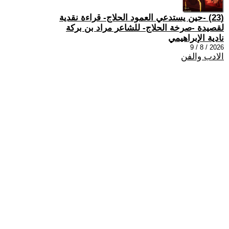
(23) -حين يستدعي العمود الحلاج- قراءة نقدية
لقصيدة -صرخة الحلاج- للشاعر مراد بن بركة
نادية الإبراهيمي
2026 / 8 / 9
الادب والفن