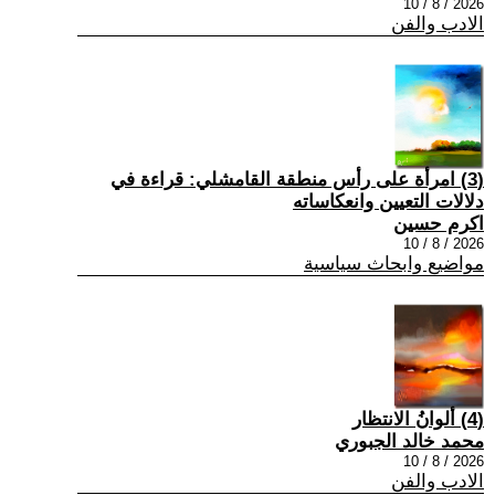
2026 / 8 / 10
الادب والفن
(3) امرأة على رأس منطقة القامشلي: قراءة في
دلالات التعيين وانعكاساته
اكرم حسين
2026 / 8 / 10
مواضيع وابحاث سياسية
(4) ألوانُ الانتظار
محمد خالد الجبوري
2026 / 8 / 10
الادب والفن