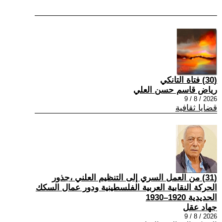
(30) فتاة التانكي
رياض قاسم حسن العلي
2026 / 8 / 9
قضايا ثقافية
(31) من العمل السري إلى التنظيم العلني ،جذور
الحركة النقابية العربية الفلسطينية ودور عمال السكك
الحديدية 1920–1930
جهاد عقل
2026 / 8 / 9