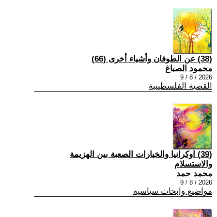
(38) عن الطوفان وأشياء أخرى (66)
محمود الصباغ
2026 / 8 / 9
القضية الفلسطينية
(39) اوكرانيا والخيارات الصعبة بين الهزيمة
والاستسلام
محمد حمد
2026 / 8 / 9
مواضيع وابحاث سياسية