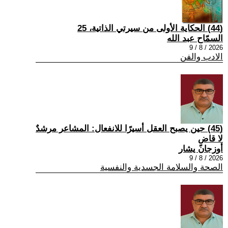
(44) الحكاية الأولى من سيرتي الذاتية، 25
السمّاح عبد الله
2026 / 8 / 9
الادب والفن
(45) حين يصبح العقل أسيرًا للانفعال: المشاعر مرشدٌ
لا قاضٍ
أوزجان يشار
2026 / 8 / 9
الصحة والسلامة الجسدية والنفسية