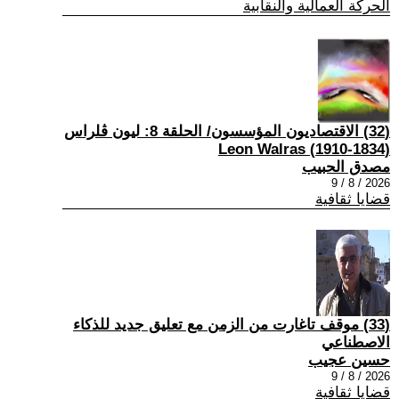
الحركة العمالية والنقابية
(32) الاقتصاديون المؤسسون/ الحلقة 8: ليون ڤلراس
(1834-1910) Leon Walras
مصدق الحبيب
2026 / 8 / 9
قضايا ثقافية
(33) موقف تاغارت من الزمن مع تعليق جديد للذكاء
الاصطناعي
حسين عجيب
2026 / 8 / 9
قضايا ثقافية