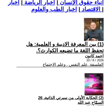
أنباء حقوق الإنسان
|
اخبار الرياضة
|
اخبار
|
اخبار الطب والعلوم
الاقتصاد
|
(1) بين المعرفة الادبية و العلمية: هل
تحفظ اللغة ما تضيعه الكوارث؟.
احمد كانون
2026 / 8 / 10
الفلسفة ,علم النفس , وعلم الاجتماع
(2) الحكاية الأولى من سيرتي الذاتية، 26
السمّاح عبد الله