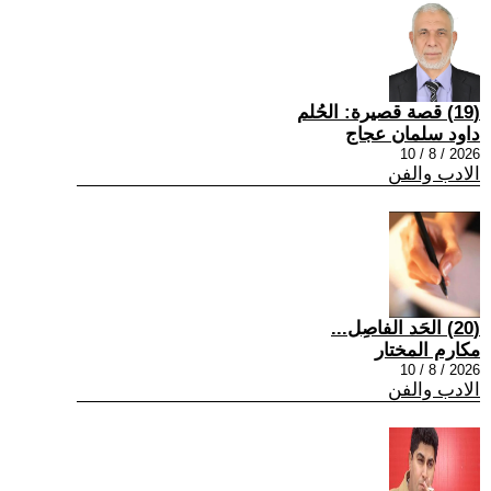
(19) قصة قصيرة: الحُلم
داود سلمان عجاج
2026 / 8 / 10
الادب والفن
(20) الحَد الفاصِل...
مكارم المختار
2026 / 8 / 10
الادب والفن