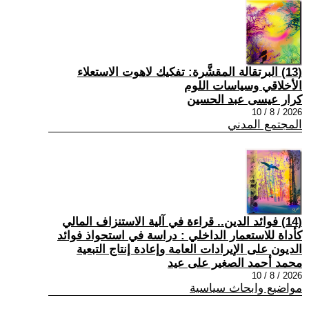
(13) البرتقالة المقشَّرة: تفكيك لاهوت الاستعلاء
الأخلاقي وسياسات اللوم
كرار عيسى عبد الحسين
2026 / 8 / 10
المجتمع المدني
(14) فوائد الدين.. قراءة في آلية الاستنزاف المالي
كأداة للاستعمار الداخلي : دراسة في استحواذ فوائد
الديون على الإيرادات العامة وإعادة إنتاج التبعية
محمد أحمد الصغير على عيد
2026 / 8 / 10
مواضيع وابحاث سياسية