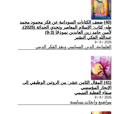
(40) ضعف الكتابات السودانية عن فكر محمود محمد
طه- كتاب: الإسلام المعاصر وتحدي الحداثة (2025)،
لأمين حامد زين العابدين نموذجًا (3-9)
عبدالله الفكي البشير
2026 / 8 / 9
العلمانية، الدين السياسي ونقد الفكر الديني
(41) المقال الثامن عشر: من الروتين الوظيفي إلى
الإنجاز المؤسسي
صفاء العطية التميمي
2026 / 8 / 9
مواضيع وابحاث سياسية