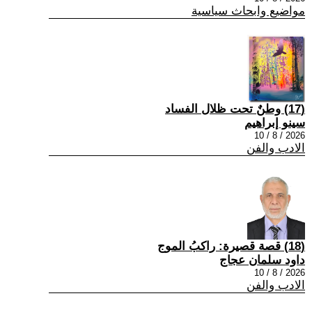
مواضيع وابحاث سياسية
(17) وطنٌ تحت ظلال الفساد
سينو إبراهيم
2026 / 8 / 10
الادب والفن
(18) قصة قصيرة: راكبُ الموج
داود سلمان عجاج
2026 / 8 / 10
الادب والفن