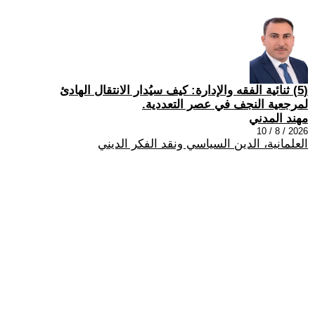
(5) ثنائية الفقه والإدارة: كيف سيُدار الانتقال الهادئ
لمرجعية النجف في عصر التعددية.
مهند المدني
2026 / 8 / 10
العلمانية، الدين السياسي ونقد الفكر الديني