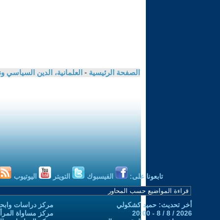
الصفحة الرئيسية
-
العلمانية، الدين السياسي ون
تابعونا على:
الفيسبوك
التويتر
اليوتيوب
أخر تحديث: حميد كشكولي
مركز دراسات وابحا
2026 / 8 / 8 - 20:00
مركز مساواة المرأ