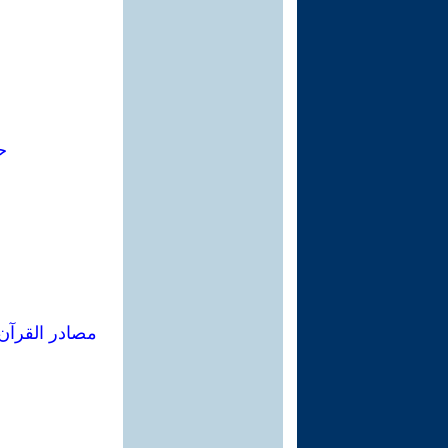
ح
مصادر القرآن 