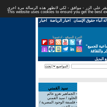
ر على الزر - موافق - لكي لاتظهر هذه الرسالة مرة اخرى -
This website uses cookies to ensure you get the best 
لة أنباء حقوق الإنسان
-
اخبار الرياضة
-
اخبار
التبرع للموقع - ادعمونا
اعية للجميع
"
ر والثقافة
 البديل
سيد القمني
-
الجماهير تغزو عالم
الخلود / سيد القمني
-
فلسفة الوجود المصرية /
سيد القمني