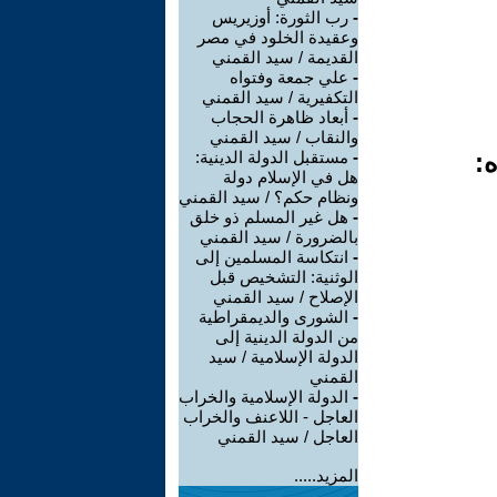
-
رب الثورة: أوزيريس
وعقيدة الخلود في مصر
القديمة / سيد القمني
-
علي جمعة وفتواه
التكفيرية / سيد القمني
-
أبعاد ظاهرة الحجاب
والنقاب / سيد القمني
ه:
-
مستقبل الدولة الدينية:
هل في الإسلام دولة
ونظام حكم؟ / سيد القمني
-
هل غير المسلم ذو خلق
بالضرورة / سيد القمني
-
انتكاسة المسلمين إلى
الوثنية: التشخيص قبل
الإصلاح / سيد القمني
-
الشورى والديمقراطية
من الدولة الدينية إلى
الدولة الإسلامية / سيد
القمني
-
الدولة الإسلامية والخراب
العاجل - اللاعنف والخراب
العاجل / سيد القمني
المزيد.....