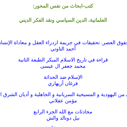
كتب-ابحاث من نفس المحور:
العلمانية، الدين السياسي ونقد الفكر الديني
قوق العصر. تحقيقات في جريمة ازدراء العقل و معاداة الإنسا
أحمد التاوتي
قراءة في تاريخ الاسلام المبكر الطبعة الثانية
محمد جعفر ال عيسى
الإسلام ضد الحداثة
فرغان أزيهاري
من اليهودية و المسيحية السريانية و الجاهلية و أديان الشرق 
مؤمن عقلاني
محادثات مع الله الجزء الرابع
نيل دونالد والش