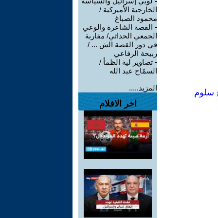
-
لوبي إسرائيل والسياسة
الخارجية الأميركية /
محمود الصباغ
-
القصة الشاعرة والوعي
الجمعي الحداثي/ مقاربة
في دور القصة الش ... /
ربيحة الرفاعي
-
تصاوير لية الظمأ /
السمّاح عبد الله
المزيد.....
ح سلوم
اخر الافلام