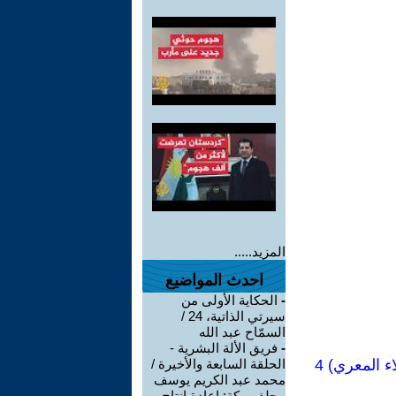
المزيد.....
احدث المواضيع
-
الحكاية الأولى من
سيرتي الذاتية، 24 /
السمّاح عبد الله
-
فريق الألة البشرية -
 المعري) 4
الحلقة السابعة والأخيرة /
محمد عبد الكريم يوسف
-
حلف مكة: إعادة إنتاج