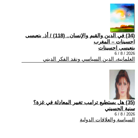
(34) في الدين والقيم والإنسان.. (118) / أذ. بنعيسى
احسينات – المغرب
بنعيسى احسينات
2026 / 8 / 6
العلمانية، الدين السياسي ونقد الفكر الديني
(35) هل يستطيع ترامب تغيير المعادلة في غزة؟
سنية الحسيني
2026 / 8 / 6
السياسة والعلاقات الدولية