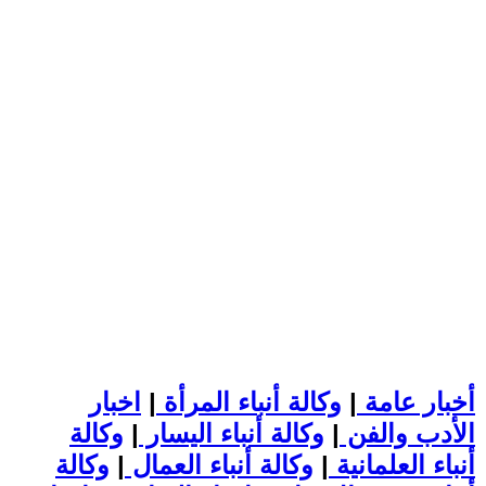
أخبار عامة
|
وكالة أنباء المرأة
|
اخبار
الأدب والفن
|
وكالة أنباء اليسار
|
وكالة
أنباء العلمانية
|
وكالة أنباء العمال
|
وكالة