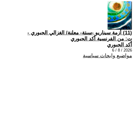
(11) أزمة سيناريو -سبتة- معلنة/ الغزالي الجبوري -
ت: من الفرنسية أكد الجبوري
أكد الجبوري
2026 / 8 / 6
مواضيع وابحاث سياسية