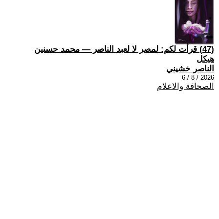
(47) قرأت لكم: لمصر لا لعبد الناصر — محمد حسنين
هيكل
الناصر خشيني
2026 / 8 / 6
الصحافة والاعلام