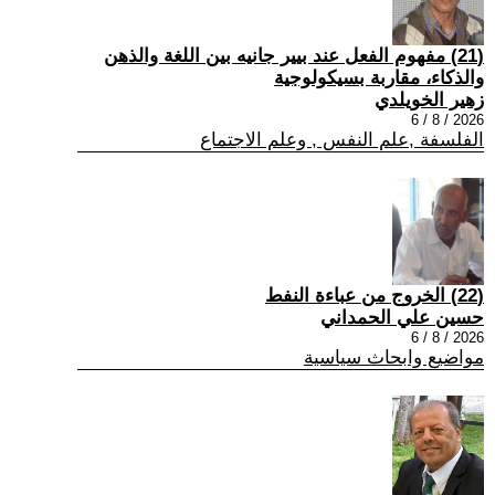
(21) مفهوم الفعل عند بيير جانيه بين اللغة والذهن
والذكاء، مقاربة بسيكولوجية
زهير الخويلدي
2026 / 8 / 6
الفلسفة ,علم النفس , وعلم الاجتماع
(22) الخروج من عباءة النفط
حسين علي الحمداني
2026 / 8 / 6
مواضيع وابحاث سياسية