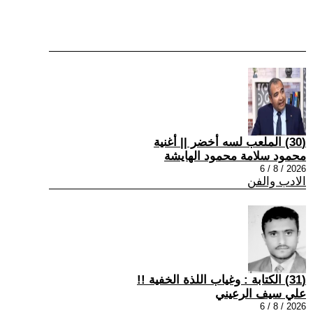
(30) الملعب لسه أخضر || أغنية
محمود سلامة محمود الهايشة
2026 / 8 / 6
الادب والفن
(31) الكتابة : وغياب اللذة الخفية !!
علي سيف الرعيني
2026 / 8 / 6