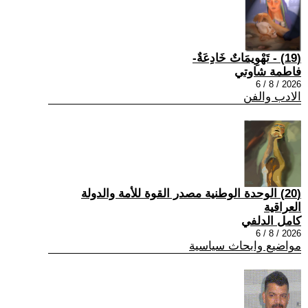
(19) - تَهْوِيمَاتٌ خَادِعَةٌ-
فاطمة شاوتي
2026 / 8 / 6
الادب والفن
(20) الوحدة الوطنية مصدر القوة للأمة والدولة
العراقية
كامل الدلفي
2026 / 8 / 6
مواضيع وابحاث سياسية