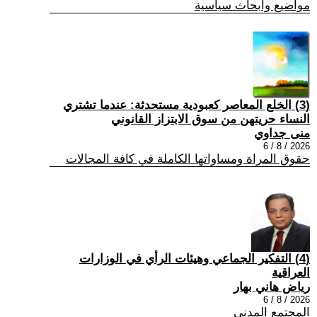
مواضيع وابحاث سياسية
(3) الخلع المعاصر كعبودية مستحدثة: عندما تشتري
النساء حريتهن من سوق الابتزاز القانوني
منى جداوي
2026 / 8 / 6
حقوق المراة ومساواتها الكاملة في كافة المجالات
(4) التفكير الجماعي وهيئات الرأي في الوزارات
العراقية
رياض هاني بهار
2026 / 8 / 6
المجتمع المدني