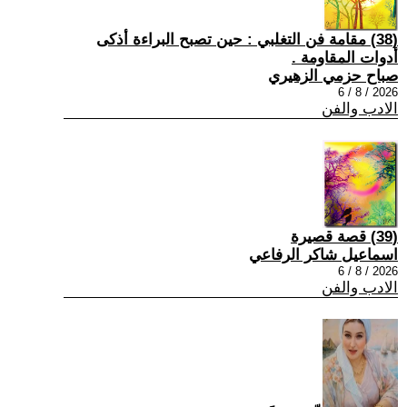
(38) مقامة فن التغلبي : حين تصبح البراءة أذكى
أدوات المقاومة .
صباح حزمي الزهيري
2026 / 8 / 6
الادب والفن
(39) قصة قصيرة
اسماعيل شاكر الرفاعي
2026 / 8 / 6
الادب والفن