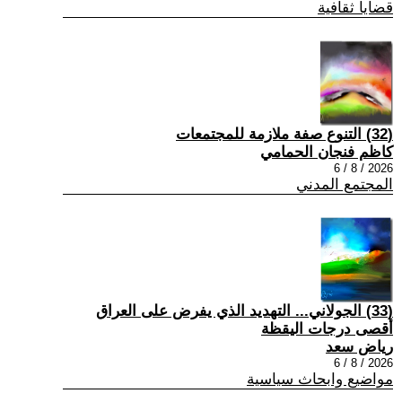
قضايا ثقافية
(32) التنوع صفة ملازمة للمجتمعات
كاظم فنجان الحمامي
2026 / 8 / 6
المجتمع المدني
(33) الجولاني... التهديد الذي يفرض على العراق
أقصى درجات اليقظة
رياض سعد
2026 / 8 / 6
مواضيع وابحاث سياسية