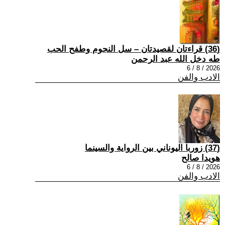
(36) قراءتان لقصيدتان – سل النجوم وطفح الحب
طه دخل الله عبد الرحمن
2026 / 8 / 6
الادب والفن
(37) زوربا اليوناني بين الرواية والسينما
هويدا صالح
2026 / 8 / 6
الادب والفن