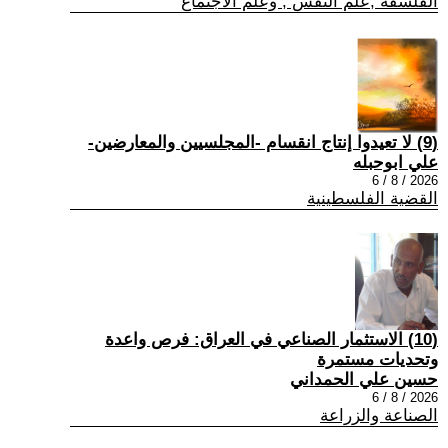
الفلسفة ,علم النفس , وعلم الاجتماع
(9) لا تعيدوا إنتاج انقسام -المجلسيين والمعارضين-
علي ابوحبله
2026 / 8 / 6
القضية الفلسطينية
(10) الاستثمار الصناعي في العراق: فرص واعدة
وتحديات مستمرة
حسين علي الحمداني
2026 / 8 / 6
الصناعة والزراعة