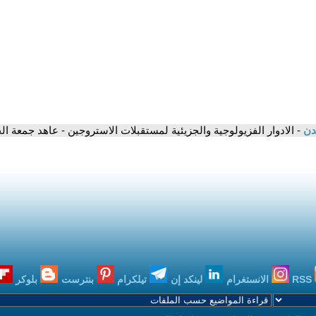
مدن
- الادوار الفزيولوجية والجزيئية لمستقبلات الاستروجين - عاهد جمعة ا
RSS
الانستغرام
لينكد إن
تيلكرام
بنترست
بلوكر