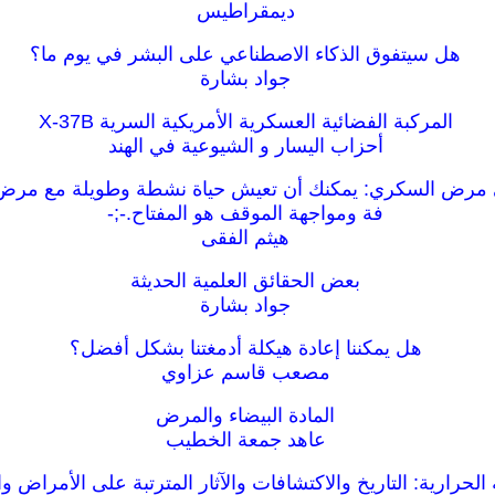
ديمقراطيس
هل سيتفوق الذكاء الاصطناعي على البشر في يوم ما؟
جواد بشارة
المركبة الفضائية العسكرية الأمريكية السرية X-37B
أحزاب اليسار و الشيوعية في الهند
ى مرض السكري: يمكنك أن تعيش حياة نشطة وطويلة مع مرض 
فة ومواجهة الموقف هو المفتاح.‬-;-
هيثم الفقى
بعض الحقائق العلمية الحديثة
جواد بشارة
هل يمكننا إعادة هيكلة أدمغتنا بشكل أفضل؟
مصعب قاسم عزاوي
المادة البيضاء والمرض
عاهد جمعة الخطيب
الحرارية: التاريخ والاكتشافات والآثار المترتبة على الأمراض وا