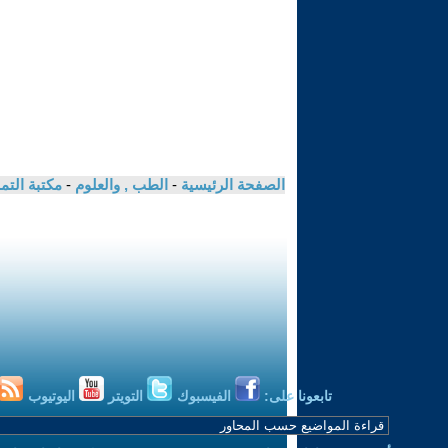
الصفحة الرئيسية
-
الطب , والعلوم
-
مكتبة الت
تابعونا على:
الفيسبوك
التويتر
اليوتيوب