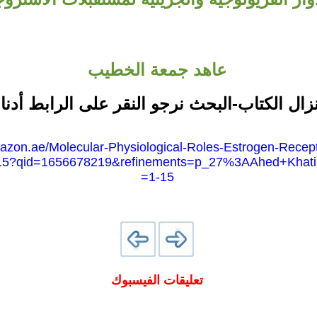
عاهد جمعة الخطيب
نزال الكتاب-البحث نرجو النقر على الرابط أدنا
azon.ae/Molecular-Physiological-Roles-Estrogen-Recep
_15?qid=1656678219&refinements=p_27%3AAhed+Khat
=1-15
تعليقات الفيسبوك