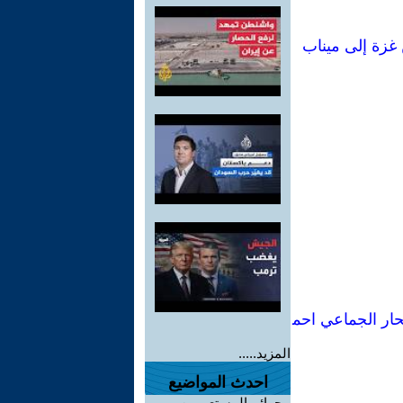
 غزة إلى ميناب
تحار الجماعي احم
المزيد.....
احدث المواضيع
-
جرائم المستعمرين