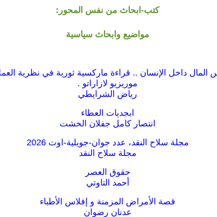
كتب-ابحاث من نفس المحور:
مواضيع وابحاث سياسية
المال داخل الإنسان .. قراءة ماركسية ثورية في نظرية العمل
موريزيو لازاراتو .
رياض الشرايطي
ابجديات العطاء
انتصار كامل جفلان الخشت
مجلة سلاح النقد، عدد جوان-جويلية-اوت 2026
مجلة سلاح النقد
حقوق العصر
أحمد التاوتي
قصة الأمراض المزمنة و إفلاس الأطباء
عدنان رضوان