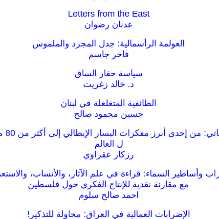
Letters from the East
عدنان رضوان
العولمة الرأسمالية: جدل المجرد والملموس
فاخر جاسم
سياسة حفار الساق
د. خالد زغريت
الطائفية المتغلغلة في لبنان
حسين محمود صالح
صدى دول
ل العالم
رزكار عقراوي
راب وأساطير السماء: قراءة في علم الآثار، والأنساب، والاستعم
مع مقارنة نقدية للإنتاج الفكري حول فلسطين
احمد صالح سلوم
الإضرابات العمالية في العراق: محاولة للتذكير!