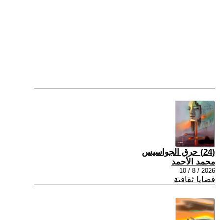
(24) حرق الجواسيس
محمد الأحمد
2026 / 8 / 10
قضايا ثقافية