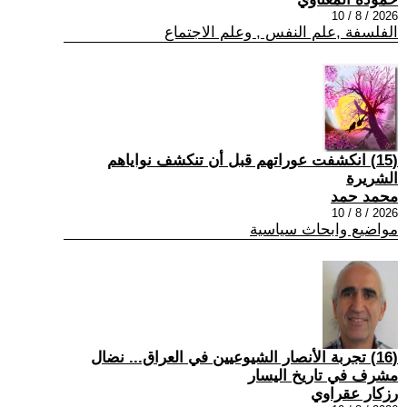
2026 / 8 / 10
الفلسفة ,علم النفس , وعلم الاجتماع
(15) انكشفت عوراتهم قبل أن تنكشف نواياهم
الشريرة
محمد حمد
2026 / 8 / 10
مواضيع وابحاث سياسية
(16) تجربة الأنصار الشيوعيين في العراق... نضال
مشرف في تاريخ اليسار
رزكار عقراوي