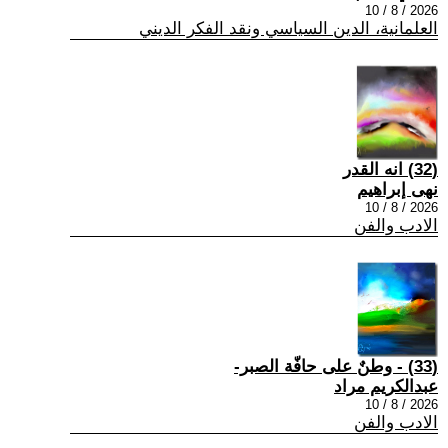
2026 / 8 / 10
العلمانية، الدين السياسي ونقد الفكر الديني
(32) انه القدر
نهى إبراهيم
2026 / 8 / 10
الادب والفن
(33) - وطنٌ على حافّة الصبر-
عبدالكريم مراد
2026 / 8 / 10
الادب والفن