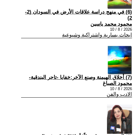
(6) في منهج دراسة علاقات الأرض في السودان (2-
2)
محمود محمد ياسين
2026 / 8 / 10
ابحاث يسارية واشتراكية وشيوعية
(7) أخلاق الهيمنة وصنع الآخر:خفايا -تاجر البندقية-
محمود الصباغ
2026 / 8 / 10
الادب والفن