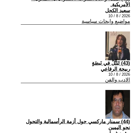
الأمريكية.
سعيد الكحل
2026 / 8 / 10
مواضيع وابحاث سياسية
(43) تَبَتُّلٌ في نَبضَةٍ
ربيحة الرفاعي
2026 / 8 / 10
الادب والفن
(44) سمنار ماركسي حول أزمة الرأسمالية والتحول
نحو اليمين