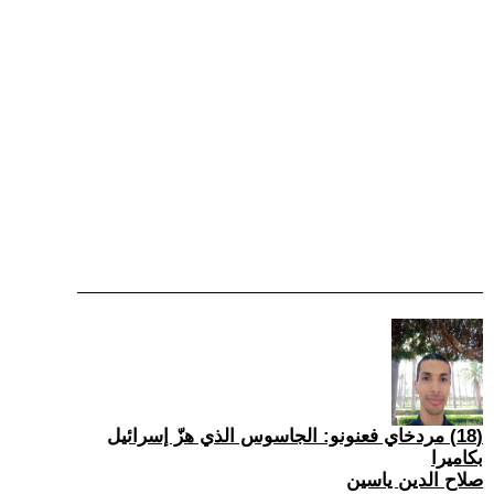
(18) مردخاي فعنونو: الجاسوس الذي هزّ إسرائيل
بكاميرا
صلاح الدين ياسين