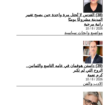
(38) القدس لا تُحتل مرة واحدة حين يصبح تغيير
المدينة مشروعًا يوميًا
رانية مرجية
2026 / 8 / 10
مواضيع وابحاث سياسية
(39) داستن هوفمان في عامه التاسع والثمانين..
الروح التي لم تكبر
كرم نعمة
2026 / 8 / 10
الادب والفن