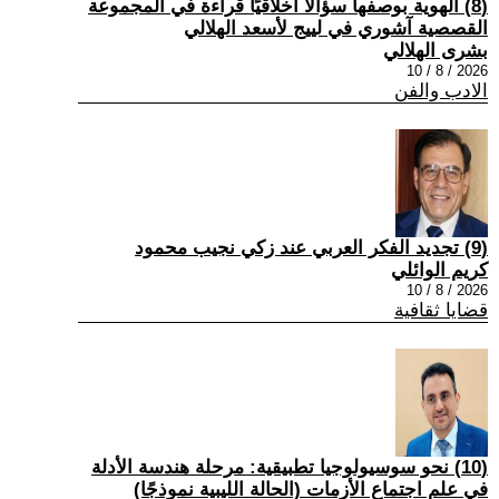
(8) الهوية بوصفها سؤالًا أخلاقيًا قراءة في المجموعة
القصصية آشوري في لييج لأسعد الهلالي
بشرى الهلالي
2026 / 8 / 10
الادب والفن
(9) تجديد الفكر العربي عند زكي نجيب محمود
كريم الوائلي
2026 / 8 / 10
قضايا ثقافية
(10) نحو سوسيولوجيا تطبيقية: مرحلة هندسة الأدلة
في علم اجتماع الأزمات (الحالة الليبية نموذجًا)