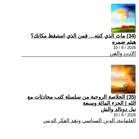
(34) ماتَ الذي كنته… فمن الذي استيقظ مكانك؟
هيثم ضمره
2026 / 8 / 10
الادب والفن
(35) الخلاصة الروحية من سلسلة كتب محادثات مع
الله | الجزء المائة وسبعة
نيل دونالد والش
2026 / 8 / 10
العلمانية، الدين السياسي ونقد الفكر الديني