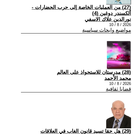
(27) من العمليات الخاصة إلى حرب الحضارات -
ألكسندر دوغين (4)
نورالدين علاك الاسفي
2026 / 8 / 10
مواضيع وابحاث سياسية
(28) مدرستان للاستحواذ على العالم
محمد الأحمد
2026 / 8 / 10
قضايا ثقافية
(29) هل حقا تسيد قانون الغاب في العلاقات