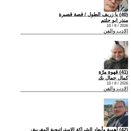
(40) يا زريف الطول / قصة قصيرة
منذر ابو حلتم
2026 / 8 / 10
الادب والفن
(41) قهوة مرّة
كمال جمال بك
2026 / 8 / 10
الادب والفن
(42) أهمية وأبعاد الشراكة الاستراتيجية المغربية-