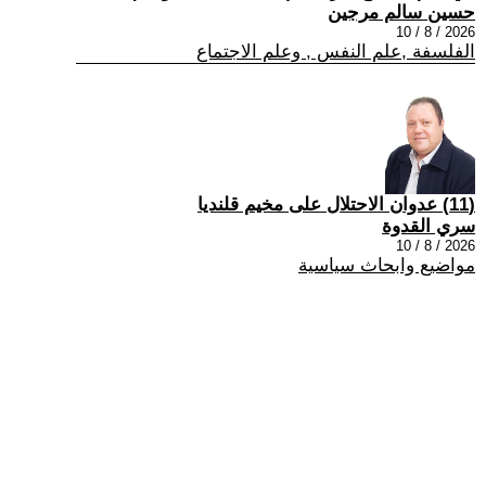
حسين سالم مرجين
2026 / 8 / 10
الفلسفة ,علم النفس , وعلم الاجتماع
(11) عدوان الاحتلال على مخيم قلنديا
سري القدوة
2026 / 8 / 10
مواضيع وابحاث سياسية