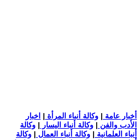
أخبار عامة
|
وكالة أنباء المرأة
|
اخبار
الأدب والفن
|
وكالة أنباء اليسار
|
وكالة
أنباء العلمانية
|
وكالة أنباء العمال
|
وكالة