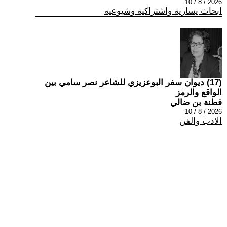
2026 / 8 / 10
ابحاث يسارية واشتراكية وشيوعية
(17) ديوان سفر البوعزيزي للشاعر نصر سامي بين
الواقع والرمز
فطنة بن ضالي
2026 / 8 / 10
الادب والفن