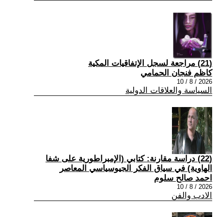
(21) مراجعة لسجل الإتفاقيات المكية
كاظم فنجان الحمامي
2026 / 8 / 10
السياسة والعلاقات الدولية
(22) دراسة مقارنة: كتابي (الإمبراطورية على شفا
الهاوية) في سياق الفكر الجيوسياسي المعاصر
احمد صالح سلوم
2026 / 8 / 10
الادب والفن