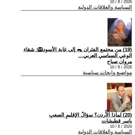
2026 / 8 / 10
السياسة والعلاقات الدولية
(19) من مجتمع الفئران 🐀 إلى غابة الأسود🦁: شقاء
الوعي السياسي العربي…
مروان صباح
2026 / 8 / 10
مواضيع وابحاث سياسية
(20) لماذا الأُردن؟ سؤالُ الإقليمِ الصعبِ
ياسر قطيشات
2026 / 8 / 10
السياسة والعلاقات الدولية