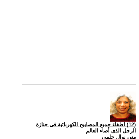
(12) اطفاء جميع المصابيح الكهربائية فى جنازة
الرجل الذى أضاء العالم
منى نوال حلمى