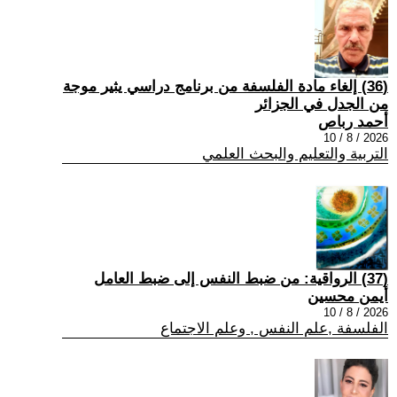
(36) إلغاء مادة الفلسفة من برنامج دراسي يثير موجة
من الجدل في الجزائر
أحمد رباص
2026 / 8 / 10
التربية والتعليم والبحث العلمي
(37) الرواقية: من ضبط النفس إلى ضبط العامل
أيمن محسين
2026 / 8 / 10
الفلسفة ,علم النفس , وعلم الاجتماع