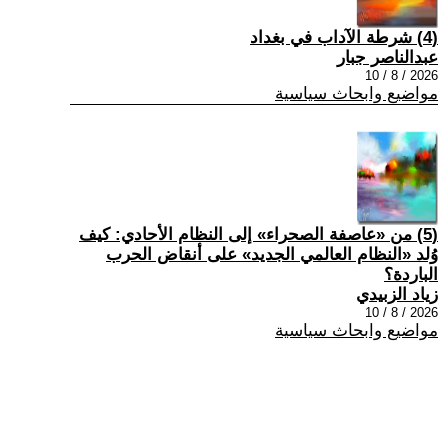
(4) شرطة الآداب في بغداد
عبدالناصر جبار
2026 / 8 / 10
مواضيع وابحاث سياسية
(5) من «عاصفة الصحراء» إلى النظام الأحادي: كيف
وُلد «النظام العالمي الجديد» على أنقاض الحرب
الباردة؟
زياد الزبيدي
2026 / 8 / 10
مواضيع وابحاث سياسية