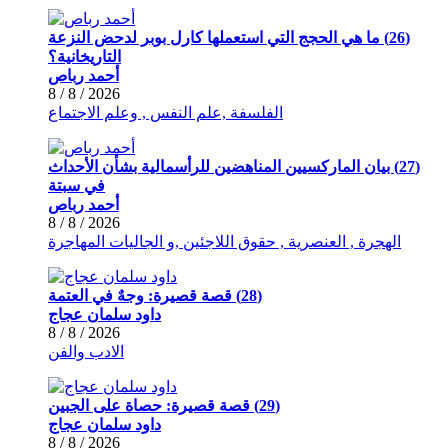
(26) ما هي الحجج التي استعملها كارل بوبر لدحض النزعة
التاريخانية؟
أحمد رباص
2026 / 8 / 8
الفلسفة ,علم النفس , وعلم الاجتماع
(27) بيان الماركسيين المناهضين للرأسمالية بشأن الأحداث
في سبتة
أحمد رباص
2026 / 8 / 8
الهجرة , العنصرية , حقوق اللاجئين ,و الجاليات المهاجرة
(28) قصة قصيرة: وجهٌ في العتمة
داود سلمان عجاج
2026 / 8 / 8
الادب والفن
(29) قصة قصيرة: حصاة على الجبين
داود سلمان عجاج
2026 / 8 / 8