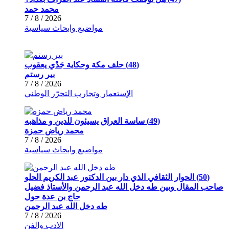
محمد حمد
2026 / 8 / 7
مواضيع وابحاث سياسية
(48) حلف مكة وحكاية جَدْي يعقوب
بير رستم
2026 / 8 / 7
الإستعمار وتجارب التحرّر الوطني
(49) ساسة العراق يسيئون للدين و مذاهبه
محمد رياض حمزة
2026 / 8 / 7
مواضيع وابحاث سياسية
(50) الحوار الثقافي الذي دار بين الدكتور عبد الكريم الحلو
صاحب المقال وبين طه دخل الله عبد الرحمن والأستاذ فضيل
حاج بن عدة حول
طه دخل الله عبد الرحمن
2026 / 8 / 7
الادب والفن