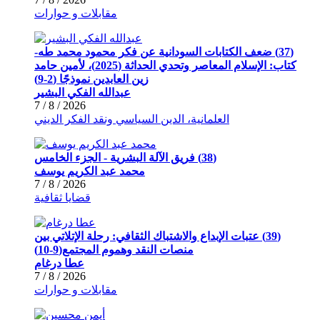
مقابلات و حوارات
(37) ضعف الكتابات السودانية عن فكر محمود محمد طه-
كتاب: الإسلام المعاصر وتحدي الحداثة (2025)، لأمين حامد
زين العابدين نموذجًا (2-9)
عبدالله الفكي البشير
2026 / 8 / 7
العلمانية، الدين السياسي ونقد الفكر الديني
(38) فريق الآلة البشرية - الجزء الخامس
محمد عبد الكريم يوسف
2026 / 8 / 7
قضايا ثقافية
(39) عتبات الإبداع والاشتباك الثقافي: رحلة الإتلاتي بين
منصات النقد وهموم المجتمع(9-10)
عطا درغام
2026 / 8 / 7
مقابلات و حوارات