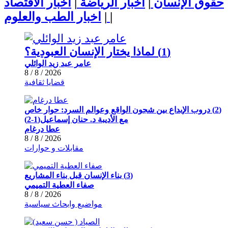
حقوق الإنسان
|
اخبار الرياضة
|
اخبار الاقتصاد
|
اخبار الطب والعلوم
|
(1) لماذا يختار الإنسان العبودية؟
عامر عبد زيد الوائلي
2026 / 8 / 8
قضايا ثقافية
(2) دروب الإبداع بين شجون الواقع وعوالم السرد: حوار خاص
مع الأديبة د. حنان إسماعيل(1-2)
عطا درغام
2026 / 8 / 8
مقابلات و حوارات
(3) بناء الإنسان قبل بناء المشاريع
صفاء العطية التميمي
2026 / 8 / 8
مواضيع وابحاث سياسية