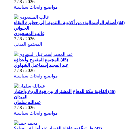
2026 / 8 / 7
مواضيع وابحاث سياسية
(44) أصنام الرأسمالية: من أكذوبة -التنمية- إلى حظيرة البقاء
الحيواني
غالب المسعودي
2026 / 8 / 7
المجتمع المدني
(45) المجتمع المفتوح وأعداؤه
عبد المجيد إسماعيل الشهاوي
2026 / 8 / 7
مواضيع وابحاث سياسية
(46) اتفاقية مكة للدفاع المشترك بين قوة الردع واختبار
الميدان
عبدالله سلمان
2026 / 8 / 7
مواضيع وابحاث سياسية
(47) هل توقّفت قافلة الفساد عند أطراف بغداد؟