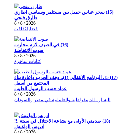
(15) سحر عباس جميل بين مستثمر وسياسي اطاري
طارق فتحي
2026 / 8 / 8
قضايا ثقافية
(16) في الصيف لازم نتحارب
صوت الانتفاضة
2026 / 8 / 8
كتابات ساخرة
(17) 15. البرنامج الانتقالي (1).. وقف الحرب وإعادة بناء
المجتمع من أسفل
عماد حسب الرسول الطيب
2026 / 8 / 8
اليسار , الديمقراطية والعلمانية في مصر والسودان
(18) صدمتي الأولى مع بشاعة الاحتلال في سبتة..!!
ادريس الواغيش
2026 / 8 / 8