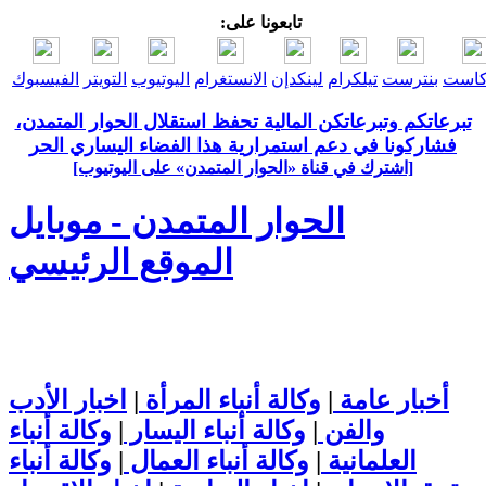
تابعونا على:
كاست
بنترست
تيلكرام
لينكدإن
الانستغرام
اليوتيوب
التويتر
الفيسبوك
تبرعاتكم وتبرعاتكن المالية تحفظ استقلال الحوار المتمدن،
فشاركونا في دعم استمرارية هذا الفضاء اليساري الحر
[اشترك في قناة ‫«الحوار المتمدن» على اليوتيوب]
الحوار المتمدن - موبايل
الموقع الرئيسي
أخبار عامة
|
وكالة أنباء المرأة
|
اخبار الأدب
والفن
|
وكالة أنباء اليسار
|
وكالة أنباء
العلمانية
|
وكالة أنباء العمال
|
وكالة أنباء