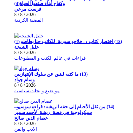
وكفاح أبناء صنعوا الحياة(4)
فرست مرعي
2026 / 8 / 8
القضية الكردية
(12) اختصار كتاب : - فلاحو سورية- للكاتب حنا بطاطو (1)
خليل الشيخة
2026 / 8 / 8
قراءات في عالم الكتب و المطبوعات
(13) ما كتبه لينين عن سلوك الإنتهازيين
وسام جواد
2026 / 8 / 8
مواضيع وابحاث سياسية
(14) من ثقل الأختام إلى خفة الريشة: قراءة سوسيو–
سيكولوجية في قصة -ريشة- لأحمد سمير
عصام الدين صالح
2026 / 8 / 8
الادب والفن