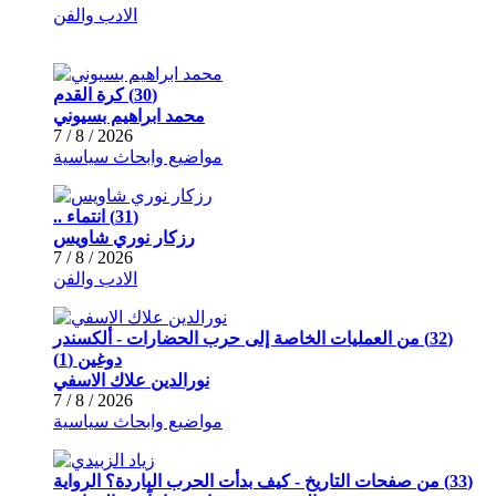
الادب والفن
(30) كرة القدم
محمد ابراهيم بسيوني
2026 / 8 / 7
مواضيع وابحاث سياسية
(31) انتماء ..
رزكار نوري شاويس
2026 / 8 / 7
الادب والفن
(32) من العمليات الخاصة إلى حرب الحضارات - ألكسندر
دوغين (1)
نورالدين علاك الاسفي
2026 / 8 / 7
مواضيع وابحاث سياسية
(33) من صفحات التاريخ - كيف بدأت الحرب الباردة؟ الرواية