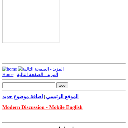
المزيد - الصفحة التالية
Home
الموقع الرئيسي
اضافة موضوع جديد
|
Modern Discussion - Mobile English