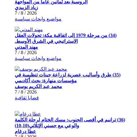
الروسية بعد ثمانين عاماً من المواجهة
زياد الزبيدي
2026 / 8 / 7
مواضيع وابحاث سياسية
(34) من مرحلة 1979 إلى اتفاقية مكة: تحولات العقل
الاستراتيجي في الشرق الأوسط.
مهند المدني
2026 / 8 / 7
مواضيع وابحاث سياسية
(35) طرق وأساليب عصرية لزراعة جينات تنظيمية في
مؤسسات منهارة: بحث أكاديمي
محمد عبد الكريم يوسف
2026 / 8 / 7
قضايا ثقافية
(36) ترانيم في أقصى الجنوب: مسك الختام لرحلة الكلمة
والوعي مع حسني الإتلاتي(10-10)
عطا درغام
2026 / 8 / 7