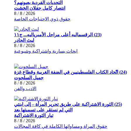
التحديات الفردية بعيونهم؟
انتصار كامل جفلان الخشت
2026 / 8 / 8
حقوق ذوي الاحتياجات الخاصة
(23) الرقسماليه أعلى مراحل الأمبرياليه... ج١١
ليث الجادر
2026 / 8 / 8
ابحاث يسارية واشتراكية وشيوعية
(24) اتّحاد الكتاب الفلسطينيين في الضفة الغربية وقطاع غزة
جميل السلحوت
2026 / 8 / 8
الادب والفن
(25) الثورة الاشتراكية على طريق تحرير المرأة – إلى ابنتي
التي لم نستقر على تسميتها بعد
تيار الثورة الاشتراكية
2026 / 8 / 8
حقوق المراة ومساواتها الكاملة في كافة المجالات