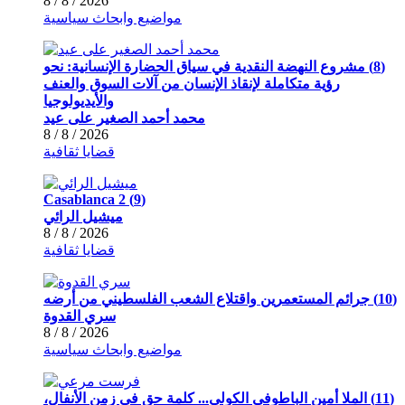
2026 / 8 / 8
مواضيع وابحاث سياسية
(8) مشروع النهضة النقدية في سياق الحضارة الإنسانية: نحو
رؤية متكاملة لإنقاذ الإنسان من آلات السوق والعنف
والأيديولوجيا
محمد أحمد الصغير على عيد
2026 / 8 / 8
قضايا ثقافية
(9) Casablanca 2
ميشيل الرائي
2026 / 8 / 8
قضايا ثقافية
(10) جرائم المستعمرين واقتلاع الشعب الفلسطيني من أرضه
سري القدوة
2026 / 8 / 8
مواضيع وابحاث سياسية
(11) الملا أمين الباطوفي الكولي... كلمة حق في زمن الأنفال،