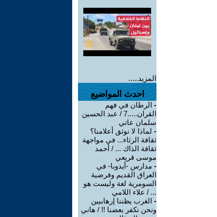
المزيد.....
احدث المواضيع
-
الرطان في فهم
القران.....7 / عبد الحسين
سلمان عاتي
-
لماذا لا نوثق أعلامنا؟
ثقافة الرثاء... في مواجهة
ثقافة الذاك ... / أحمد
موسى قريعي
-
مدارس -أيدوبا- في
العراق القديم وفرضية
السومرية لغة وليست هو
... / علاء اللامي
-
الغرب يظننا إرهابيين
ونحن نكفر بعضنا !! / هاني