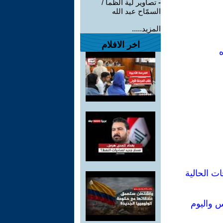
-
تصاوير لية الظمأ /
السمّاح عبد الله
المزيد.....
اخر الافلام
ه
ت الحالية
 واليوم