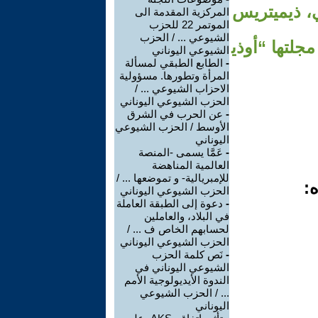
ي، ذيميتريس
المركزية المقدمة الى
الموتمر 22 للحزب
الشيوعي ... / الحزب
نانية و مجلتها “أوذي
الشيوعي اليوناني
-
الطابع الطبقي لمسألة
المرأة وتطورها. مسؤولية
الاحزاب الشيوعي ... /
الحزب الشيوعي اليوناني
-
عن الحرب في الشرق
الأوسط / الحزب الشيوعي
اليوناني
-
عَمَّا يسمى -المنصة
العالمية المناهضة
للإمبريالية- و تموضعها ... /
ه:
الحزب الشيوعي اليوناني
-
دعوة إلى الطبقة العاملة
في البلاد، والعاملين
لحسابهم الخاص ف ... /
الحزب الشيوعي اليوناني
-
نَص كلمة الحزب
الشيوعي اليوناني في
الندوة الأيديولوجية الأمم
... / الحزب الشيوعي
اليوناني