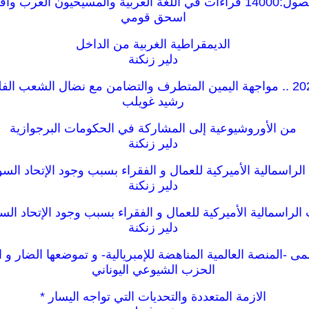
لمسيحيون العرب وأفكار أخرى.
اسحق قومي
الديمقراطية الغربية من الداخل
دلير زنكنة
رشيد غويلب
من الأوروشيوعية إلى المشاركة في الحكومات البرجوازية
دلير زنكنة
 الراسمالية الأميركية للعمال و الفقراء بسبب وجود الإتحاد السو
دلير زنكنة
 الراسمالية الأميركية للعمال و الفقراء بسبب وجود الإتحاد الس
دلير زنكنة
سمى -المنصة العالمية المناهضة للإمبريالية- و تموضعها الضار و ال
الحزب الشيوعي اليوناني
الازمة المتعددة والتحديات التي تواجه اليسار *