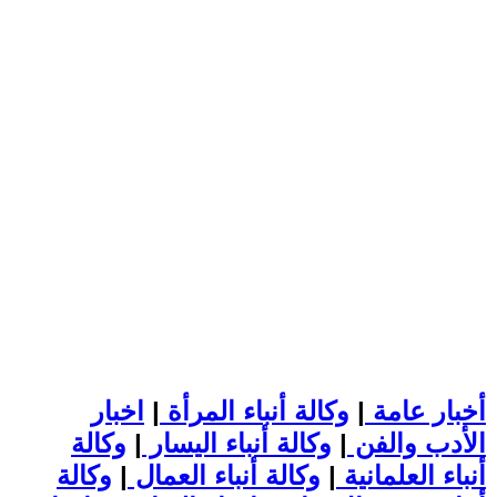
أخبار عامة
|
وكالة أنباء المرأة
|
اخبار
الأدب والفن
|
وكالة أنباء اليسار
|
وكالة
أنباء العلمانية
|
وكالة أنباء العمال
|
وكالة