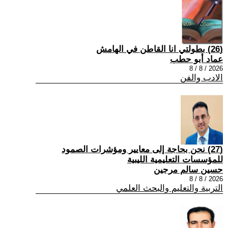
(26) بطولتي انا القاطن في الهامش
عماد أبو حطب
2026 / 8 / 8
الادب والفن
(27) نحن بحاجة إلى معايير ومؤشرات الصمود
للمؤسسات التعليمية الليبية
حسين سالم مرجين
2026 / 8 / 8
التربية والتعليم والبحث العلمي