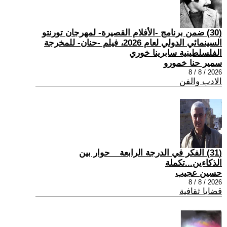
(30) ضمن برنامج -الأفلام القصيرة- لمهرجان تورنتو
السينمائي الدولي لعام 2026، فيلم -حنان- للمخرجة
الفلسلطينية سابرينا خوري
سمير حنا خمورو
2026 / 8 / 8
الادب والفن
(31) الفكر في الدرجة الرابعة _ حوار بين
الذكاءين...تكملة
حسين عجيب
2026 / 8 / 8
قضايا ثقافية