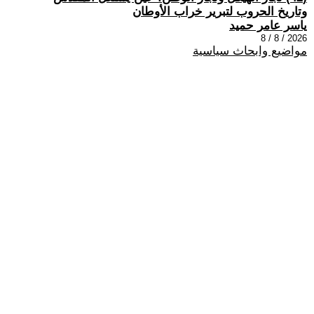
وتاريخ الحروب لتبرير خراب الأوطان
ياسر عامر حميد
2026 / 8 / 8
مواضيع وابحاث سياسية