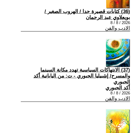
(36) كتابات قصيرة جدا / الهروب الصغير /
بويعلاوي عبد الرحمان
2026 / 8 / 8
الادب والفن
(37) الانتهاكات السياسية تهدد مكانة السينما
والمسرح/ إشبيليا الجبوري - ت: من اليابانية أكد
الجبوري
أكد الجبوري
2026 / 8 / 8
الادب والفن