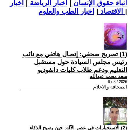
أنباء حقوق الإنسان
|
اخبار الرياضة
|
اخبار
|
اخبار الطب والعلوم
الاقتصاد
|
(1) تصريح صحفي: إتصال هاتفي مع نائب
رئيس مجلس السيادة حول مستقبل
التعليم ودعم طلاب كليات دانفوديو
سعد محمد عبدالله
2026 / 8 / 8
الصحافة والاعلام
(2) الاستخبارات في عصر الآلة: حين يصبح الذكاء