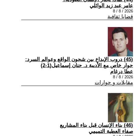
عامر عبد زيد الوائلي
2026 / 8 / 8
قضايا ثقافية
(45) دروب الإبداع بين شجون الواقع وعوالم السرد:
حوار خاص مع الأديبة د. حنان إسماعيل(1-2)
عطا درغام
2026 / 8 / 8
مقابلات و حوارات
(46) بناء الإنسان قبل بناء المشاريع
صفاء العطية التميمي