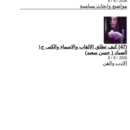
2026 / 8 / 8
مواضيع وابحاث سياسية
(47) كيف تطلق الالقاب والاسماء والكنى ج١
الصياد ‏( حسن سعيد‏)
2026 / 8 / 8
الادب والفن