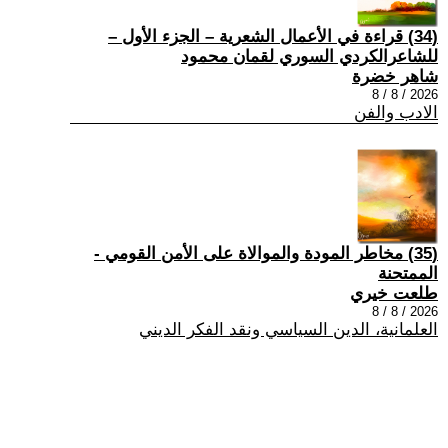
(34) قراءة في الأعمال الشعرية – الجزء الأول –
للشاعرالكردي السوري لقمان محمود
شاهر خضرة
2026 / 8 / 8
الادب والفن
(35) مخاطر المودة والموالاة على الأمن القومي -
الممتحنة
طلعت خيري
2026 / 8 / 8
العلمانية، الدين السياسي ونقد الفكر الديني