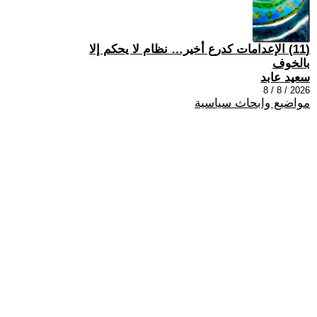
(11) الإعدامات كدرع أخير… نظام لا يحكم إلا
بالخوف
سعيد عابد
2026 / 8 / 8
مواضيع وابحاث سياسية