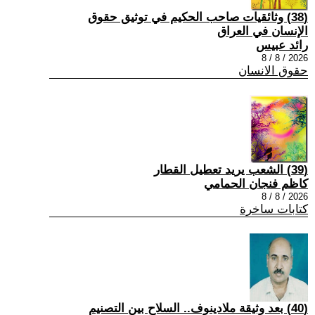
(38) وثائقيات صاحب الحكيم في توثيق حقوق
الإنسان في العراق
رائد عبيس
2026 / 8 / 8
حقوق الانسان
(39) الشعب يريد تعطيل القطار
كاظم فنجان الحمامي
2026 / 8 / 8
كتابات ساخرة
(40) بعد وثيقة ملادينوف.. السلاح بين التصنيم