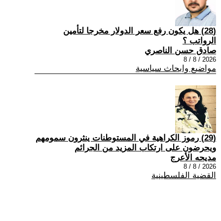
(28) هل يكون رفع سعر الدولار مخرجا لتأمين
الرواتب ؟
صادق حسن الناصري
2026 / 8 / 8
مواضيع وابحاث سياسية
(29) رموز الكراهية في المستوطنات ينثرون سمومهم
ويحرضون على ارتكاب المزيد من الجرائم
مديحه الأعرج
2026 / 8 / 8
القضية الفلسطينية