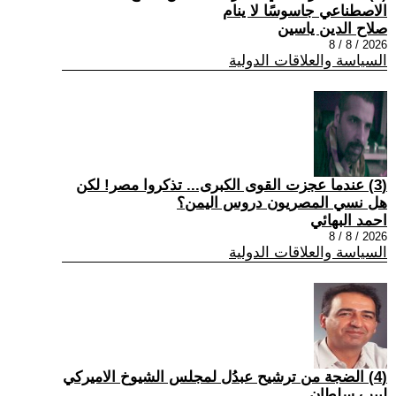
الاصطناعي جاسوسًا لا ينام
صلاح الدين ياسين
2026 / 8 / 8
السياسة والعلاقات الدولية
(3) عندما عجزت القوى الكبرى... تذكروا مصر! لكن
هل نسي المصريون دروس اليمن؟
احمد البهائي
2026 / 8 / 8
السياسة والعلاقات الدولية
(4) الضجة من ترشيح عبدُل لمجلس الشيوخ الاميركي
لبيب سلطان