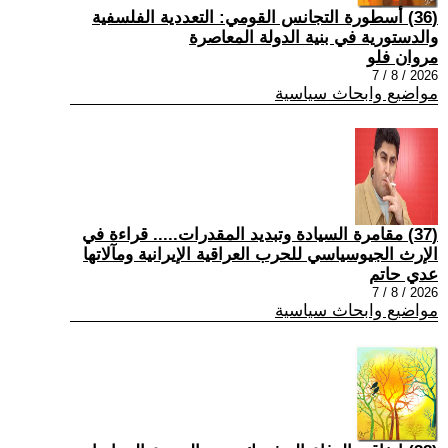
(36) أسطورة التجانس القومي: التعددية الفلسفية
والدستورية في بنية الدولة المعاصرة
مروان فلو
2026 / 8 / 7
مواضيع وابحاث سياسية
(37) مقامرة السيادة وتبديد المقدرات..... قراءة في
الإرث الجيوسياسي للحرب العراقية الإيرانية ومآلاتها
عدي حاتم
2026 / 8 / 7
مواضيع وابحاث سياسية