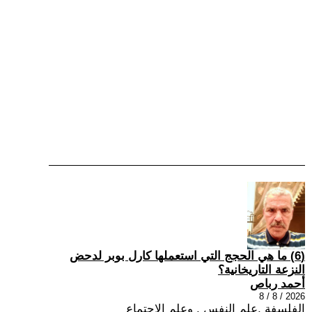
(6) ما هي الحجج التي استعملها كارل بوبر لدحض
النزعة التاريخانية؟
أحمد رباص
2026 / 8 / 8
الفلسفة ,علم النفس , وعلم الاجتماع