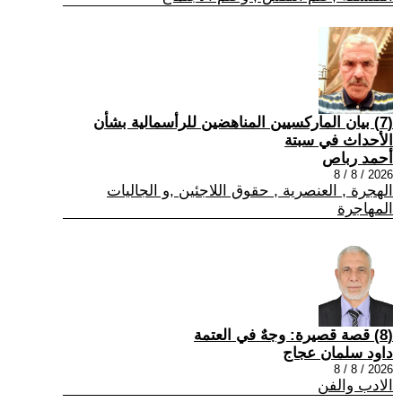
(7) بيان الماركسيين المناهضين للرأسمالية بشأن
الأحداث في سبتة
أحمد رباص
2026 / 8 / 8
الهجرة , العنصرية , حقوق اللاجئين ,و الجاليات
المهاجرة
(8) قصة قصيرة: وجهٌ في العتمة
داود سلمان عجاج
2026 / 8 / 8
الادب والفن