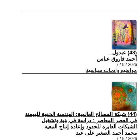
(43) عبدول...
أحمد فاروق عباس
2026 / 8 / 7
مواضيع وابحاث سياسية
(44) شبكة المصالح العالمية: الهندسة الخفية للهيمنة
في العصر المعاصر : دراسة في بنية وتشغيل
الشبكات العابرة للحدود وإعادة إنتاج التبعية
محمد أحمد الصغير على عيد
2026 / 8 / 7