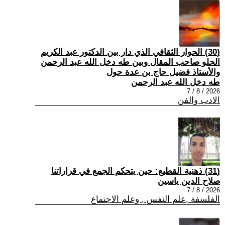
(30) الحوار الثقافي الذي دار بين الدكتور عبد الكريم
الحلو صاحب المقال وبين طه دخل الله عبد الرحمن
والأستاذ فضيل حاج بن عدة حول
طه دخل الله عبد الرحمن
2026 / 8 / 7
الادب والفن
(31) ذهنية القطيع: حين يتحكم الجمع في قراراتنا
صلاح الدين ياسين
2026 / 8 / 7
الفلسفة ,علم النفس , وعلم الاجتماع