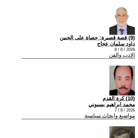
(9) قصة قصيرة: حصاة على الجبين
داود سلمان عجاج
2026 / 8 / 8
الادب والفن
(10) كرة القدم
محمد ابراهيم بسيوني
2026 / 8 / 7
مواضيع وابحاث سياسية