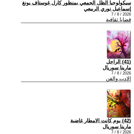
سيكولوجيا الظل الجمعي بمنظور كارل غوستاف يونغ
إسماعيل نوري الربيعي
2026 / 8 / 7
قضايا ثقافية
(41) الراحل
مارينا سوريال
2026 / 8 / 7
الادب والفن
(42) يوم كانت الامطار غاضبة
مارينا سوريال
2026 / 8 / 7