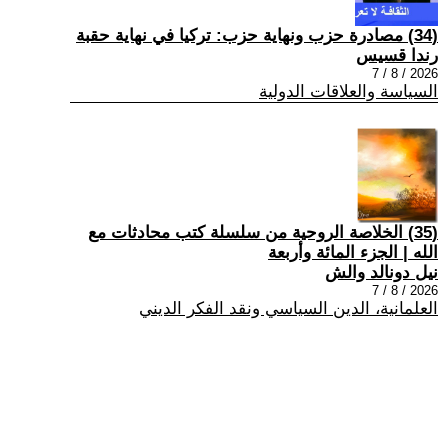
(34) مصادرة حزب ونهاية حزب: تركيا في نهاية حقبة
رندا قسيس
2026 / 8 / 7
السياسة والعلاقات الدولية
(35) الخلاصة الروحية من سلسلة كتب محادثات مع
الله | الجزء المائة وأربعة
نيل دونالد والش
2026 / 8 / 7
العلمانية، الدين السياسي ونقد الفكر الديني