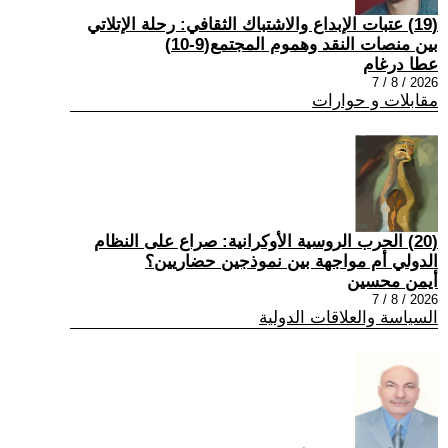
(19) عتبات الإبداع والاشتباك الثقافي: رحلة الإتلاتي
بين منصات النقد وهموم المجتمع(9-10)
عطا درغام
2026 / 8 / 7
مقابلات و حوارات
(20) الحرب الروسية الأوكرانية: صراع على النظام
الدولي أم مواجهة بين نموذجين حضاريين؟
أيمن محسين
2026 / 8 / 7
السياسة والعلاقات الدولية