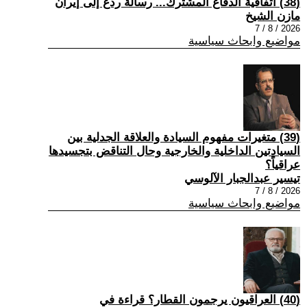
(38) اتفاقية الدفاع المشترك... رسالة ردع إلى إيران
مازن الشيخ
2026 / 8 / 7
مواضيع وابحاث سياسية
(39) متغيرات مفهوم السيادة والعلاقة الجدلية بين
السيادتين الداخلية والخارجية وحال التناقض بتجسيدها
عراقياً؟
تيسير عبدالجبار الآلوسي
2026 / 8 / 7
مواضيع وابحاث سياسية
(40) العراقيون يرجمون القطار؟ قراءة في