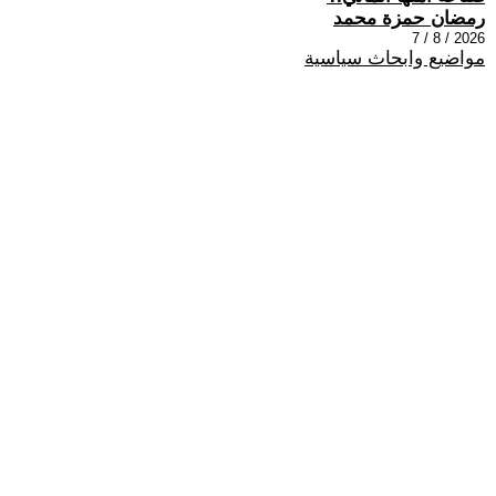
رمضان حمزة محمد
2026 / 8 / 7
مواضيع وابحاث سياسية