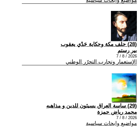
مواضيع وابحاث سياسية
(28) حلف مكة وحكاية جَدْي يعقوب
بير رستم
2026 / 8 / 7
الإستعمار وتجارب التحرّر الوطني
(29) ساسة العراق يسيئون للدين و مذاهبه
محمد رياض حمزة
2026 / 8 / 7
مواضيع وابحاث سياسية