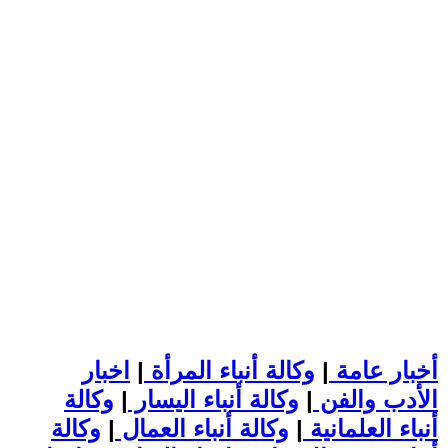
أخبار عامة
|
وكالة أنباء المرأة
|
اخبار
الأدب والفن
|
وكالة أنباء اليسار
|
وكالة
أنباء العلمانية
|
وكالة أنباء العمال
|
وكالة