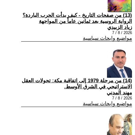
(13) من صفحات التاريخ - كيف بدأت الحرب الباردة؟
الرواية الروسية بعد ثمانين عاماً من المواجهة
زياد الزبيدي
2026 / 8 / 7
مواضيع وابحاث سياسية
(14) من مرحلة 1979 إلى اتفاقية مكة: تحولات العقل
الاستراتيجي في الشرق الأوسط.
مهند المدني
2026 / 8 / 7
مواضيع وابحاث سياسية