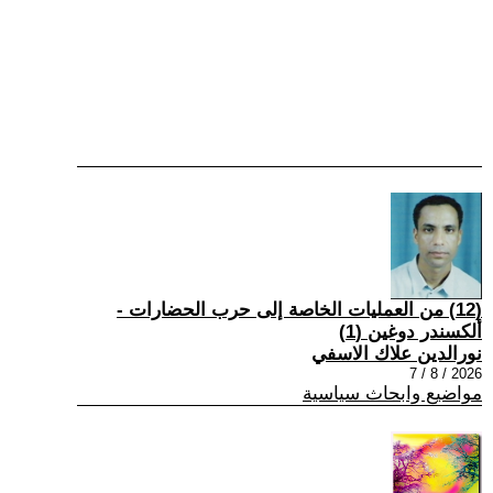
(12) من العمليات الخاصة إلى حرب الحضارات -
ألكسندر دوغين (1)
نورالدين علاك الاسفي
2026 / 8 / 7
مواضيع وابحاث سياسية