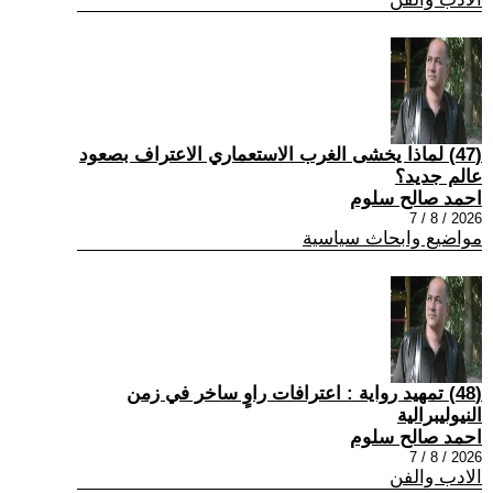
(47) لماذا يخشى الغرب الاستعماري الاعتراف بصعود
عالم جديد؟
احمد صالح سلوم
2026 / 8 / 7
مواضيع وابحاث سياسية
(48) تمهيد رواية : اعترافات راوٍ ساخر في زمن
النيوليبرالية
احمد صالح سلوم
2026 / 8 / 7
الادب والفن