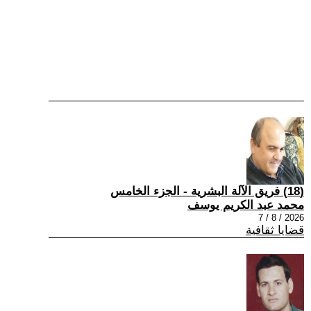
(18) فريق الآلة البشرية - الجزء الخامس
محمد عبد الكريم يوسف
2026 / 8 / 7
قضايا ثقافية