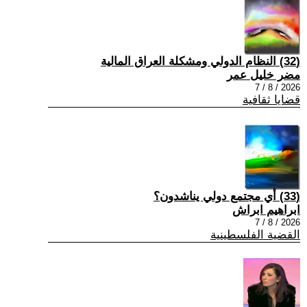
(32) النظام الدولي ومشكلة العراق المالية
مضر خليل عمر
2026 / 8 / 7
قضايا ثقافية
(33) أي مجتمع دولي يناشدون؟
ابراهيم ابراش
2026 / 8 / 7
القضية الفلسطينية