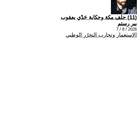
(11) حلف مكة وحكاية جَدْي يعقوب
بير رستم
2026 / 8 / 7
الإستعمار وتجارب التحرّر الوطني