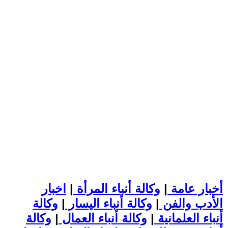
أخبار عامة
|
وكالة أنباء المرأة
|
اخبار
الأدب والفن
|
وكالة أنباء اليسار
|
وكالة
أنباء العلمانية
|
وكالة أنباء العمال
|
وكالة