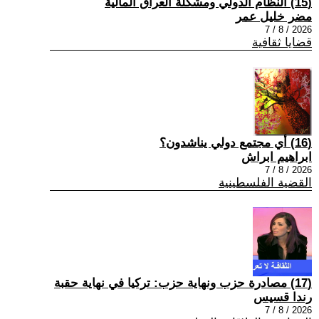
(15) النظام الدولي ومشكلة العراق المالية
مضر خليل عمر
2026 / 8 / 7
قضايا ثقافية
(16) أي مجتمع دولي يناشدون؟
ابراهيم ابراش
2026 / 8 / 7
القضية الفلسطينية
(17) مصادرة حزب ونهاية حزب: تركيا في نهاية حقبة
رندا قسيس
2026 / 8 / 7