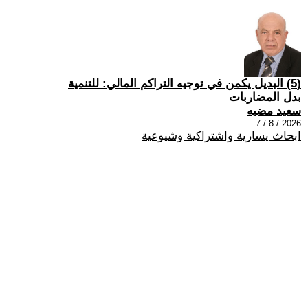
(5) البديل يكمن في توجيه التراكم المالي: للتنمية
بدل المضاربات
سعيد مضيه
2026 / 8 / 7
ابحاث يسارية واشتراكية وشيوعية