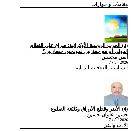
مقابلات و حوارات
(3) الحرب الروسية الأوكرانية: صراع على النظام
الدولي أم مواجهة بين نموذجين حضاريين؟
أيمن محسين
2026 / 8 / 7
السياسة والعلاقات الدولية
(4) الأيدز وقطع الأرزاق ونَعْنَعة الضلوع
حسين علوان حسين
2026 / 8 / 7
الادب والفن