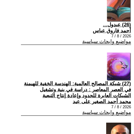
(26) عبدول...
أحمد فاروق عباس
2026 / 8 / 7
مواضيع وابحاث سياسية
(27) شبكة المصالح العالمية: الهندسة الخفية للهيمنة
في العصر المعاصر : دراسة في بنية وتشغيل
الشبكات العابرة للحدود وإعادة إنتاج التبعية
محمد أحمد الصغير على عيد
2026 / 8 / 7
مواضيع وابحاث سياسية