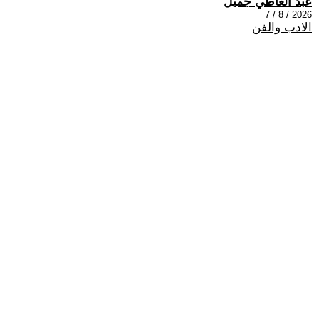
عبد العاطي جميل
2026 / 8 / 7
الادب والفن