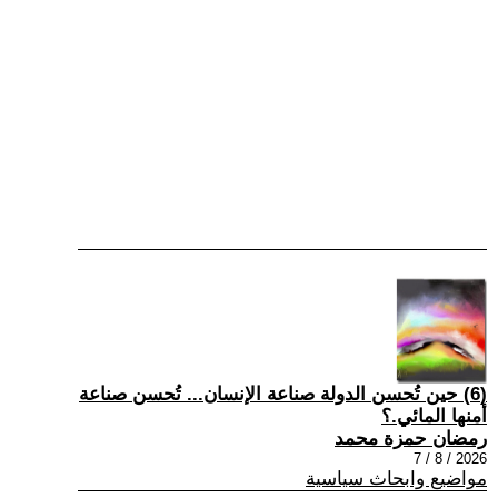
(6) حين تُحسن الدولة صناعة الإنسان... تُحسن صناعة
أمنها المائي.؟
رمضان حمزة محمد
2026 / 8 / 7
مواضيع وابحاث سياسية