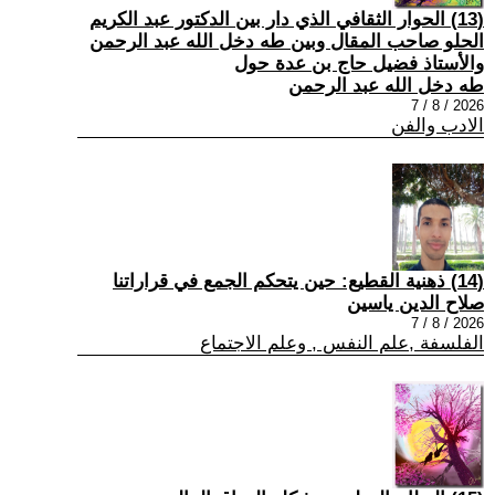
(13) الحوار الثقافي الذي دار بين الدكتور عبد الكريم
الحلو صاحب المقال وبين طه دخل الله عبد الرحمن
والأستاذ فضيل حاج بن عدة حول
طه دخل الله عبد الرحمن
2026 / 8 / 7
الادب والفن
(14) ذهنية القطيع: حين يتحكم الجمع في قراراتنا
صلاح الدين ياسين
2026 / 8 / 7
الفلسفة ,علم النفس , وعلم الاجتماع