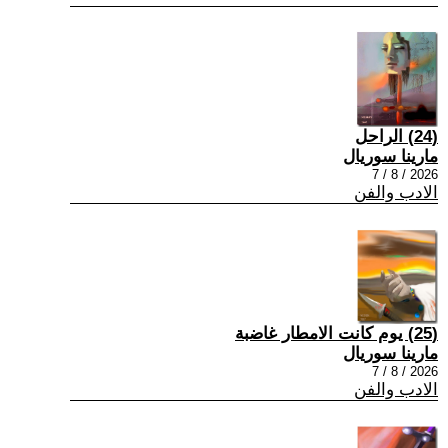
(24) الراحل
مارينا سوريال
2026 / 8 / 7
الادب والفن
(25) يوم كانت الامطار غاضبة
مارينا سوريال
2026 / 8 / 7
الادب والفن