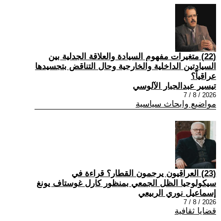
(22) متغيرات مفهوم السيادة والعلاقة الجدلية بين
السيادتين الداخلية والخارجية وحال التناقض بتجسيدها
عراقياً؟
تيسير عبدالجبار الآلوسي
2026 / 8 / 7
مواضيع وابحاث سياسية
(23) العراقيون يرجمون القطار؟ قراءة في
سيكولوجيا الظل الجمعي بمنظور كارل غوستاف يونغ
إسماعيل نوري الربيعي
2026 / 8 / 7
قضايا ثقافية