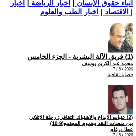
أنباء حقوق الإنسان
|
اخبار الرياضة
|
اخبار
|
اخبار الطب والعلوم
الاقتصاد
|
(1) فريق الآلة البشرية - الجزء الخامس
محمد عبد الكريم يوسف
2026 / 8 / 7
قضايا ثقافية
(2) عتبات الإبداع والاشتباك الثقافي: رحلة الإتلاتي
بين منصات النقد وهموم المجتمع(9-10)
عطا درغام
2026 / 8 / 7