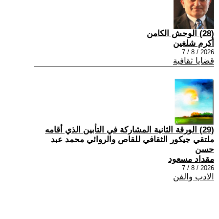
(28) الوحش الكامن
أكرم شلغين
2026 / 8 / 7
قضايا ثقافية
(29) الورقة الثانية المشاركة في التأبين الذي أقامه
ملتقي جيكور الثقافي للقاص والروائي محمد عبد
حسن
مقداد مسعود
2026 / 8 / 7
الادب والفن