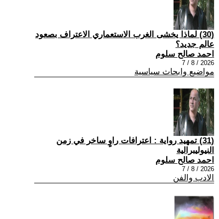
(30) لماذا يخشى الغرب الاستعماري الاعتراف بصعود
عالم جديد؟
احمد صالح سلوم
2026 / 8 / 7
مواضيع وابحاث سياسية
(31) تمهيد رواية : اعترافات راوٍ ساخر في زمن
النيوليبرالية
احمد صالح سلوم
2026 / 8 / 7
الادب والفن