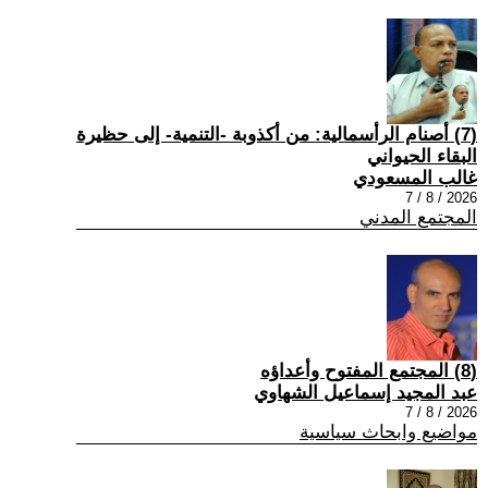
(7) أصنام الرأسمالية: من أكذوبة -التنمية- إلى حظيرة
البقاء الحيواني
غالب المسعودي
2026 / 8 / 7
المجتمع المدني
(8) المجتمع المفتوح وأعداؤه
عبد المجيد إسماعيل الشهاوي
2026 / 8 / 7
مواضيع وابحاث سياسية