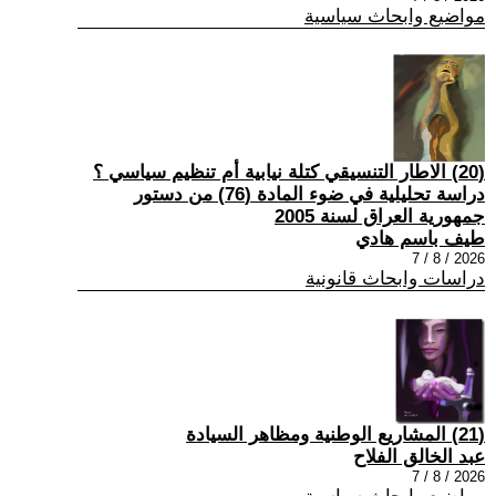
مواضيع وابحاث سياسية
(20) الاطار التنسيقي كتلة نيابية أم تنظيم سياسي ؟
دراسة تحليلية في ضوء المادة (76) من دستور
جمهورية العراق لسنة 2005
طيف باسم هادي
2026 / 8 / 7
دراسات وابحاث قانونية
(21) المشاريع الوطنية ومظاهر السيادة
عبد الخالق الفلاح
2026 / 8 / 7