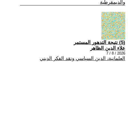
والديمقرطية
(5) نتيجة التدهور المستمر
علاء الدين الظاهر
2026 / 8 / 7
العلمانية، الدين السياسي ونقد الفكر الديني