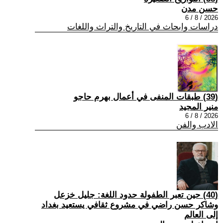
حسن مدن
2026 / 8 / 6
دراسات وابحاث في التاريخ والتراث واللغات
(39) طبقات المنفى في أعمال بهرم حاجو
منير المجيد
2026 / 8 / 6
الادب والفن
(40) حين تعبر الطفولة حدود اللغة: جليل خزعل
وشاكر حسن راضي في مشروع ثقافي يستعيد بغداد
إلى العالم