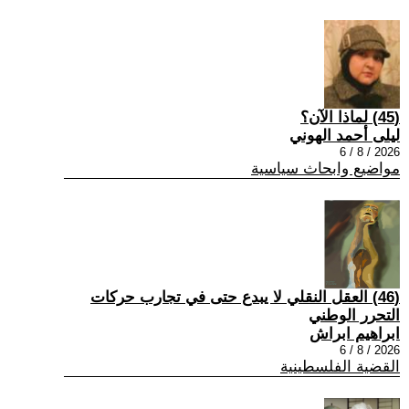
(45) لماذا الآن؟
ليلى أحمد الهوني
2026 / 8 / 6
مواضيع وابحاث سياسية
(46) العقل النقلي لا يبدع حتى في تجارب حركات
التحرر الوطني
ابراهيم ابراش
2026 / 8 / 6
القضية الفلسطينية