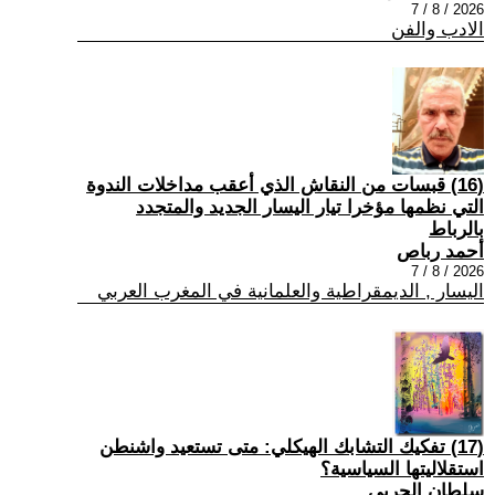
2026 / 8 / 7
الادب والفن
(16) قبسات من النقاش الذي أعقب مداخلات الندوة
التي نظمها مؤخرا تيار اليسار الجديد والمتجدد
بالرباط
أحمد رباص
2026 / 8 / 7
اليسار , الديمقراطية والعلمانية في المغرب العربي
(17) تفكيك التشابك الهيكلي: متى تستعيد واشنطن
استقلاليتها السياسية؟
سلطان الحربي