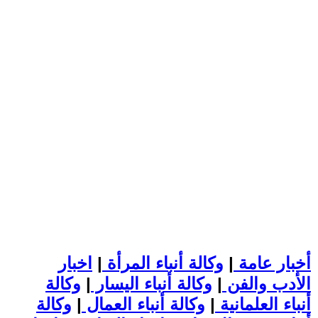
أخبار عامة
|
وكالة أنباء المرأة
|
اخبار
الأدب والفن
|
وكالة أنباء اليسار
|
وكالة
أنباء العلمانية
|
وكالة أنباء العمال
|
وكالة