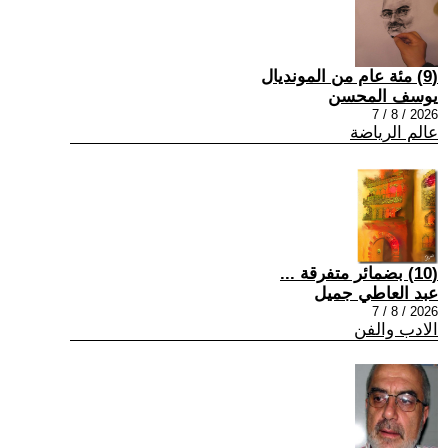
(9) مئة عام من المونديال
يوسف المحسن
2026 / 8 / 7
عالم الرياضة
(10) بضمائر متفرقة ...
عبد العاطي جميل
2026 / 8 / 7
الادب والفن