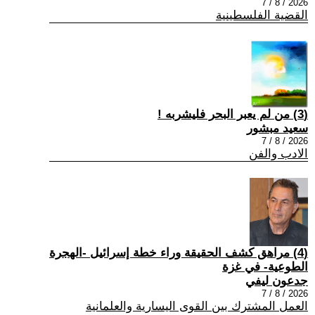
2026 / 8 / 7
القضية الفلسطينية
(3) من لم يعبر البحر فليشربه !
سعيد مبشور
2026 / 8 / 7
الادب والفن
(4) مراهق كشف الحقيقة وراء خطة إسرائيل -الهجرة
الطوعية- في غزة
جدعون ليفي
2026 / 8 / 7
العمل المشترك بين القوى اليسارية والعلمانية