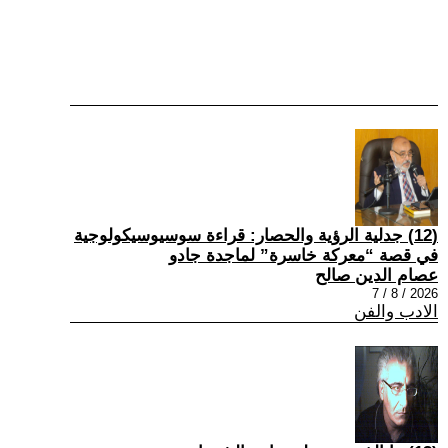
(12) جدلية الرؤية والحصار: قراءة سوسيوسيكولوجية
في قصة “معركة خاسرة” لماجدة جادو
عصام الدين صالح
2026 / 8 / 7
الادب والفن