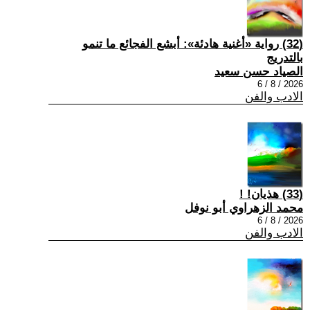
(32) رواية «أغنية هادئة»: أبشع الفجائع ما تنمو
بالتدريج
الصياد حسن سعيد
2026 / 8 / 6
الادب والفن
(33) هذيان! !
محمد الزهراوي أبو نوفل
2026 / 8 / 6
الادب والفن