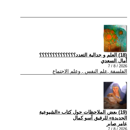
(18) العلم و جدالية التعدد؟؟؟؟؟؟؟؟؟؟؟؟؟؟
أمال السعدي
2026 / 8 / 7
الفلسفة ,علم النفس , وعلم الاجتماع
(19) بعض الملاحظات حول كتاب «الشيوعية
الجديدة» للرفيق آسو كمال
عامر صابر
2026 / 8 / 7