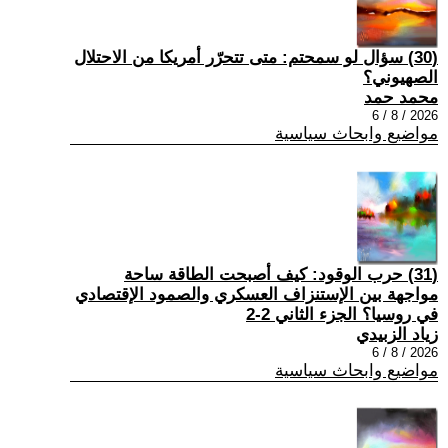
(30) سؤال لو سمحتم: متى تتحرّر أمريكا من الاحتلال
الصهيوني؟
محمد حمد
2026 / 8 / 6
مواضيع وابحاث سياسية
(31) حرب الوقود: كيف أصبحت الطاقة ساحة
مواجهة بين الإستنزاف العسكري والصمود الإقتصادي
في روسيا؟ الجزء الثاني 2-2
زياد الزبيدي
2026 / 8 / 6
مواضيع وابحاث سياسية