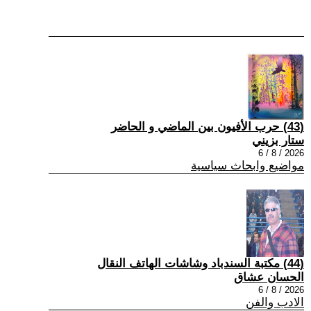
(43) حرب الأفيون بين الماضي و الحاضر
ستار بزيني
2026 / 8 / 6
مواضيع وابحاث سياسية
(44) مكتبة السندباد وشاشات الهاتف النقال
الحسان عشاق
2026 / 8 / 6
الادب والفن