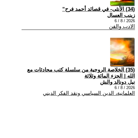
(34) الأنثى- في قصائد أحمد فرح”
زينب العسال
2026 / 8 / 6
الادب والفن
(35) الخلاصة الروحية من سلسلة كتب محادثات مع
الله | الجزء المائة وثلاثة
نيل دونالد والش
2026 / 8 / 6
العلمانية، الدين السياسي ونقد الفكر الديني