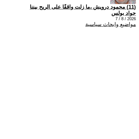
(11) محمود درويش ،ما زلت واقفًا على الريح بيننا
جواد بولس
2026 / 8 / 7
مواضيع وابحاث سياسية