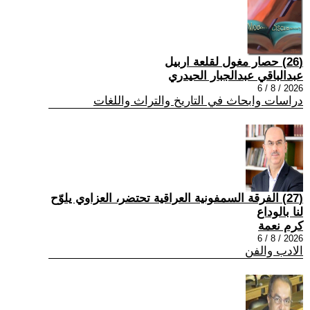
(26) حصار مغول لقلعة اربيل
عبدالباقي عبدالجبار الحيدري
2026 / 8 / 6
دراسات وابحاث في التاريخ والتراث واللغات
(27) الفرقة السمفونية العراقية تحتضر، العزاوي يلوّح
لنا بالوداع
كرم نعمة
2026 / 8 / 6
الادب والفن