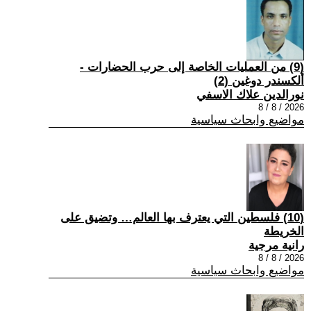
(9) من العمليات الخاصة إلى حرب الحضارات -
ألكسندر دوغين (2)
نورالدين علاك الاسفي
2026 / 8 / 8
مواضيع وابحاث سياسية
(10) فلسطين التي يعترف بها العالم… وتضيق على
الخريطة
رانية مرجية
2026 / 8 / 8
مواضيع وابحاث سياسية