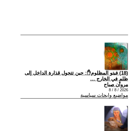
(18) فيتو المظلوم✋: حين تتحول قذارة الداخل إلى
ظلمٍ في الخارج …
مروان صباح
2026 / 8 / 8
مواضيع وابحاث سياسية