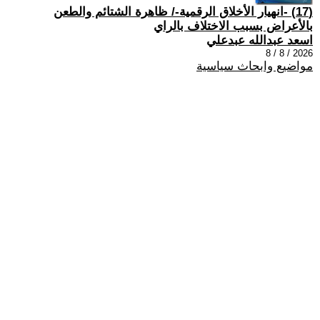
(17) -انهيار الأخلاق الرقمية-/ ظاهرة الشتائم والطعن
بالأعراض بسبب الاختلاف بالراي
اسعد عبدالله عبدعلي
2026 / 8 / 8
مواضيع وابحاث سياسية