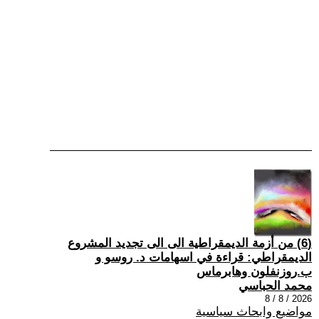
(6) من أزمة الديمقراطية الى الى تجديد المشروع
الديمقراطي: قراءة في اسهامات د. روسو و
ب.روزنفلون وهابرماس
محمد الحباسي
2026 / 8 / 8
مواضيع وابحاث سياسية