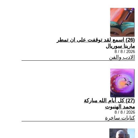
(26) اسمع لقد توقفت على ان تمطر
مارينا سوريال
2026 / 8 / 8
الادب والفن
(27) كل أيام الله مباركة
محمد الهنبوت
2026 / 8 / 8
كتابات ساخرة