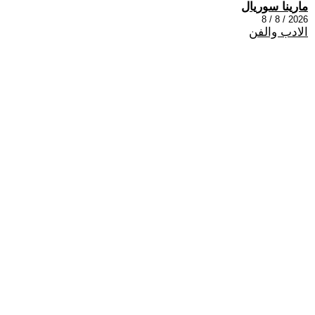
مارينا سوريال
2026 / 8 / 8
الادب والفن