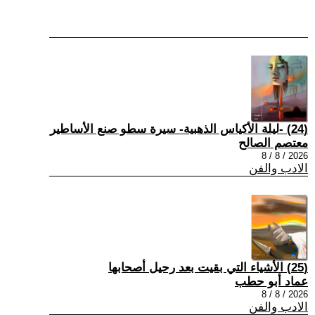
(24) -ليلة الأكياس الذهبية- سيرة سطو صنع الأساطير
معتصم الصالح
2026 / 8 / 8
الادب والفن
(25) الأشياء التي بقيت بعد رحيل أصحابها
عماد أبو حطب
2026 / 8 / 8
الادب والفن