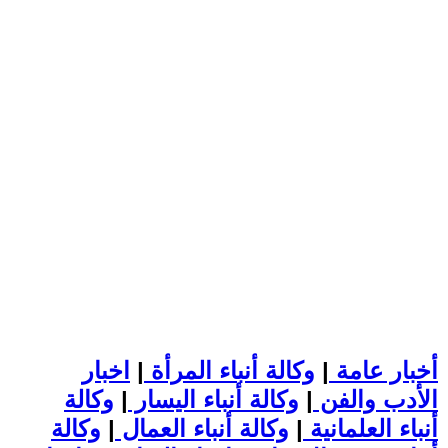
أخبار عامة
|
وكالة أنباء المرأة
|
اخبار
الأدب والفن
|
وكالة أنباء اليسار
|
وكالة
أنباء العلمانية
|
وكالة أنباء العمال
|
وكالة