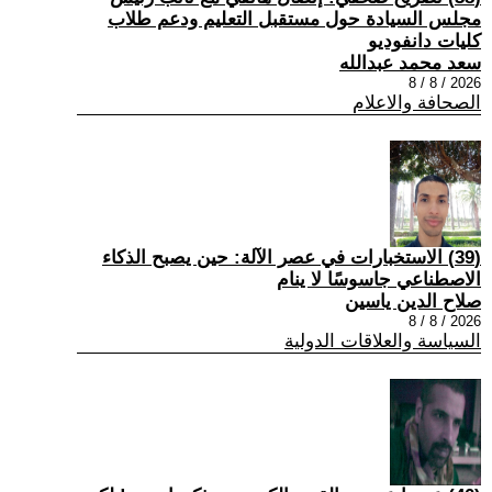
مجلس السيادة حول مستقبل التعليم ودعم طلاب
كليات دانفوديو
سعد محمد عبدالله
2026 / 8 / 8
الصحافة والاعلام
(39) الاستخبارات في عصر الآلة: حين يصبح الذكاء
الاصطناعي جاسوسًا لا ينام
صلاح الدين ياسين
2026 / 8 / 8
السياسة والعلاقات الدولية