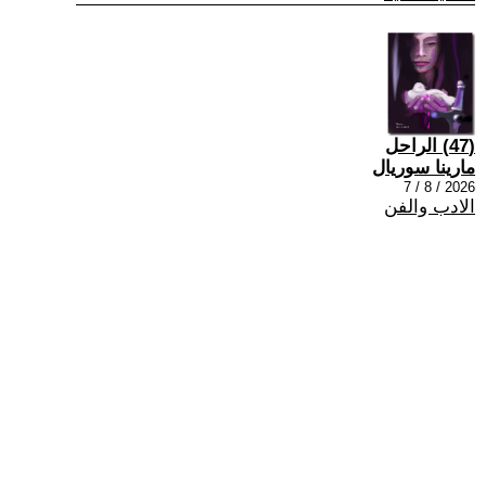
(47) الراحل
مارينا سوريال
2026 / 8 / 7
الادب والفن