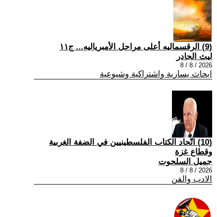
(9) الرقسماليه أعلى مراحل الأمبرياليه... ج١١
ليث الجادر
2026 / 8 / 8
ابحاث يسارية واشتراكية وشيوعية
(10) اتّحاد الكتاب الفلسطينيين في الضفة الغربية
وقطاع غزة
جميل السلحوت
2026 / 8 / 8
الادب والفن