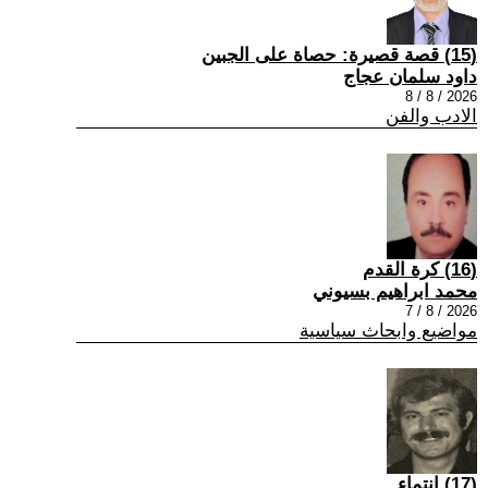
(15) قصة قصيرة: حصاة على الجبين
داود سلمان عجاج
2026 / 8 / 8
الادب والفن
(16) كرة القدم
محمد ابراهيم بسيوني
2026 / 8 / 7
مواضيع وابحاث سياسية
(17) انتماء ..