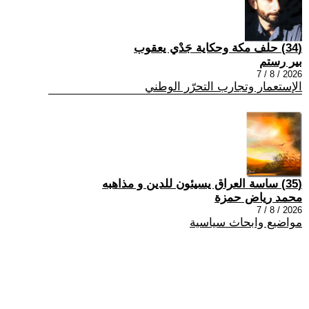
(34) حلف مكة وحكاية جَدْي يعقوب
بير رستم
2026 / 8 / 7
الإستعمار وتجارب التحرّر الوطني
(35) ساسة العراق يسيئون للدين و مذاهبه
محمد رياض حمزة
2026 / 8 / 7
مواضيع وابحاث سياسية