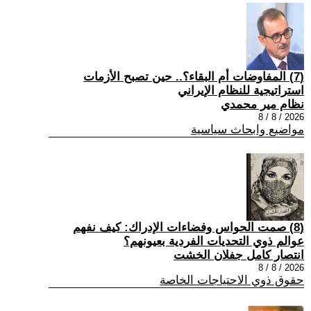
(7) المفاوضات أم البقاء؟.. حين تصبح الأزمات
استراتيجية للنظام الإيراني
نظام مير محمدي
2026 / 8 / 8
مواضيع وابحاث سياسية
(8) صمت الحواس وفضاءات الإدراك: كيف نفهم
عوالم ذوي التحديات الفردية بعيونهم؟
انتصار كامل جفلان الخشت
2026 / 8 / 8
حقوق ذوي الاحتياجات الخاصة