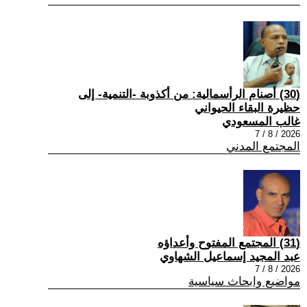
(30) أصنام الرأسمالية: من أكذوبة -التنمية- إلى
حظيرة البقاء الحيواني
غالب المسعودي
2026 / 8 / 7
المجتمع المدني
(31) المجتمع المفتوح وأعداؤه
عبد المجيد إسماعيل الشهاوي
2026 / 8 / 7
مواضيع وابحاث سياسية