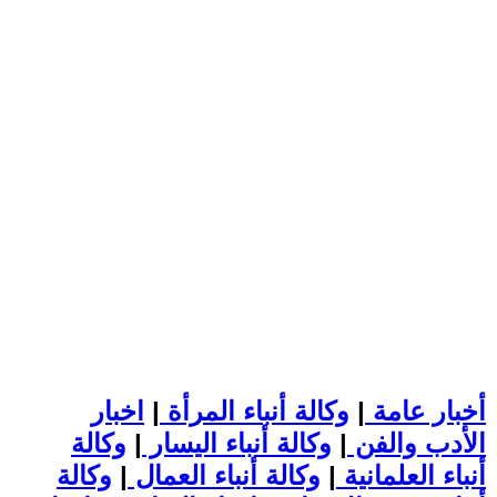
أخبار عامة
|
وكالة أنباء المرأة
|
اخبار
الأدب والفن
|
وكالة أنباء اليسار
|
وكالة
أنباء العلمانية
|
وكالة أنباء العمال
|
وكالة