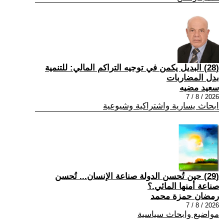
(28) البديل يكمن في توجيه التراكم المالي: للتنمية
بدل المضاربات
سعيد مضيه
2026 / 8 / 7
ابحاث يسارية واشتراكية وشيوعية
(29) حين تُحسن الدولة صناعة الإنسان... تُحسن
صناعة أمنها المائي.؟
رمضان حمزة محمد
2026 / 8 / 7
مواضيع وابحاث سياسية