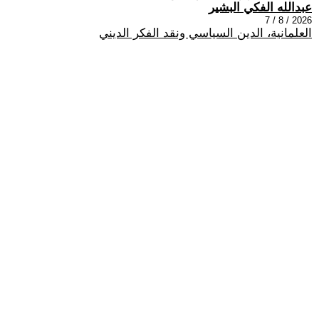
عبدالله الفكي البشير
2026 / 8 / 7
العلمانية، الدين السياسي ونقد الفكر الديني