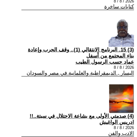
2026 / 8 / 8
كتابات ساخرة
(3) 15. البرنامج الانتقالي (1).. وقف الحرب وإعادة
بناء المجتمع من أسفل
عماد حسب الرسول الطيب
2026 / 8 / 8
اليسار , الديمقراطية والعلمانية في مصر والسودان
(4) صدمتي الأولى مع بشاعة الاحتلال في سبتة..!!
ادريس الواغيش
2026 / 8 / 8
الادب والفن