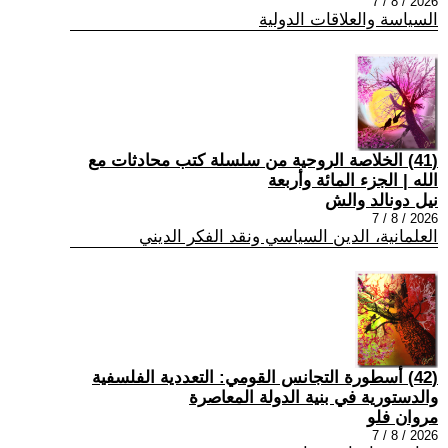
2026 / 8 / 7
السياسة والعلاقات الدولية
(41) الخلاصة الروحية من سلسلة كتب محادثات مع
الله | الجزء المائة وأربعة
نيل دونالد والش
2026 / 8 / 7
العلمانية، الدين السياسي ونقد الفكر الديني
(42) أسطورة التجانس القومي: التعددية الفلسفية
والدستورية في بنية الدولة المعاصرة
مروان فلو
2026 / 8 / 7