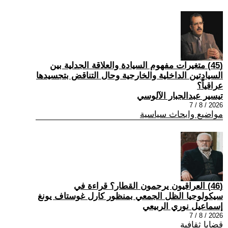
(45) متغيرات مفهوم السيادة والعلاقة الجدلية بين
السيادتين الداخلية والخارجية وحال التناقض بتجسيدها
عراقياً؟
تيسير عبدالجبار الآلوسي
2026 / 8 / 7
مواضيع وابحاث سياسية
(46) العراقيون يرجمون القطار؟ قراءة في
سيكولوجيا الظل الجمعي بمنظور كارل غوستاف يونغ
إسماعيل نوري الربيعي
2026 / 8 / 7
قضايا ثقافية