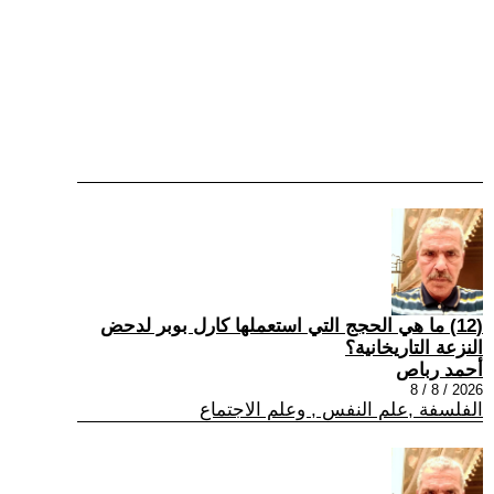
(12) ما هي الحجج التي استعملها كارل بوبر لدحض
النزعة التاريخانية؟
أحمد رباص
2026 / 8 / 8
الفلسفة ,علم النفس , وعلم الاجتماع