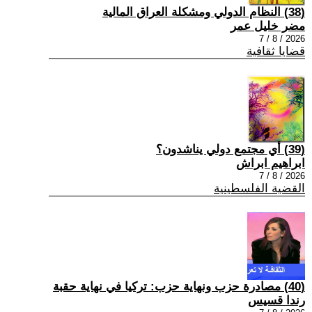
(38) النظام الدولي ومشكلة العراق المالية
مضر خليل عمر
2026 / 8 / 7
قضايا ثقافية
(39) أي مجتمع دولي يناشدون؟
ابراهيم ابراش
2026 / 8 / 7
القضية الفلسطينية
(40) مصادرة حزب ونهاية حزب: تركيا في نهاية حقبة
رندا قسيس