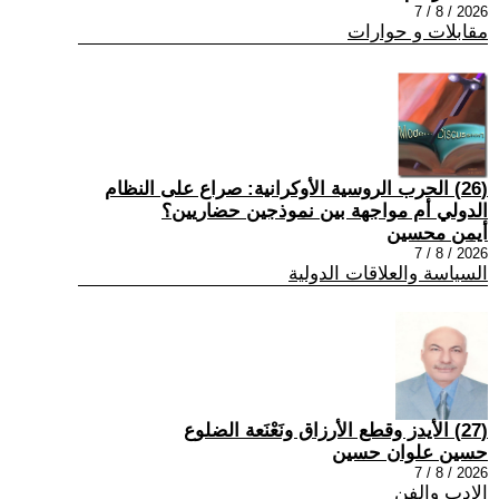
2026 / 8 / 7
مقابلات و حوارات
(26) الحرب الروسية الأوكرانية: صراع على النظام
الدولي أم مواجهة بين نموذجين حضاريين؟
أيمن محسين
2026 / 8 / 7
السياسة والعلاقات الدولية
(27) الأيدز وقطع الأرزاق ونَعْنَعة الضلوع
حسين علوان حسين
2026 / 8 / 7
الادب والفن