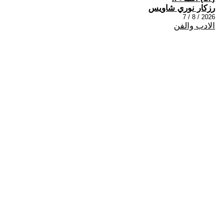
رزكار نوري شاويس
2026 / 8 / 7
الادب والفن