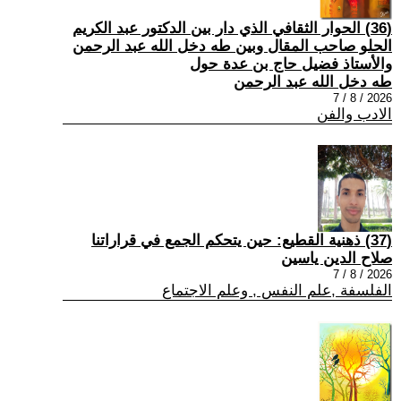
(36) الحوار الثقافي الذي دار بين الدكتور عبد الكريم
الحلو صاحب المقال وبين طه دخل الله عبد الرحمن
والأستاذ فضيل حاج بن عدة حول
طه دخل الله عبد الرحمن
2026 / 8 / 7
الادب والفن
(37) ذهنية القطيع: حين يتحكم الجمع في قراراتنا
صلاح الدين ياسين
2026 / 8 / 7
الفلسفة ,علم النفس , وعلم الاجتماع