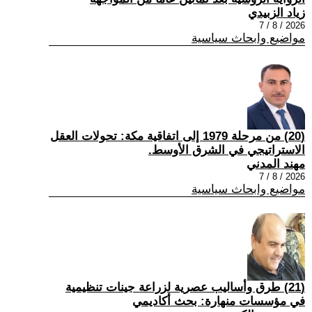
زياد الزبيدي
2026 / 8 / 7
مواضيع وابحاث سياسية
(20) من مرحلة 1979 إلى اتفاقية مكة: تحولات العقل
الاستراتيجي في الشرق الأوسط.
مهند المدني
2026 / 8 / 7
مواضيع وابحاث سياسية
(21) طرق وأساليب عصرية لزراعة جينات تنظيمية
في مؤسسات منهارة: بحث أكاديمي