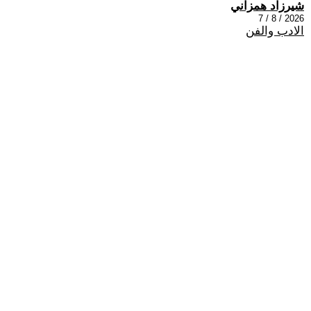
شيرزاد همزاني
2026 / 8 / 7
الادب والفن