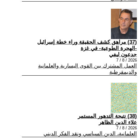
(37) مراهق كشف الحقيقة وراء خطة إسرائيل
-الهجرة الطوعية- في غزة
جدعون ليفي
2026 / 8 / 7
العمل المشترك بين القوى اليسارية والعلمانية
والديمقرطية
(38) نتيجة التدهور المستمر
علاء الدين الظاهر
2026 / 8 / 7
العلمانية، الدين السياسي ونقد الفكر الديني