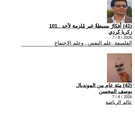
(41) أفكارٌ بسيطةٌ غير مُلزمة لأحد ..101
زكريا كردي
2026 / 8 / 7
الفلسفة ,علم النفس , وعلم الاجتماع
(42) مئة عام من المونديال
يوسف المحسن
2026 / 8 / 7
عالم الرياضة