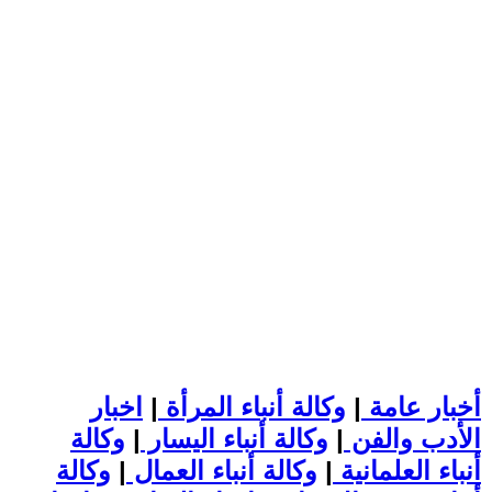
أخبار عامة
|
وكالة أنباء المرأة
|
اخبار
الأدب والفن
|
وكالة أنباء اليسار
|
وكالة
أنباء العلمانية
|
وكالة أنباء العمال
|
وكالة