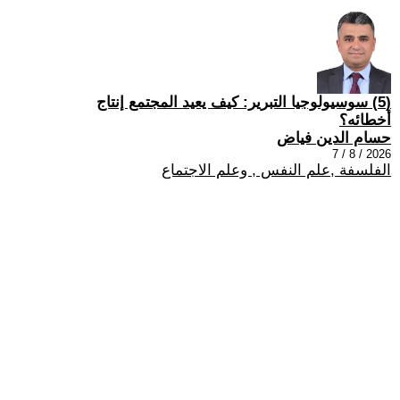
(5) سوسيولوجيا التبرير: كيف يعيد المجتمع إنتاج
أخطائه؟
حسام الدين فياض
2026 / 8 / 7
الفلسفة ,علم النفس , وعلم الاجتماع