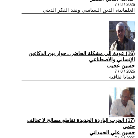
2026 / 8 / 7
العلمانية، الدين السياسي ونقد الفكر الديني
(16) عودة إلى مشكلة الحاضر...حوار بين الذكاءين
الإنساني والاصطناعي
حسين عجيب
2026 / 8 / 7
قضايا ثقافية
(17) الحرب الباردة الجديدة تقاطع مصالح لا تحالف
حتمي
حسين علي الحمداني