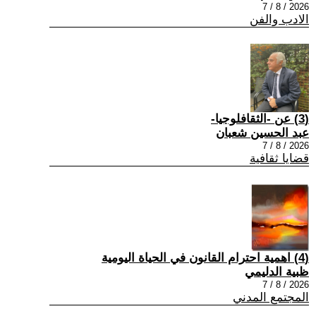
2026 / 8 / 7
الادب والفن
(3) عن -الثقافلوجيا-
عبد الحسين شعبان
2026 / 8 / 7
قضايا ثقافية
(4) اهمية احترام القانون في الحياة اليومية
ظبية الدليمي
2026 / 8 / 7
المجتمع المدني