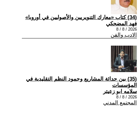
(34) كتاب «معارك التنويريين والأصوليين في أوروبا»
فهد المضحكي
2026 / 8 / 8
الادب والفن
(35) بين حداثة المشاريع وجمود النظم التقليدية في
المؤسسات
سلامه ابو زعيتر
2026 / 8 / 8
المجتمع المدني