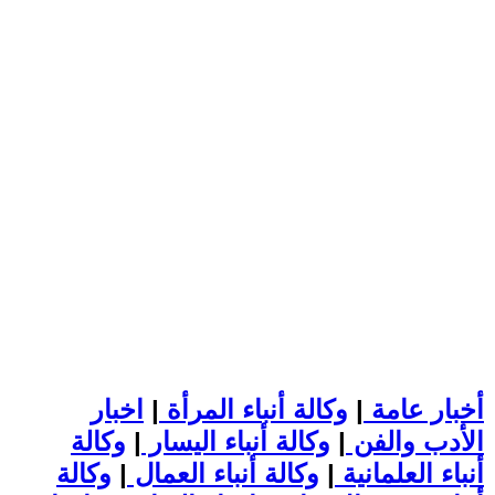
أخبار عامة
|
وكالة أنباء المرأة
|
اخبار
الأدب والفن
|
وكالة أنباء اليسار
|
وكالة
أنباء العلمانية
|
وكالة أنباء العمال
|
وكالة