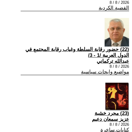
2026 / 8 / 8
القضية الكردية
(22) حضور رقابة السلطة وغياب رقابة المجتمع في
الدول العربية /1 - 3/
عبدالله تركماني
2026 / 8 / 8
مواضيع وابحاث سياسية
(23) مجرد خشبة
عزيز سمعان دعيم
2026 / 8 / 8
كتابات ساخرة