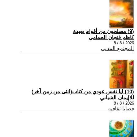
(9) مصلحون من أقوام بعيدة
كاظم فنجان الحمامي
2026 / 8 / 8
المجتمع المدني
(10) ايا نفس عودي من كتاب(انثى من زمن آخر)
للاإيمان الشباني
2026 / 8 / 8
قضايا ثقافية