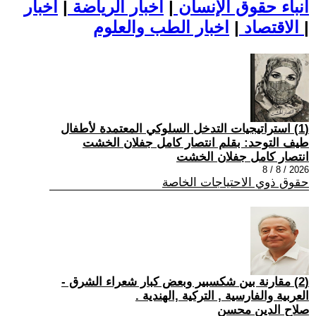
أنباء حقوق الإنسان
|
اخبار الرياضة
|
اخبار
|
اخبار الطب والعلوم
الاقتصاد
|
(1) استراتيجيات التدخل السلوكي المعتمدة لأطفال
طيف التوحد: بقلم انتصار كامل جفلان الخشت
انتصار كامل جفلان الخشت
2026 / 8 / 8
حقوق ذوي الاحتياجات الخاصة
(2) مقارنة بين شكسبير وبعض كبار شعراء الشرق -
العربية والفارسية , التركية ,الهندية .
صلاح الدين محسن