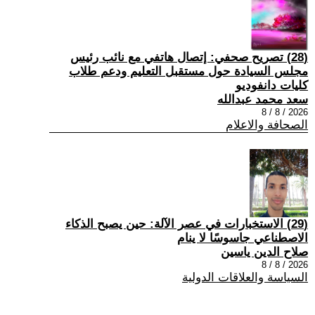
(28) تصريح صحفي: إتصال هاتفي مع نائب رئيس
مجلس السيادة حول مستقبل التعليم ودعم طلاب
كليات دانفوديو
سعد محمد عبدالله
2026 / 8 / 8
الصحافة والاعلام
(29) الاستخبارات في عصر الآلة: حين يصبح الذكاء
الاصطناعي جاسوسًا لا ينام
صلاح الدين ياسين
2026 / 8 / 8
السياسة والعلاقات الدولية