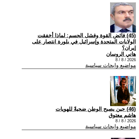
(45) فائض القوة وفشل الحسم: لماذا أخفقت
الولايات المتحدة وإسرائيل في بلورة انتصار على
إيران؟
هاني الروسان
2026 / 8 / 8
مواضيع وابحاث سياسية
(46) حين يصبح الوطن ضحيةً للهويات
هاشم معتوق
2026 / 8 / 8
مواضيع وابحاث سياسية