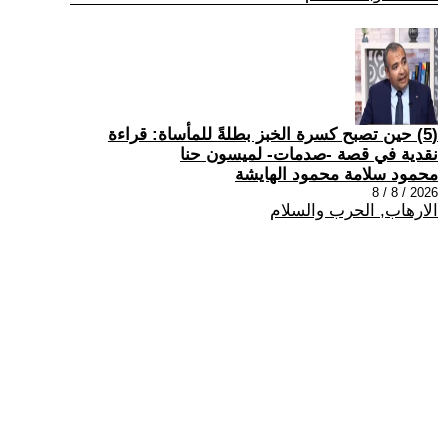
(5) حين تصبح كسرة الخبز بطلةً للمأساة: قراءة
نقدية في قصة -صدمات- لميسون حنا
محمود سلامة محمود الهايشة
2026 / 8 / 8
الارهاب, الحرب والسلام