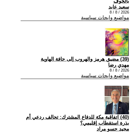
بالخوف
سعيد عابد
2026 / 8 / 8
مواضيع وابحاث سياسية
(39) مضيق هرمز والهروب إلى حافة الهاوية
مهدي رضا
2026 / 8 / 8
مواضيع وابحاث سياسية
(40) اتفاقية مكة للدفاع المشترك: تحالف ردعي أم
بذرة استقطاب إقليمي؟
مجيد حسو مراد