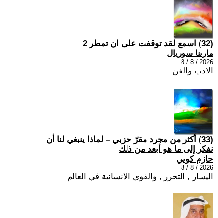
(32) اسمع لقد توقفت على ان تمطر 2
مارينا سوريال
2026 / 8 / 8
الادب والفن
(33) أكثر من مجرد مقرّ حزبي – لماذا ينبغي لنا أن
نفكر إلى ما هو أبعد من ذلك
حازم كويي
2026 / 8 / 8
اليسار , التحرر , والقوى الانسانية في العالم