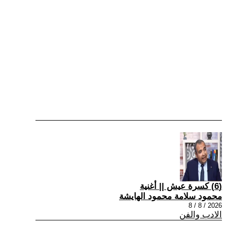
(6) كسرة عيش || أغنية
محمود سلامة محمود الهايشة
2026 / 8 / 8
الادب والفن