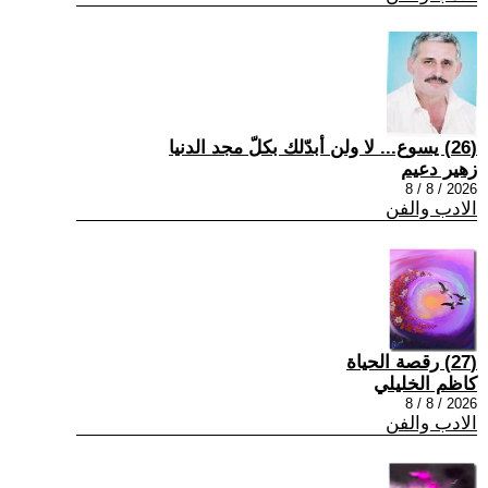
(26) يسوع... لا ولن أبدّلك بكلّ مجد الدنيا
زهير دعيم
2026 / 8 / 8
الادب والفن
(27) رقصة الحياة
كاظم الخليلي
2026 / 8 / 8
الادب والفن