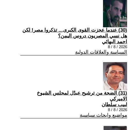
(30) عندما عجزت القوى الكبرى... تذكروا مصر! لكن
هل نسي المصريون دروس اليمن؟
احمد البهائي
2026 / 8 / 8
السياسة والعلاقات الدولية
(31) الضجة من ترشيح عبدُل لمجلس الشيوخ
الاميركي
لبيب سلطان
2026 / 8 / 8
مواضيع وابحاث سياسية