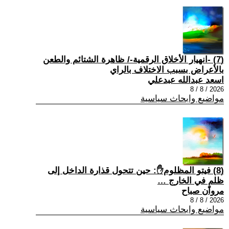
(7) -انهيار الأخلاق الرقمية-/ ظاهرة الشتائم والطعن
بالأعراض بسبب الاختلاف بالراي
اسعد عبدالله عبدعلي
2026 / 8 / 8
مواضيع وابحاث سياسية
(8) فيتو المظلوم✋: حين تتحول قذارة الداخل إلى
ظلمٍ في الخارج …
مروان صباح
2026 / 8 / 8
مواضيع وابحاث سياسية