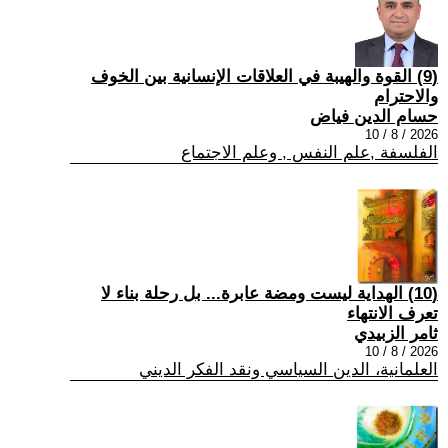
(9) القوة والهيبة في العلاقات الإنسانية بين الخوف
والاحترام
حسام الدين فياض
2026 / 8 / 10
الفلسفة ,علم النفس , وعلم الاجتماع
(10) الهداية ليست ومضة عابرة... بل رحلة بناء لا
تعرف الانتهاء
ثامر الزبيدي
2026 / 8 / 10
العلمانية، الدين السياسي ونقد الفكر الديني