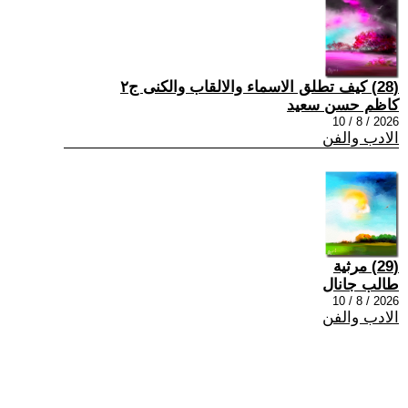
(28) كيف تطلق الاسماء والالقاب والكنى ج٢
كاظم حسن سعيد
2026 / 8 / 10
الادب والفن
(29) مرثية
طالب جانال
2026 / 8 / 10
الادب والفن