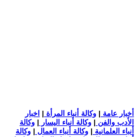
أخبار عامة
|
وكالة أنباء المرأة
|
اخبار
الأدب والفن
|
وكالة أنباء اليسار
|
وكالة
أنباء العلمانية
|
وكالة أنباء العمال
|
وكالة