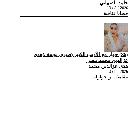
حامد الضبياني
2026 / 8 / 10
قضايا ثقافية
(35) حوار مع الأديب الكبير (صبري يوسف)هدى
عزالدين محمد.مصر.
هدى عزالدين محمد
2026 / 8 / 10
مقابلات و حوارات