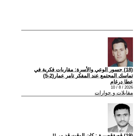
(18) جسور الوعي والأسرة: مقاربات فكرية في
تماسك المجتمع عند المفكر تامر عمار(2-5)
عطا درغام
2026 / 8 / 10
مقابلات و حوارات
(19) قصةقصيرة : كان الوقت قد مر !!