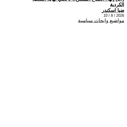
الكردية
ضيا اسكندر
2026 / 8 / 10
مواضيع وابحاث سياسية