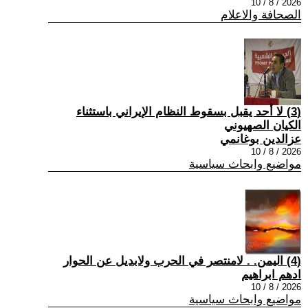
2026 / 8 / 10
الصحافة والاعلام
(3) لا أحد يقبل بسقوط النظام الإيراني باستثناء
الكيان الصهيوني
عزالدين بوغانمي
2026 / 8 / 10
مواضيع وابحاث سياسية
(4) اليمن. . لامنتصر في الحرب ولابديل عن الحوار
ادهم ابراهيم
2026 / 8 / 10
مواضيع وابحاث سياسية