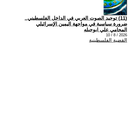
(11) توحيد الصوت العربي في الداخل الفلسطيني..
ضرورة سياسية في مواجهة اليمين الإسرائيلي
المحامي علي ابوحبله
2026 / 8 / 10
القضية الفلسطينية