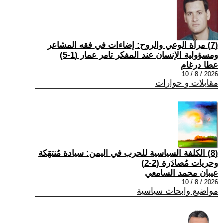
(7) مرآة الوعي والروح: إضاءات في فقه المشاعر
ومسؤولية الإنسان عند المفكر تامر عمار (1-5)
عطا درغام
2026 / 8 / 10
مقابلات و حوارات
(8) الكلفة السياسية للحرب في اليمن: سيادة مُنتهَكة
وحريات مُصادَرة (2-2)
عيبان محمد السامعي
2026 / 8 / 10
مواضيع وابحاث سياسية