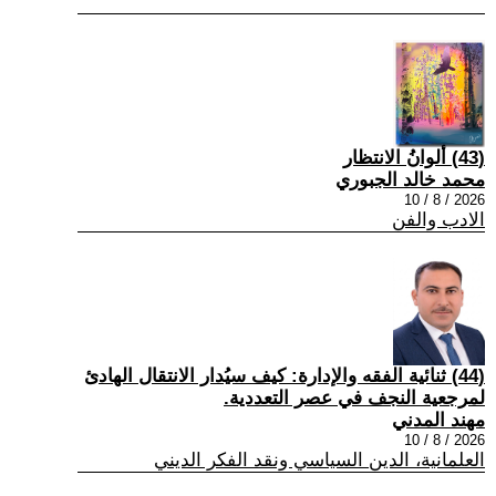
(43) ألوانُ الانتظار
محمد خالد الجبوري
2026 / 8 / 10
الادب والفن
(44) ثنائية الفقه والإدارة: كيف سيُدار الانتقال الهادئ
لمرجعية النجف في عصر التعددية.
مهند المدني
2026 / 8 / 10
العلمانية، الدين السياسي ونقد الفكر الديني