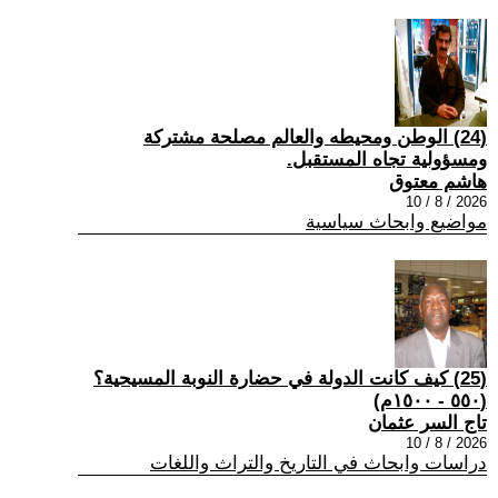
(24) الوطن ومحيطه والعالم مصلحة مشتركة
ومسؤولية تجاه المستقبل.
هاشم معتوق
2026 / 8 / 10
مواضيع وابحاث سياسية
(25) كيف كانت الدولة في حضارة النوبة المسيحية؟
(٥٥٠ - ١٥٠٠م)
تاج السر عثمان
2026 / 8 / 10
دراسات وابحاث في التاريخ والتراث واللغات