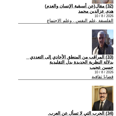
(32) مقال(عن أسبقية الإنسان والعدم)
هدى عزالدين محمد
2026 / 8 / 10
الفلسفة ,علم النفس , وعلم الاجتماع
(33) المراقب من المنطق الأحادي إلى التعددي _
بدلالة النظرية الجديدة بدل التقليدية
حسين عجيب
2026 / 8 / 10
قضايا ثقافية
(34) الحرب التي لا تسأل عن العرب.