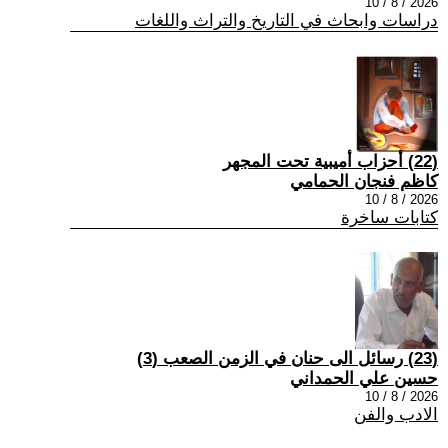
2026 / 8 / 10
دراسات وابحاث في التاريخ والتراث واللغات
(22) أحزاب أميبية تحت المجهر
كاظم فنجان الحمامي
2026 / 8 / 10
كتابات ساخرة
(23) رسائل الى حنان في الزمن الصعب (3)
حسين علي الحمداني
2026 / 8 / 10
الادب والفن