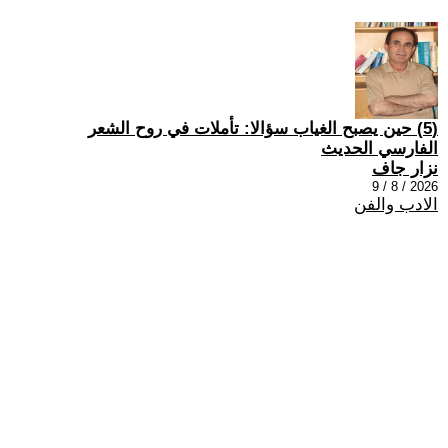
(5) حين يصبح الغياب سؤالا: تأملات في روح الشعر
الفارسي الحديث
نزار جاف
2026 / 8 / 9
الادب والفن