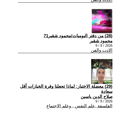
(28) من دفتر اليوميات/محمود شقير71
محمود شقير
2026 / 8 / 9
الادب والفن
(29) معضلة الاختيار: لماذا تجعلنا وفرة الخيارات أقل
سعادة
صلاح الدين ياسين
2026 / 8 / 9
الفلسفة ,علم النفس , وعلم الاجتماع