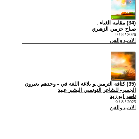
(34) مقامة الغناء .
صباح حزمي الزهيري
2026 / 8 / 9
الادب والفن
(35) كثافة الترميز..و بلاغة اللغة في - وحدهم يعبرون
الجسر- للشاعر التونسي البشير عبيد
ناصر ابو زيد
2026 / 8 / 9
الادب والفن