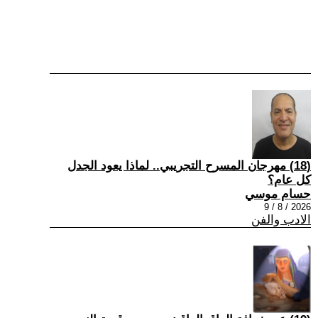
(18) مهرجان المسرح التجريبي.. لماذا يعود الجدل
كل عام؟
حسام موسي
2026 / 8 / 9
الادب والفن