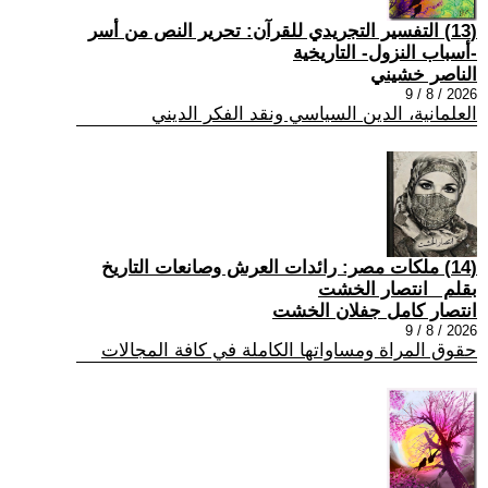
(13) التفسير التجريدي للقرآن: تحرير النص من أسر
-أسباب النزول- التاريخية
الناصر خشيني
2026 / 8 / 9
العلمانية، الدين السياسي ونقد الفكر الديني
(14) ملكات مصر: رائدات العرش وصانعات التاريخ
بقلم _انتصار الخشت
انتصار كامل جفلان الخشت
2026 / 8 / 9
حقوق المراة ومساواتها الكاملة في كافة المجالات