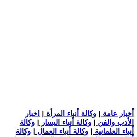
أخبار عامة
|
وكالة أنباء المرأة
|
اخبار
الأدب والفن
|
وكالة أنباء اليسار
|
وكالة
أنباء العلمانية
|
وكالة أنباء العمال
|
وكالة