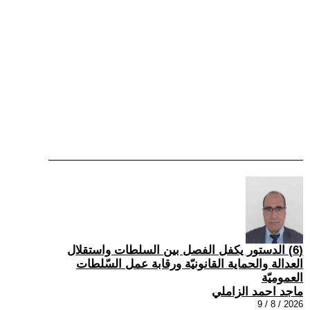
(6) الدستور يكفل الفصل بين السلطات واستقلال
العدالة والحماية القانونيّة ورقابة عمل السّلطات
العموميّة
ماجد احمد الزاملي
2026 / 8 / 9