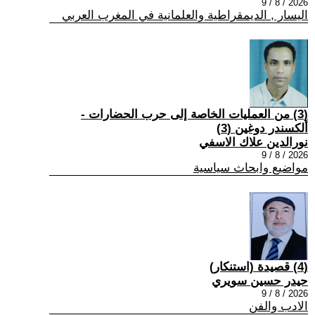
2026 / 8 / 9
اليسار , الديمقراطية والعلمانية في المغرب العربي
(3) من العمليات الخاصة إلى حرب الحضارات -
ألكسندر دوغين (3)
نورالدين علاك الاسفي
2026 / 8 / 9
مواضيع وابحاث سياسية
(4) قصيدة (استنكار)
حيدر حسين سويري
2026 / 8 / 9
الادب والفن