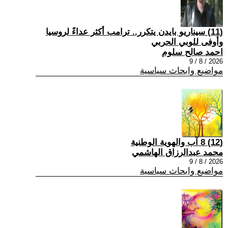
(11) سيناريو بايدن يتكرر.. ترامب أكثر عداءً لروسيا
وأوفى للوبي الحربي
احمد صالح سلوم
2026 / 8 / 9
مواضيع وابحاث سياسية
(12) 8 آب والهوية الوطنية
محمد عبدالرزاق الهاشمي
2026 / 8 / 9
مواضيع وابحاث سياسية