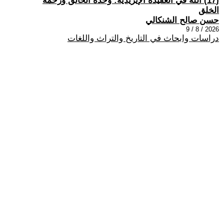
(17) الله في العقيدة الإيزيدية: وحدة الخالق ورحمة
الخلق
حسن صالح الشنكالي
2026 / 8 / 9
دراسات وابحاث في التاريخ والتراث واللغات