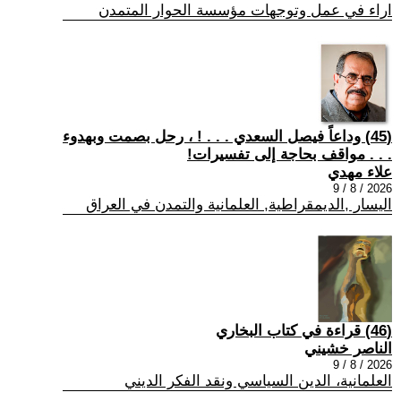
اراء في عمل وتوجهات مؤسسة الحوار المتمدن
(45) وداعاً فيصل السعدي . . . ! ، رحل بصمت وبهدوء
. . . مواقف بحاجة إلى تفسيرات!
علاء مهدي
2026 / 8 / 9
اليسار ,الديمقراطية, العلمانية والتمدن في العراق
(46) قراءة في كتاب البخاري
الناصر خشيني
2026 / 8 / 9
العلمانية، الدين السياسي ونقد الفكر الديني