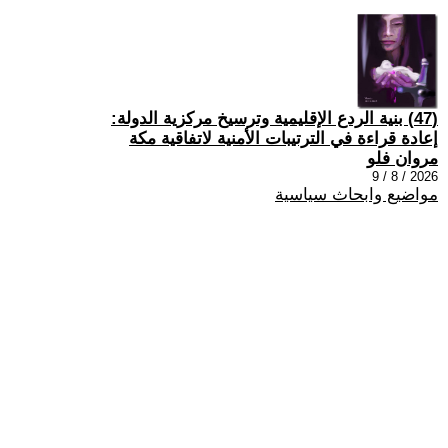
(47) بنية الردع الإقليمية وترسيخ مركزية الدولة:
إعادة قراءة في الترتيبات الأمنية لاتفاقية مكة
مروان فلو
2026 / 8 / 9
مواضيع وابحاث سياسية