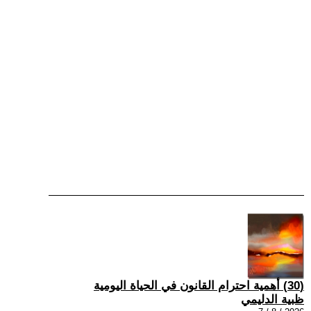
(30) أهمية احترام القانون في الحياة اليومية
ظبية الدليمي