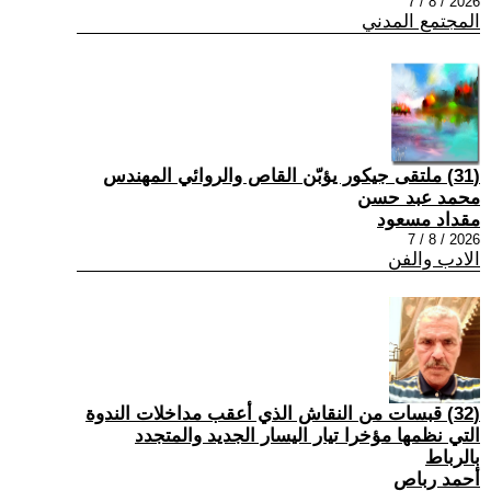
2026 / 8 / 7
المجتمع المدني
(31) ملتقى جيكور يؤبّن القاص والروائي المهندس
محمد عبد حسن
مقداد مسعود
2026 / 8 / 7
الادب والفن
(32) قبسات من النقاش الذي أعقب مداخلات الندوة
التي نظمها مؤخرا تيار اليسار الجديد والمتجدد
بالرباط
أحمد رباص