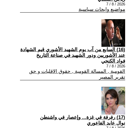
2026 / 8 / 7
مواضيع وابحاث سياسية
(16) السابع من آب يوم الشهيد الأشوري قيم الشهادة
عند الأشوريين ودور الشهيد في صناعة التاريخ
فواد الكنجي
2026 / 8 / 7
القومية , المسالة القومية , حقوق الاقليات و حق
تقرير المصير
(17) رفرفة في غزة... وإعصار في واشنطن
نوال عايد الفاعوري