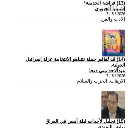
(13) فراشة الحديقة*
إشبيليا الجبوري
2026 / 8 / 7
الادب والفن
(14) قد تُفاقم حملة نتنياهو الانتخابية عزلة إسرائيل
الدولية.
عبدالاحد متي دنحا
2026 / 8 / 7
الارهاب, الحرب والسلام
(15) تحليل لأحداث ليلة أمس في العراق
رياض السندي