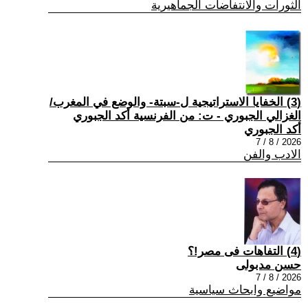
الثورات والانتفاضات الجماهيرية
(3) الخفايا الاستراتيجية ل-سبتة- والوضع في المغرب/
الغزالي الجبوري - ت: من الفرنسية أكد الجبوري
أكد الجبوري
2026 / 8 / 7
الادب والفن
(4) التفاهات فى مصر!؟
حسن مدبولى
2026 / 8 / 7
مواضيع وابحاث سياسية