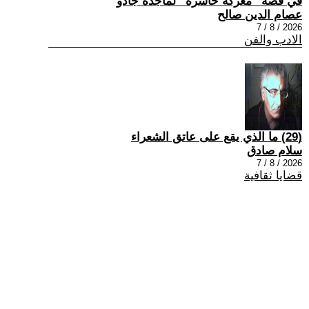
في قصة “معركة خاسرة” لماجدة جادو
عصام الدين صالح
2026 / 8 / 7
الادب والفن
(29) ما الذي يقع على عاتق الشعراء
سلام صادق
2026 / 8 / 7
قضايا ثقافية