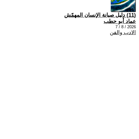
(11) دليل صيانة الإنسان المهمّش
عماد أبو حطب
2026 / 8 / 7
الادب والفن