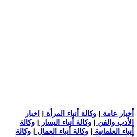
أخبار عامة
|
وكالة أنباء المرأة
|
اخبار
الأدب والفن
|
وكالة أنباء اليسار
|
وكالة
أنباء العلمانية
|
وكالة أنباء العمال
|
وكالة