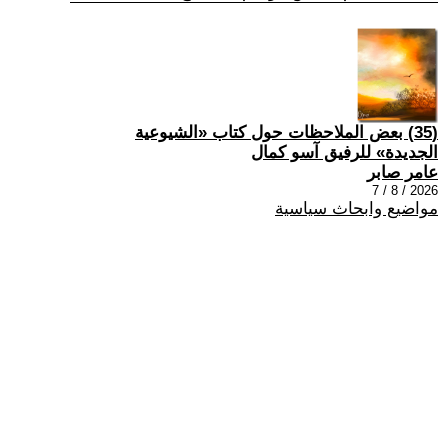
(35) بعض الملاحظات حول كتاب «الشيوعية
الجديدة» للرفيق آسو كمال
عامر صابر
2026 / 8 / 7
مواضيع وابحاث سياسية