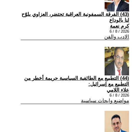
(43) الفرقة السمفونية العراقية تحتضر، العزاوي يلوّح
لنا بالوداع
كرم نعمة
2026 / 8 / 6
الادب والفن
(44) التطبيع مع الطائفية السياسية جريمة أخطر من
التطبيع مع إسرائيل:
علاء اللامي
2026 / 8 / 6
مواضيع وابحاث سياسية