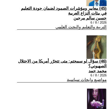
(45) معايير ومؤشرات الصمود لضمان جودة التعليم
في بيئات النزاع العربية
حسين سالم مرجين
2026 / 8 / 6
التربية والتعليم والبحث العلمي
(46) سؤال لو سمحتم: متى تتحرّر أمريكا من الاحتلال
الصهيوني؟
محمد حمد
2026 / 8 / 6
مواضيع وابحاث سياسية