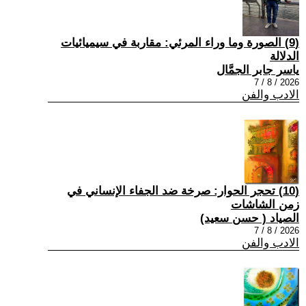
(9) الصورة وما وراء المرئي: مقاربة في سيميائيات
الدلالة
ياسر جابر الجمَّال
2026 / 8 / 7
الادب والفن
(10) تحجر الحوار: صرخة ضد الجفاء الإنساني في
زمن الشاشات
الصياد ‏( حسن سعيد‏)
2026 / 8 / 7
الادب والفن