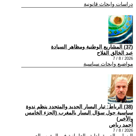
دراسات وابحاث قانونية
(37) المشاريع الوطنية ومظاهر السيادة
عبد الخالق الفلاح
2026 / 8 / 7
مواضيع وابحاث سياسية
(38) الرباط: تيار اليسار الجديد والمتجدد ينظم ندوة
سياسية حول سؤال اليسار بالمغرب (الجزء الخامس
والأخير)
أحمد رباص
2026 / 8 / 7
اليسار , الديمقراطية والعلمانية في المغرب العربي