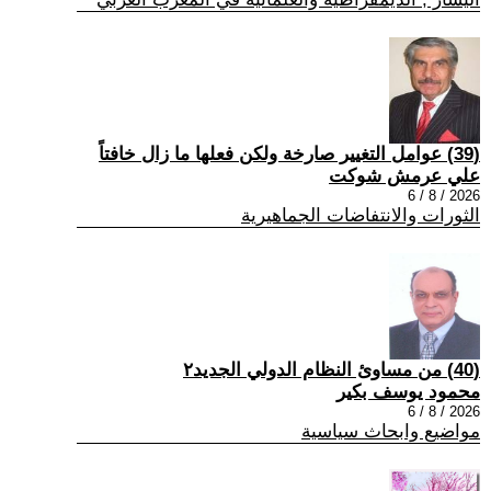
(39) عوامل التغيير صارخة ولكن فعلها ما زال خافتاً
علي عرمش شوكت
2026 / 8 / 6
الثورات والانتفاضات الجماهيرية
(40) من مساوئ النظام الدولي الجديد٢
محمود يوسف بكير
2026 / 8 / 6
مواضيع وابحاث سياسية