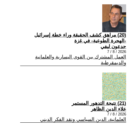
(20) مراهق كشف الحقيقة وراء خطة إسرائيل
-الهجرة الطوعية- في غزة
جدعون ليفي
2026 / 8 / 7
العمل المشترك بين القوى اليسارية والعلمانية
والديمقرطية
(21) نتيجة التدهور المستمر
علاء الدين الظاهر
2026 / 8 / 7
العلمانية، الدين السياسي ونقد الفكر الديني