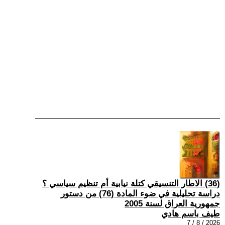
(36) الاطار التنسيقي كتلة نيابية أم تنظيم سياسي ؟
دراسة تحليلية في ضوء المادة (76) من دستور
جمهورية العراق لسنة 2005
طيف باسم هادي
2026 / 8 / 7