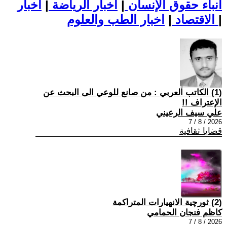
أنباء حقوق الإنسان
|
اخبار الرياضة
|
اخبار
|
اخبار الطب والعلوم
الاقتصاد
|
(1) الكاتب العربي : من صانع للوعي الى البحث عن
الإعتراف !!
علي سيف الرعيني
2026 / 8 / 7
قضايا ثقافية
(2) ثورچية الانهيارات المتراكمة
كاظم فنجان الحمامي
2026 / 8 / 7