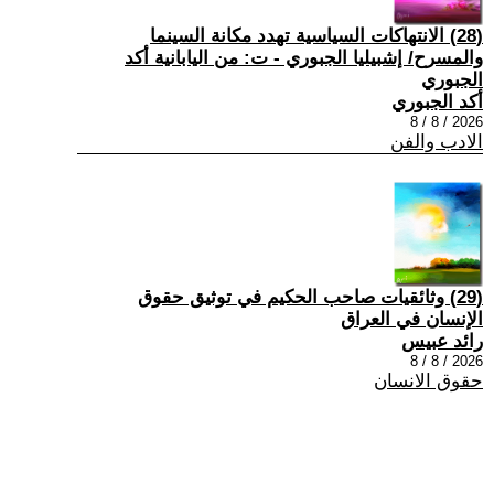
(28) الانتهاكات السياسية تهدد مكانة السينما
والمسرح/ إشبيليا الجبوري - ت: من اليابانية أكد
الجبوري
أكد الجبوري
2026 / 8 / 8
الادب والفن
(29) وثائقيات صاحب الحكيم في توثيق حقوق
الإنسان في العراق
رائد عبيس
2026 / 8 / 8
حقوق الانسان