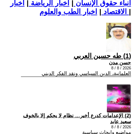
أنباء حقوق الإنسان
|
اخبار الرياضة
|
اخبار
|
اخبار الطب والعلوم
الاقتصاد
|
(1) طه حسين العربي
حسن مدن
2026 / 8 / 8
العلمانية، الدين السياسي ونقد الفكر الديني
(2) الإعدامات كدرع أخير… نظام لا يحكم إلا بالخوف
سعيد عابد
2026 / 8 / 8
مواضيع وابحاث سياسية