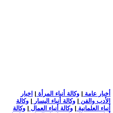
أخبار عامة
|
وكالة أنباء المرأة
|
اخبار
الأدب والفن
|
وكالة أنباء اليسار
|
وكالة
أنباء العلمانية
|
وكالة أنباء العمال
|
وكالة