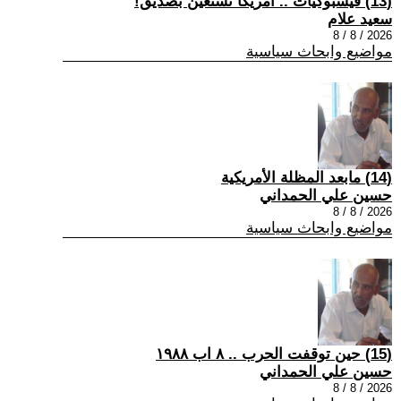
(13) فيسبوكيات .. أمريكا تستعين بصديق!
سعيد علام
2026 / 8 / 8
مواضيع وابحاث سياسية
(14) مابعد المظلة الأمريكية
حسين علي الحمداني
2026 / 8 / 8
مواضيع وابحاث سياسية
(15) حين توقفت الحرب .. ٨ اب ١٩٨٨
حسين علي الحمداني
2026 / 8 / 8