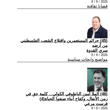
2026 / 8 / 8
قضايا ثقافية
(45) جرائم المستعمرين واقتلاع الشعب الفلسطيني
من أرضه
سري القدوة
2026 / 8 / 8
مواضيع وابحاث سياسية
(46) الملا أمين الباطوفي الكولي... كلمة حق في
زمن الأنفال، وكفاح أبناء صنعوا الحياة(4)
فرست مرعي
2026 / 8 / 8