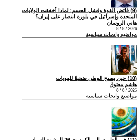
(9) فائض القوة وفشل الحسم: لماذا أخفقت الولايات
المتحدة وإسرائيل في بلورة انتصار على إيران؟
هاني الروسان
2026 / 8 / 8
مواضيع وابحاث سياسية
(10) حين يصبح الوطن ضحيةً للهويات
هاشم معتوق
2026 / 8 / 8
مواضيع وابحاث سياسية
(11) في الطريق إلى الكنيست 26 المشهد السياسي