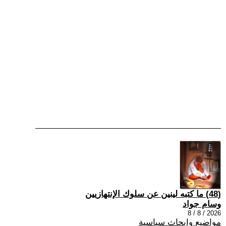
(48) ما كتبه لينين عن سلوك الإنتهازيين
وسام جواد
2026 / 8 / 8
مواضيع وابحاث سياسية