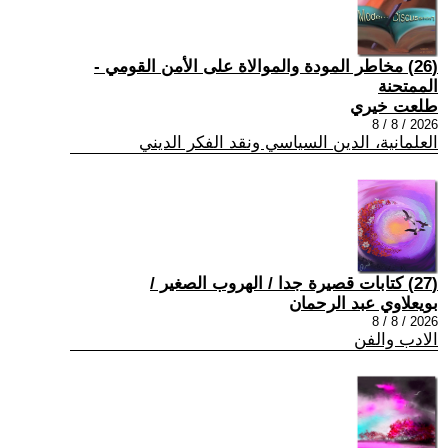
(26) مخاطر المودة والموالاة على الأمن القومي -
الممتحنة
طلعت خيري
2026 / 8 / 8
العلمانية، الدين السياسي ونقد الفكر الديني
(27) كتابات قصيرة جدا / الهروب الصغير /
بويعلاوي عبد الرحمان
2026 / 8 / 8
الادب والفن