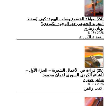
(24) صياغة الخضوع وسلب الهوية: كيف يُسقط
التجريد الحقيقي حق الوجود الكوردي؟
بوتان زيباري
2026 / 8 / 8
القضية الكردية
(25) قراءة في الأعمال الشعرية – الجزء الأول –
للشاعرالكردي السوري لقمان محمود
شاهر خضرة
2026 / 8 / 8
الادب والفن