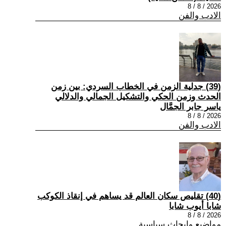
2026 / 8 / 8
الادب والفن
(39) جدلية الزمن في الخطاب السردي: بين زمن
الحدث وزمن الحكي والتشكيل الجمالي والدلالي
ياسر جابر الجمَّال
2026 / 8 / 8
الادب والفن
(40) تقليص سكان العالم قد يساهم في إنقاذ الكوكب
شابا أيوب شابا
2026 / 8 / 8
مواضيع وابحاث سياسية