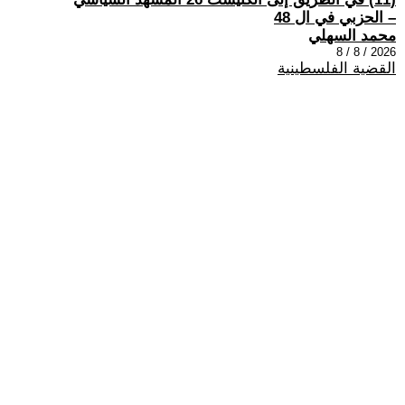
– الحزبي في ال 48
محمد السهلي
2026 / 8 / 8
القضية الفلسطينية