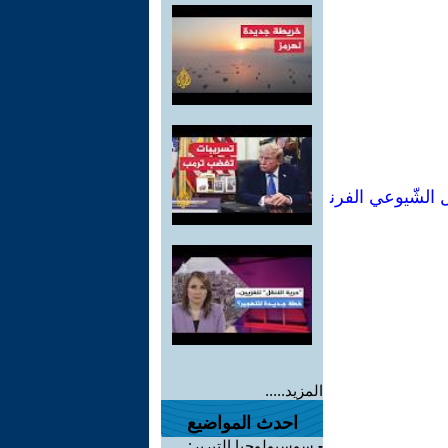
ل الشّيوعي الفرن
المزيد.....
احدث المواضيع
-
سوسيولوجيا التبرير: