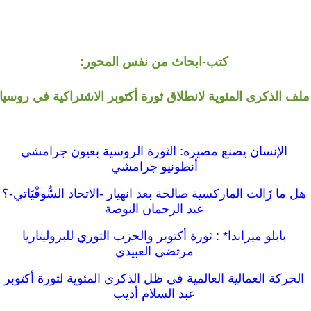
كتب-ابحاث من نفس المحور:
ملف الذكرى المئوية لانطلاق ثورة أكتوبر الاشتراكية في روسيا
الإنسان يصنع مصيره: الثورة الروسية بعيون جرامشي
أنطونيو جرامشي
هل ما زَالت الماركسية صالحة بعد انهيار -الاتحاد السُّوفْيَاتي-؟
عبد الرحمان النوضة
بابلو ميراندا* : ثورة أكتوبر والحزب الثوري للبروليتاريا
مرتضى العبيدي
الحركة العمالية العالمية في ظل الذكرى المئوية لثورة أكتوبر
عبد السلام أديب