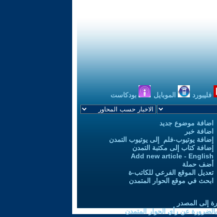
فليبورد
الموبايل
بودكاست
اضافة موضوع جديد
اضافة خبر
إضافة يوتيوب-فلم إلى يوتيوب التمدن
إضافة كتاب إلى مكتبة التمدن
Add new article - English
أضف حملة
تعديل الموقع الفرعي للكاتب-ة
ابحث في موقع الحوار المتمدن
رة إلى المصدر
 بالضرورة عن رأي الحوار المتمدن