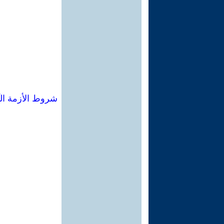
شروط الأزمة الثّو