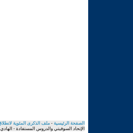
الصفحة الرئيسية
-
ملف الذكرى المئوية لانطلاق
الإتحاد السوفيتي والدروس المستفادة - الهادي ه