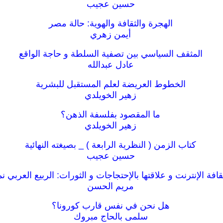
حسين عجيب
الهجرة والثقافة والهوية: حالة مصر
أيمن زهري
المثقف السياسي بين تصفية السلطة و حاجة الواقع
عادل عبدالله
الخطوط العريضة لعلم المستقبل للبشرية
زهير الخويلدي
ما المقصود بفلسفة الذهن؟
زهير الخويلدي
كتاب الزمن ( النظرية الرابعة ) _ بصيغته النهائية
حسين عجيب
افة الإنترنت و علاقتها بالإحتجاجات و الثورات: الربيع العربي نم
مريم الحسن
هل نحن في نفس قارب كورونا؟
سلمى بالحاج مبروك