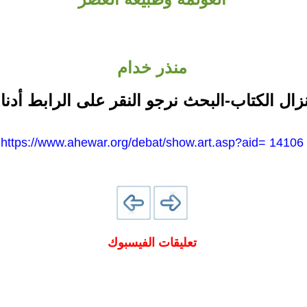
منذر خدام
نزال الكتاب-البحث نرجو النقر على الرابط أدنا
https://www.ahewar.org/debat/show.art.asp?aid= 14106
تعليقات الفيسبوك