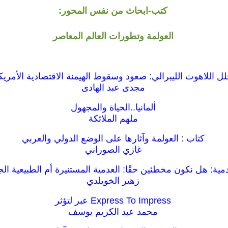
كتب-ابحاث من نفس المحور:
العولمة وتطورات العالم المعاصر
لل اللاهوت الليبرالي: صعود وسقوط الهيمنة الاقتصادية الأمريك
مجدى عبد الهادى
ألمانيا..الحياة والمجهول
ملهم الملائكة
كتاب : العولمة وآثارها على الوضع الدولي والعربي
غازي الصوراني
دمية: هل نكون مخطئين حقًا: العدمية المستنيرة أم الطبيعية ال
زهير الخويلدي
Express To Impress عبر لتؤثر
محمد عبد الكريم يوسف