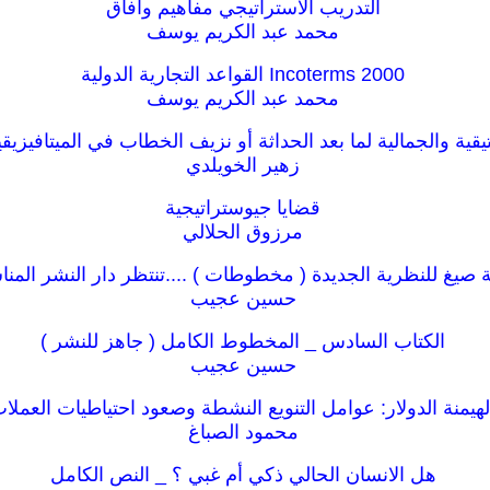
التدريب الاستراتيجي مفاهيم وآفاق
محمد عبد الكريم يوسف
Incoterms 2000 القواعد التجارية الدولية
محمد عبد الكريم يوسف
ايتيقية والجمالية لما بعد الحداثة أو نزيف الخطاب في الميتافيزيقي
زهير الخويلدي
قضايا جيوستراتيجية
مرزوق الحلالي
ة صيغ للنظرية الجديدة ( مخطوطات ) ....تنتظر دار النشر المنا
حسين عجيب
الكتاب السادس _ المخطوط الكامل ( جاهز للنشر )
حسين عجيب
هيمنة الدولار: عوامل التنويع النشطة وصعود احتياطيات العملات 
محمود الصباغ
هل الانسان الحالي ذكي أم غبي ؟ _ النص الكامل