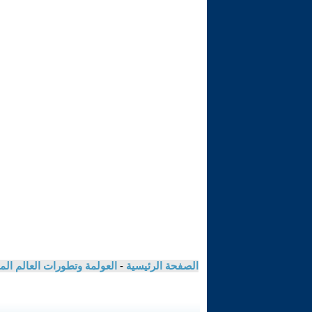
الصفحة الرئيسية
-
العولمة وتطورات العالم ال