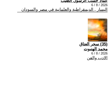
عماد حسب الرسول الطيب
2026 / 8 / 6
اليسار , الديمقراطية والعلمانية في مصر والسودان
(35) سحر العناق
محمد الهنبوت
2026 / 8 / 6
الادب والفن