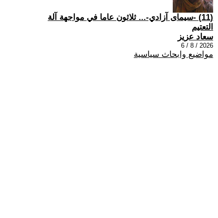
(11) -سيمای آزادي-... ثلاثون عاما في مواجهة آلة
التعتيم
سعاد عزيز
2026 / 8 / 6
مواضيع وابحاث سياسية