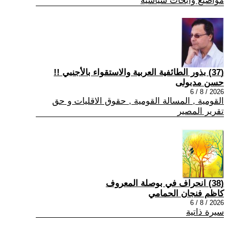
مواضيع وابحاث سياسية
(37) بذور الطائفية العربية والاستقواء بالأجنبي !!
حسن مدبولى
2026 / 8 / 6
القومية , المسالة القومية , حقوق الاقليات و حق
تقرير المصير
(38) انحراف في بوصلة المعروف
كاظم فنجان الحمامي
2026 / 8 / 6
سيرة ذاتية