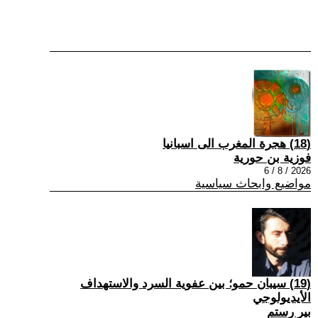
(18) هجرة المغرب الى اسبانيا
فوزية بن حورية
2026 / 8 / 6
مواضيع وابحاث سياسية
(19) سيبان حمو؛ بين عفوية السرد والاستهداف
الأيديولوجي
بير رستم