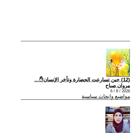
(12) حين تسارعت الحضارة وتأخر الإنسان✋…
مروان صباح
2026 / 8 / 6
مواضيع وابحاث سياسية