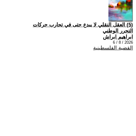
(5) العقل النقلي لا يبدع حتى في تجارب حركات
التحرر الوطني
ابراهيم ابراش
2026 / 8 / 6
القضية الفلسطينية