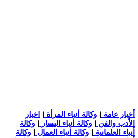
أخبار عامة
|
وكالة أنباء المرأة
|
اخبار
الأدب والفن
|
وكالة أنباء اليسار
|
وكالة
أنباء العلمانية
|
وكالة أنباء العمال
|
وكالة