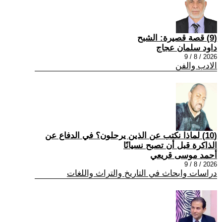
(9) قصة قصيرة: الشبح
داود سلمان عجاج
2026 / 8 / 9
الادب والفن
(10) لماذا نكتب عن الذين يرحلون؟ في الدفاع عن
الذاكرة قبل أن تصبح نسيانًا
أحمد موسى قريعي
2026 / 8 / 9
دراسات وابحاث في التاريخ والتراث واللغات