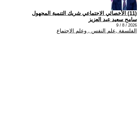
(11) الأخصائي الاجتماعي شريك التنمية المجهول
سامح سعيد عبد العزيز
2026 / 8 / 9
الفلسفة ,علم النفس , وعلم الاجتماع