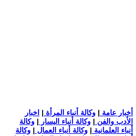
أخبار عامة
|
وكالة أنباء المرأة
|
اخبار
الأدب والفن
|
وكالة أنباء اليسار
|
وكالة
أنباء العلمانية
|
وكالة أنباء العمال
|
وكالة