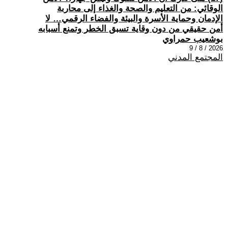
الوقائي: من التعليم والصحة والغذاء إلى محاربة
الإدمان وحماية الأسرة والبيئة والفضاء الرقمي… لا
أمن حقيقي من دون وقاية تسبق الخطر وتمنع أسبابه
بوشعيب حمراوي
2026 / 8 / 9
المجتمع المدني