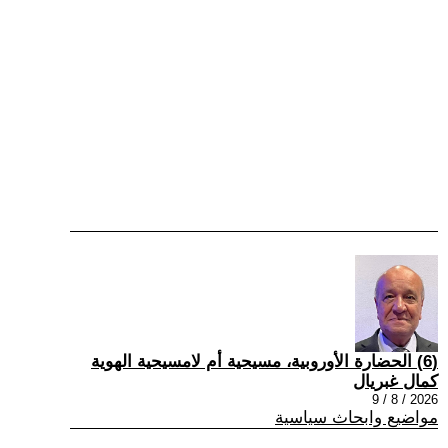
(6) الحضارة الأوروبية، مسيحية أم لامسيحية الهوية
كمال غبريال
2026 / 8 / 9
مواضيع وابحاث سياسية