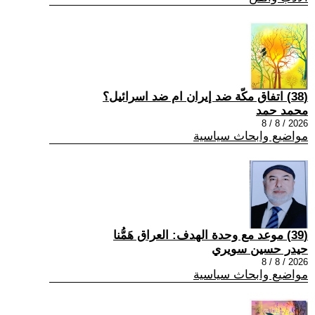
(38) اتفاق مكّة ضد إيران ام ضد اسرائيل؟
محمد حمد
2026 / 8 / 8
مواضيع وابحاث سياسية
(39) موعد مع وحدة الهدف: العراق هَمُّنا
حيدر حسين سويري
2026 / 8 / 8
مواضيع وابحاث سياسية