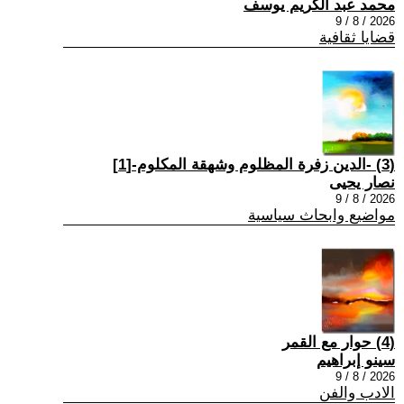
محمد عبد الكريم يوسف
2026 / 8 / 9
قضايا ثقافية
(3) -الدين زفرة المظلوم وشهقة المكلوم-[1]
نصار يحيى
2026 / 8 / 9
مواضيع وابحاث سياسية
(4) حوار مع القمر
سينو إبراهيم
2026 / 8 / 9
الادب والفن