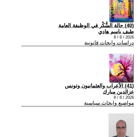
(40) حالة السُّكْر في الوظيفة العامة
طيف باسم هادي
2026 / 8 / 8
دراسات وابحاث قانونية
(41) الأعراب والعثمانيون وتونس
عزالدين مبارك
2026 / 8 / 8
مواضيع وابحاث سياسية