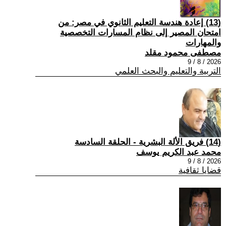
(13) إعادة هندسة التعليم الثانوي في مصر: من
امتحان المصير إلى نظام المسارات التخصصية
والمهارات
مصطفى محمود مقلد
2026 / 8 / 9
التربية والتعليم والبحث العلمي
(14) فريق الألة البشرية - الحلقة السادسة
محمد عبد الكريم يوسف
2026 / 8 / 9
قضايا ثقافية