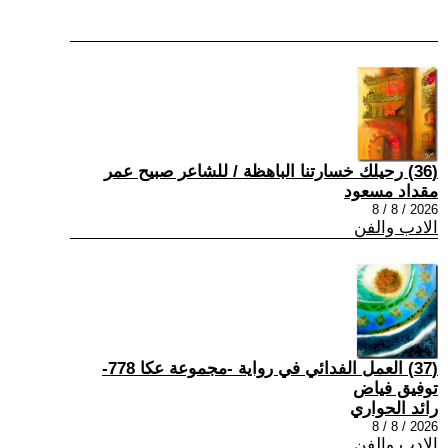
(36) رحيلك خسارتنا الباهظة / للشاعر صبيح عمر
مقداد مسعود
2026 / 8 / 8
الادب والفن
(37) العمل الفدائي في رواية -مجموعة عكا 778-
توفيق فياض
رائد الحواري
2026 / 8 / 8
الادب والفن