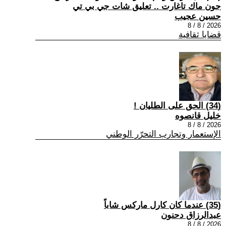
جون ماك تاغارت .. تعليق شات جي بي تي
حسين عجيب
2026 / 8 / 8
قضايا ثقافية
(34) الحق على الطليان !
خليل قانصوه
2026 / 8 / 8
الإستعمار وتجارب التحرّر الوطني
(35) عندما كان كارل ماركس شاباً
عبدالرزاق دحنون
2026 / 8 / 8