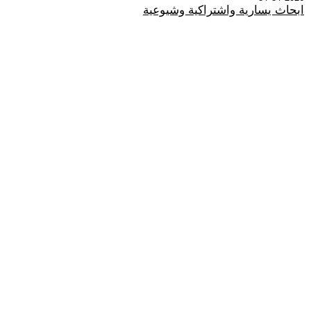
ابحاث يسارية واشتراكية وشيوعية