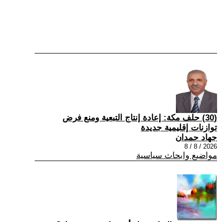
(30) حلف مكة: إعادة إنتاج التبعية ومنع فرض
توازنات إقليمية جديدة
جهاد حمدان
2026 / 8 / 8
مواضيع وابحاث سياسية