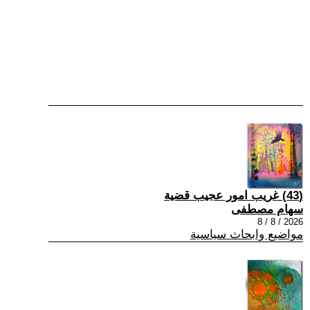
(43) غريب امور عجيب قضية
سهام مصطفى
2026 / 8 / 8
مواضيع وابحاث سياسية