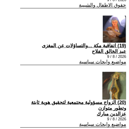
حقوق الاطفال والشبيبة
(19) اتفاقية مكة ...والتساؤلات عن المغزى
عبد الخالق الفلاح
2026 / 8 / 9
مواضيع وابحاث سياسية
(20) الزواج مسؤولية مجتمعية لتحقيق هوية ثابتة
وتطور متوازن
عزالدين مبارك
2026 / 8 / 9
مواضيع وابحاث سياسية