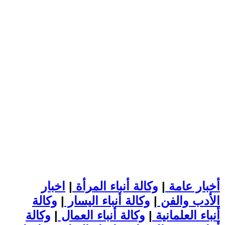
أخبار عامة
|
وكالة أنباء المرأة
|
اخبار
الأدب والفن
|
وكالة أنباء اليسار
|
وكالة
أنباء العلمانية
|
وكالة أنباء العمال
|
وكالة