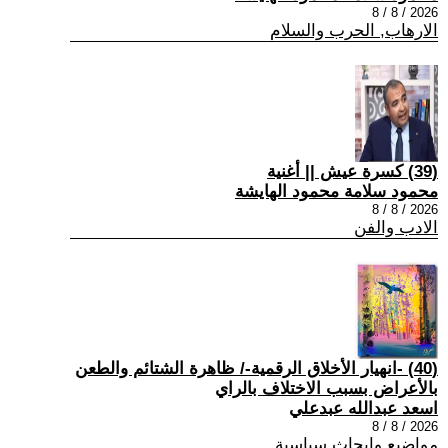
2026 / 8 / 8
الارهاب, الحرب والسلام
(39) كسرة عيش || أغنية
محمود سلامة محمود الهايشة
2026 / 8 / 8
الادب والفن
(40) -انهيار الأخلاق الرقمية-/ ظاهرة الشتائم والطعن
بالأعراض بسبب الاختلاف بالراي
اسعد عبدالله عبدعلي
2026 / 8 / 8
مواضيع وابحاث سياسية