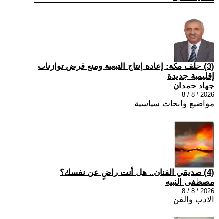
(3) حلف مكة: إعادة إنتاج التبعية ومنع فرض توازنات
إقليمية جديدة
جهاد حمدان
2026 / 8 / 8
مواضيع وابحاث سياسية
(4) صديقي الفنان.. هل أنت راضٍ عن نفسك؟
مصطفى النبيه
2026 / 8 / 8
الادب والفن