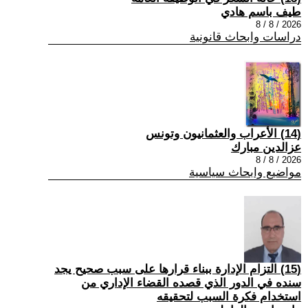
طيف باسم هادي
2026 / 8 / 8
دراسات وابحاث قانونية
(14) الأعراب والعثمانيون وتونس
عزالدين مبارك
2026 / 8 / 8
مواضيع وابحاث سياسية
(15) التزام الإدارة ببناء قرارها على سبب صحیح یجد
سنده في الدور الذي قصده القضاء الإداري من
استخدام فكرة السبب لتحقیقه