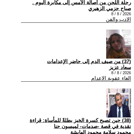
رحلة اللحن من أصالة الأمس إلى مكابرة اليوم .
صباح حزمي الزهيري
2026 / 8 / 8
الادب والفن
(37) من صيف الدم إلى حاضر الإعدامات
سعاد عزيز
2026 / 8 / 8
الغاء عقوبة الاعدام
(38) حين تصبح كسرة الخبز بطلةً للمأساة: قراءة
نقدية في قصة -صدمات- لميسون حنا
محمود سلامة محمود الهايشة