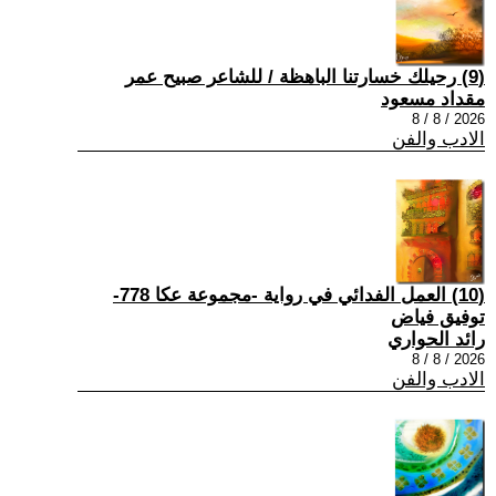
(9) رحيلك خسارتنا الباهظة / للشاعر صبيح عمر
مقداد مسعود
2026 / 8 / 8
الادب والفن
(10) العمل الفدائي في رواية -مجموعة عكا 778-
توفيق فياض
رائد الحواري
2026 / 8 / 8
الادب والفن