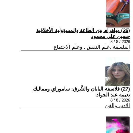
(26) ميلغرام بين الطاعة والمسؤولية الأخلاقية
حسين علي محمود
2026 / 8 / 8
الفلسفة ,علم النفس , وعلم الاجتماع
(27) فلاسفة اليابان والشَّرق: ساموراي ومماليك
نعيمة عبد الجواد
2026 / 8 / 8
الادب والفن