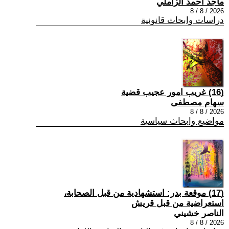
ماجد احمد الزاملي
2026 / 8 / 8
دراسات وابحاث قانونية
(16) غريب امور عجيب قضية
سهام مصطفى
2026 / 8 / 8
مواضيع وابحاث سياسية
(17) موقعة بدر: استشهادية من قبل الصحابة،
استعراضية من قبل قريش
الناصر خشيني
2026 / 8 / 8