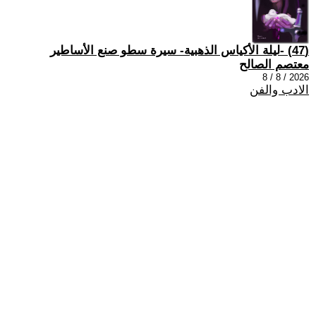
(47) -ليلة الأكياس الذهبية- سيرة سطو صنع الأساطير
معتصم الصالح
2026 / 8 / 8
الادب والفن