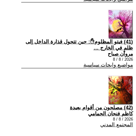
(41) فيتو المظلوم✋: حين تتحول قذارة الداخل إلى
ظلمٍ في الخارج …
مروان صباح
2026 / 8 / 8
مواضيع وابحاث سياسية
(42) مصلحون من أقوام بعيدة
كاظم فنجان الحمامي
2026 / 8 / 8
المجتمع المدني