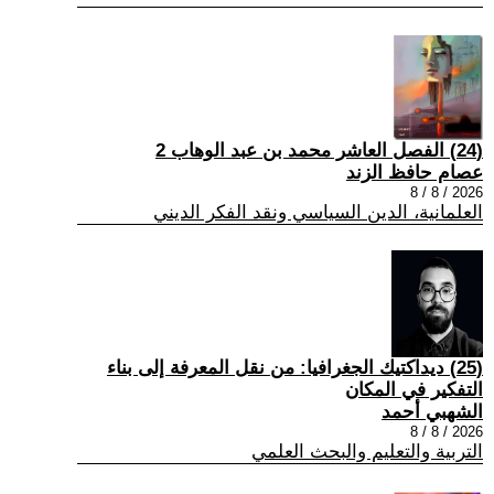
(24) الفصل العاشر محمد بن عبد الوهاب 2
عصام حافظ الزند
2026 / 8 / 8
العلمانية، الدين السياسي ونقد الفكر الديني
(25) ديداكتيك الجغرافيا: من نقل المعرفة إلى بناء
التفكير في المكان
الشهبي أحمد
2026 / 8 / 8
التربية والتعليم والبحث العلمي