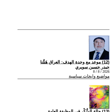
(12) موعد مع وحدة الهدف: العراق هَمُّنا
حيدر حسين سويري
2026 / 8 / 8
مواضيع وابحاث سياسية
(13) حالة السُّكْر في الوظيفة العامة