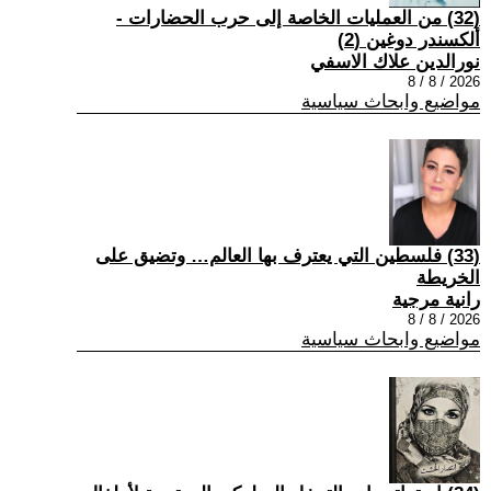
(32) من العمليات الخاصة إلى حرب الحضارات -
ألكسندر دوغين (2)
نورالدين علاك الاسفي
2026 / 8 / 8
مواضيع وابحاث سياسية
(33) فلسطين التي يعترف بها العالم… وتضيق على
الخريطة
رانية مرجية
2026 / 8 / 8
مواضيع وابحاث سياسية