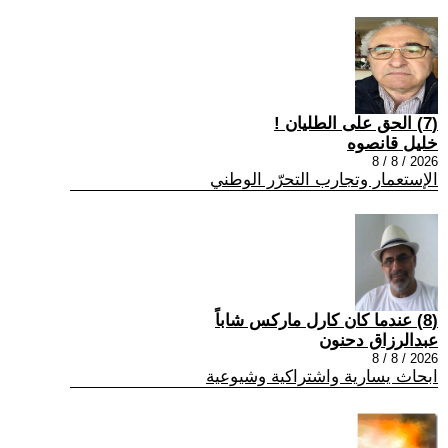
(7) الحق على الطليان !
خليل قانصوه
2026 / 8 / 8
الإستعمار وتجارب التحرّر الوطني
(8) عندما كان كارل ماركس شاباً
عبدالرزاق دحنون
2026 / 8 / 8
ابحاث يسارية واشتراكية وشيوعية