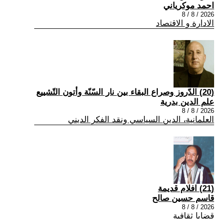
احمد موكرياني
2026 / 8 / 8
الادارة و الاقتصاد
(20) الدّروز وصراع البقاء بين نار السّنّة وأتون التّشييع
علم الدين بدرية
2026 / 8 / 8
العلمانية، الدين السياسي ونقد الفكر الديني
(21) افلام قديمة
قاسم حسين صالح
2026 / 8 / 8
قضايا ثقافية