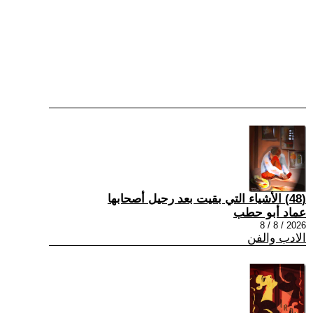
(48) الأشياء التي بقيت بعد رحيل أصحابها
عماد أبو حطب
2026 / 8 / 8
الادب والفن