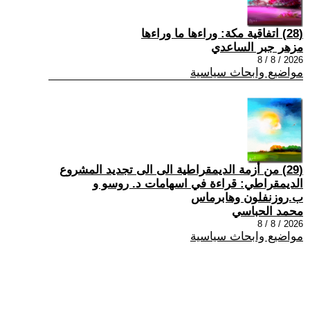
(28) اتفاقية مكة: وراءها ما وراءها
مزهر جبر الساعدي
2026 / 8 / 8
مواضيع وابحاث سياسية
(29) من أزمة الديمقراطية الى الى تجديد المشروع
الديمقراطي: قراءة في اسهامات د. روسو و
ب.روزنفلون وهابرماس
محمد الحباسي
2026 / 8 / 8
مواضيع وابحاث سياسية