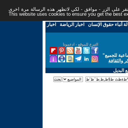
ر على الزر - موافق - لكي لاتظهر هذه الرسالة مرة اخرى -
This website uses cookies to ensure you get the best 
لة أنباء حقوق الإنسان
-
اخبار الرياضة
-
اخبار
التبرع للموقع - ادعمونا
اعية للجميع
"
ر والثقافة
 البديل