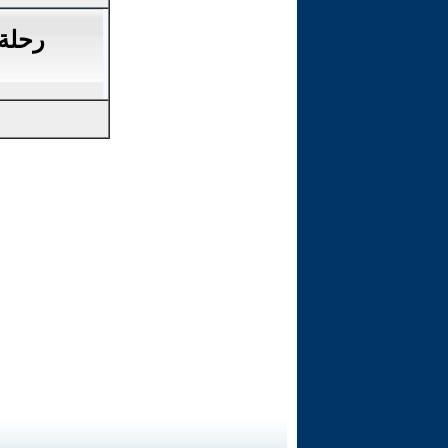
رحلة 