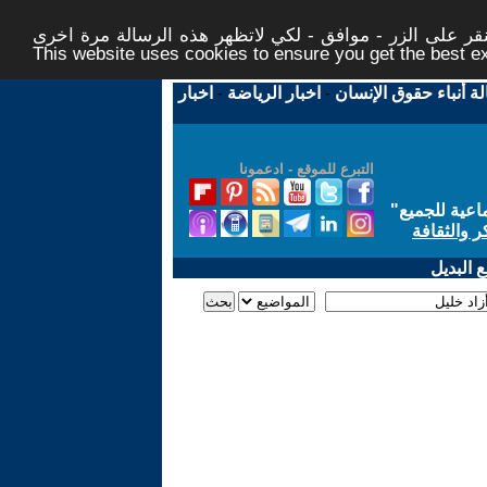
ر على الزر - موافق - لكي لاتظهر هذه الرسالة مرة اخرى -
This website uses cookies to ensure you get the best 
لة أنباء حقوق الإنسان
-
اخبار الرياضة
-
اخبار
التبرع للموقع - ادعمونا
اعية للجميع
"
ر والثقافة
 البديل