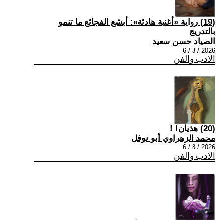
(19) رواية «أغنية هادئة»: أبشع الفجائع ما تنمو
بالتدريج
الصياد حسن سعيد
2026 / 8 / 6
الادب والفن
(20) هذيان! !
محمد الزهراوي أبو نوفل
2026 / 8 / 6
الادب والفن