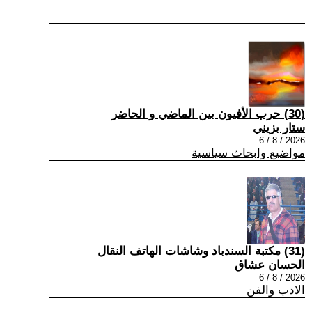
(30) حرب الأفيون بين الماضي و الحاضر
ستار بزيني
2026 / 8 / 6
مواضيع وابحاث سياسية
(31) مكتبة السندباد وشاشات الهاتف النقال
الحسان عشاق
2026 / 8 / 6
الادب والفن