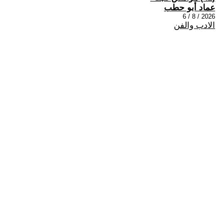
عماد أبو حطب
2026 / 8 / 6
الادب والفن