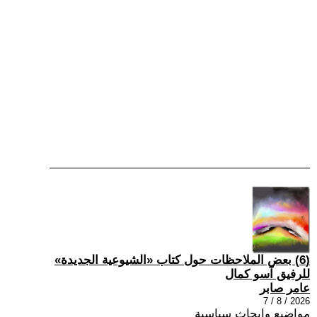
(6) بعض الملاحظات حول كتاب «الشيوعية الجديدة»
للرفيق آسو كمال
عامر صابر
2026 / 8 / 7
مواضيع وابحاث سياسية