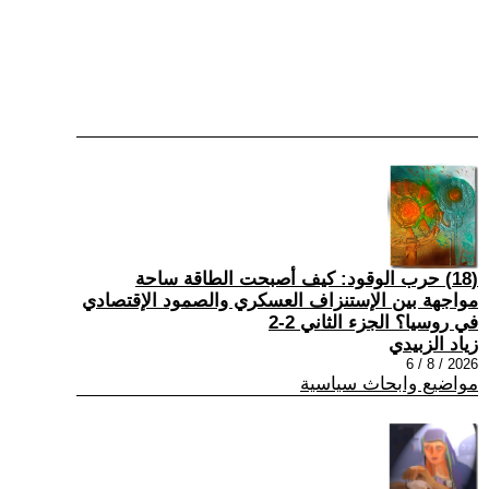
(18) حرب الوقود: كيف أصبحت الطاقة ساحة
مواجهة بين الإستنزاف العسكري والصمود الإقتصادي
في روسيا؟ الجزء الثاني 2-2
زياد الزبيدي
2026 / 8 / 6
مواضيع وابحاث سياسية