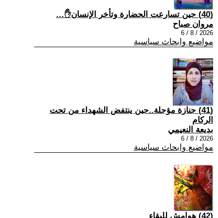
(40) حين تسارعت الحضارة وتأخر الإنسان✋…
مروان صباح
2026 / 8 / 6
مواضيع وابحاث سياسية
(41) جنازة مؤجلة..حين ينتفض الشهداء من تحت
الركام
بديعة النعيمي
2026 / 8 / 6
مواضيع وابحاث سياسية
(42) هوامش للبقاء