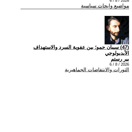
2026 / 8 / 6
مواضيع وابحاث سياسية
(47) سيبان حمو؛ بين عفوية السرد والاستهداف
الأيديولوجي
بير رستم
2026 / 8 / 6
الثورات والانتفاضات الجماهيرية