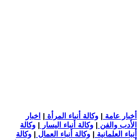
أخبار عامة
|
وكالة أنباء المرأة
|
اخبار
الأدب والفن
|
وكالة أنباء اليسار
|
وكالة
أنباء العلمانية
|
وكالة أنباء العمال
|
وكالة