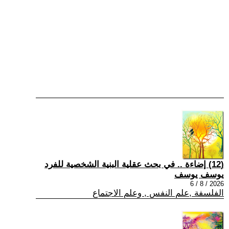
(12) إضاءة .. في بحث عقلية البنية الشخصية للفرد
يوسف يوسف
2026 / 8 / 6
الفلسفة ,علم النفس , وعلم الاجتماع