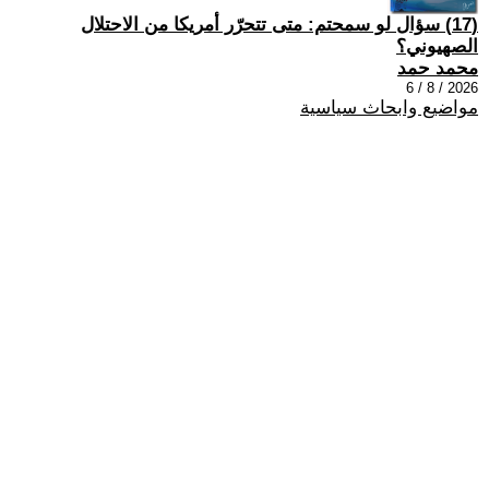
(17) سؤال لو سمحتم: متى تتحرّر أمريكا من الاحتلال
الصهيوني؟
محمد حمد
2026 / 8 / 6
مواضيع وابحاث سياسية