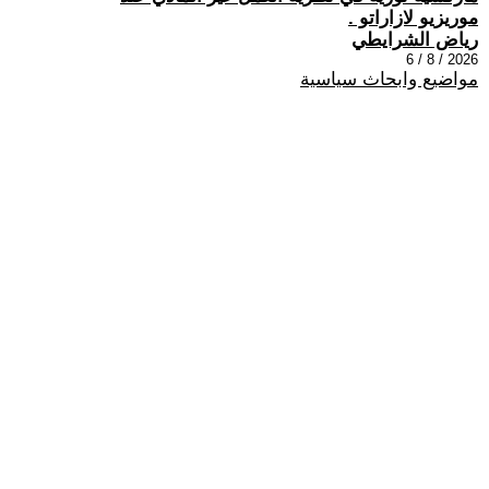
موريزيو لازاراتو .
رياض الشرايطي
2026 / 8 / 6
مواضيع وابحاث سياسية