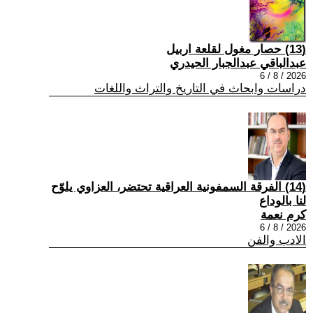
(13) حصار مغول لقلعة اربيل
عبدالباقي عبدالجبار الحيدري
2026 / 8 / 6
دراسات وابحاث في التاريخ والتراث واللغات
(14) الفرقة السمفونية العراقية تحتضر، العزاوي يلوّح
لنا بالوداع
كرم نعمة
2026 / 8 / 6
الادب والفن