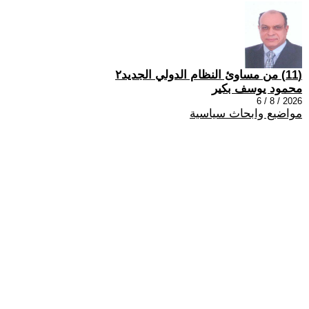
(11) من مساوئ النظام الدولي الجديد٢
محمود يوسف بكير
2026 / 8 / 6
مواضيع وابحاث سياسية