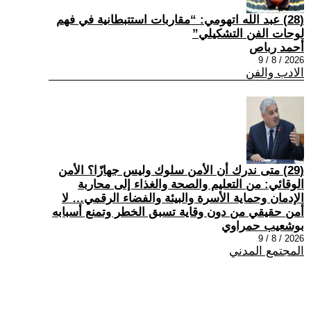
(28) عبد الله اتهومي: “مقاربات استتبطانية في فهم
لوحات الفن التشكيلي”
أحمد رباص
2026 / 8 / 9
الادب والفن
(29) متى ندرك أن الأمن سلوك وليس جهازًا؟ الأمن
الوقائي: من التعليم والصحة والغذاء إلى محاربة
الإدمان وحماية الأسرة والبيئة والفضاء الرقمي… لا
أمن حقيقي من دون وقاية تسبق الخطر وتمنع أسبابه
بوشعيب حمراوي
2026 / 8 / 9
المجتمع المدني