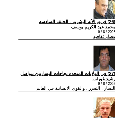
(26) فريق الألة البشرية - الحلقة السادسة
محمد عبد الكريم يوسف
2026 / 8 / 9
قضايا ثقافية
(27) في الولايات المتحدة نجاحات اليساريين تتواصل
رشيد غويلب
2026 / 8 / 9
اليسار , التحرر , والقوى الانسانية في العالم