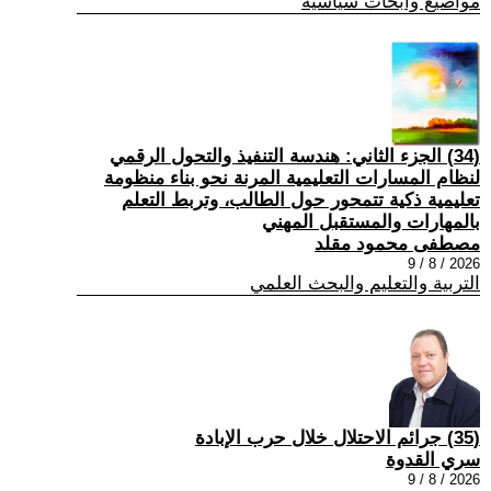
مواضيع وابحاث سياسية
(34) الجزء الثاني: هندسة التنفيذ والتحول الرقمي
لنظام المسارات التعليمية المرنة نحو بناء منظومة
تعليمية ذكية تتمحور حول الطالب، وتربط التعلم
بالمهارات والمستقبل المهني
مصطفى محمود مقلد
2026 / 8 / 9
التربية والتعليم والبحث العلمي
(35) جرائم الاحتلال خلال حرب الإبادة
سري القدوة
2026 / 8 / 9