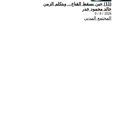
(11) حين يسقط القناع... ويتكلم الزمن
خالد محمود خدر
2026 / 8 / 9
المجتمع المدني