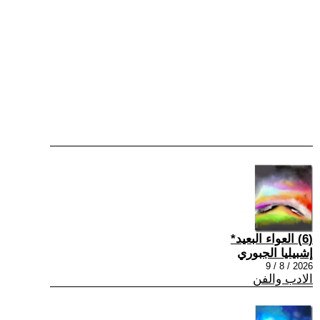
(6) العواء البعيد*
إشبيليا الجبوري
2026 / 8 / 9
الادب والفن