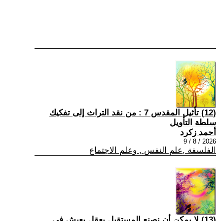
(12) تأثيل المقدس 7 : من نقد التراث إلى تفكيك
سلطة التأويل
أحمد زكرد
2026 / 8 / 9
الفلسفة ,علم النفس , وعلم الاجتماع
(13) لا يمكن أن نصنع المستقبل بعقلٍ يعيش في