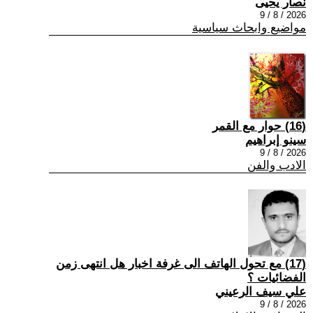
نصار يحيى
2026 / 8 / 9
مواضيع وابحاث سياسية
(16) حوار مع القمر
سينو إبراهيم
2026 / 8 / 9
الادب والفن
(17) مع تحول الهاتف الى غرفة اخبار هل انتهى زمن
الفضائيات ؟
علي سيف الرعيني
2026 / 8 / 9