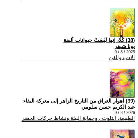
(38) كَلَّا، إنها لَيْسَتْ حيوانات أليفة
يونا شيفر
2026 / 8 / 9
الادب والفن
(39) اهوار العراق من التاريخ الزاهر إلى معركة البقاء
عبد الكريم حسن سلومي
2026 / 8 / 9
الطبيعة, التلوث , وحماية البيئة ونشاط حركات الخضر