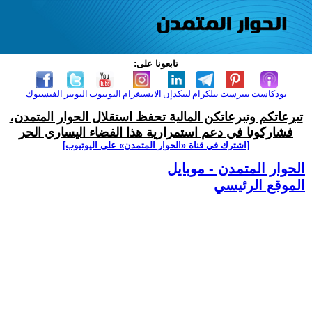
تابعونا على:
بودكاست
بنترست
تيلكرام
لينكدإن
الانستغرام
اليوتيوب
التويتر
الفيسبوك
تبرعاتكم وتبرعاتكن المالية تحفظ استقلال الحوار المتمدن،
فشاركونا في دعم استمرارية هذا الفضاء اليساري الحر
[اشترك في قناة ‫«الحوار المتمدن» على اليوتيوب]
الحوار المتمدن - موبايل
الموقع الرئيسي