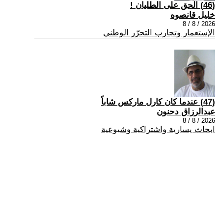
(46) الحق على الطليان !
خليل قانصوه
2026 / 8 / 8
الإستعمار وتجارب التحرّر الوطني
(47) عندما كان كارل ماركس شاباً
عبدالرزاق دحنون
2026 / 8 / 8
ابحاث يسارية واشتراكية وشيوعية