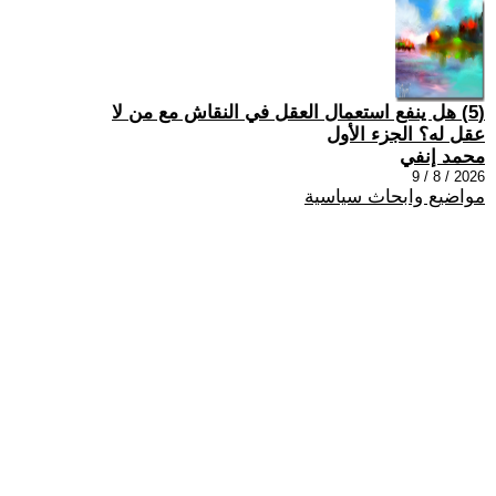
(5) هل ينفع استعمال العقل في النقاش مع من لا
عقل له؟ الجزء الأول
محمد إنفي
2026 / 8 / 9
مواضيع وابحاث سياسية