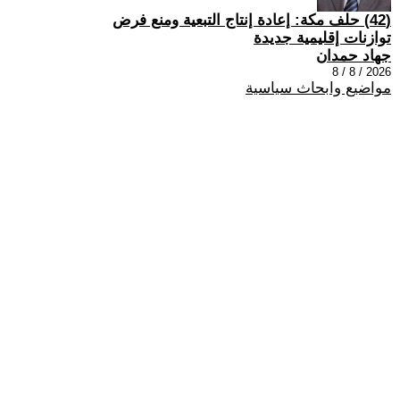
(42) حلف مكة: إعادة إنتاج التبعية ومنع فرض
توازنات إقليمية جديدة
جهاد حمدان
2026 / 8 / 8
مواضيع وابحاث سياسية