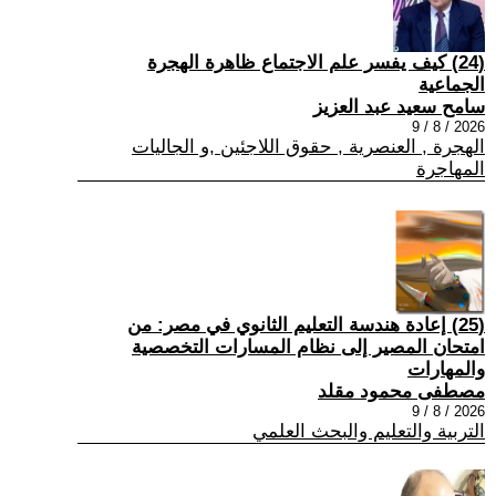
(24) كيف يفسر علم الاجتماع ظاهرة الهجرة
الجماعية
سامح سعيد عبد العزيز
2026 / 8 / 9
الهجرة , العنصرية , حقوق اللاجئين ,و الجاليات
المهاجرة
(25) إعادة هندسة التعليم الثانوي في مصر: من
امتحان المصير إلى نظام المسارات التخصصية
والمهارات
مصطفى محمود مقلد
2026 / 8 / 9
التربية والتعليم والبحث العلمي