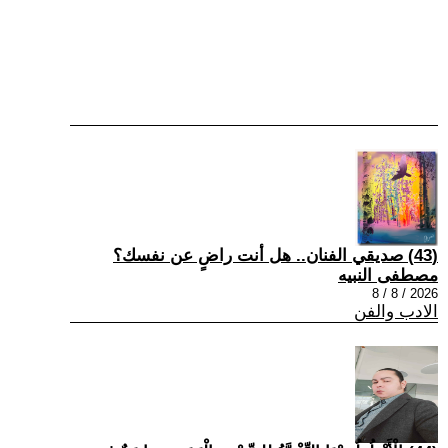
(43) صديقي الفنان.. هل أنت راضٍ عن نفسك؟
مصطفى النبيه
2026 / 8 / 8
الادب والفن