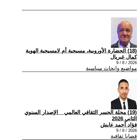
(18) الحضارة الأوروبية، مسيحية أم لامسيحية الهوية
كمال غبريال
2026 / 8 / 9
مواضيع وابحاث سياسية
(19) مجلة الجسر الثقافي العالمي _ الإصدار السنوي
الثاني 2026
فؤاد أحمد عايش
2026 / 8 / 9
قضايا ثقافية