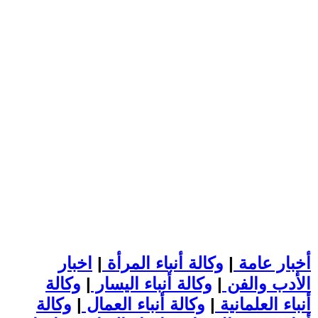
أخبار عامة
|
وكالة أنباء المرأة
|
اخبار
الأدب والفن
|
وكالة أنباء اليسار
|
وكالة
أنباء العلمانية
|
وكالة أنباء العمال
|
وكالة