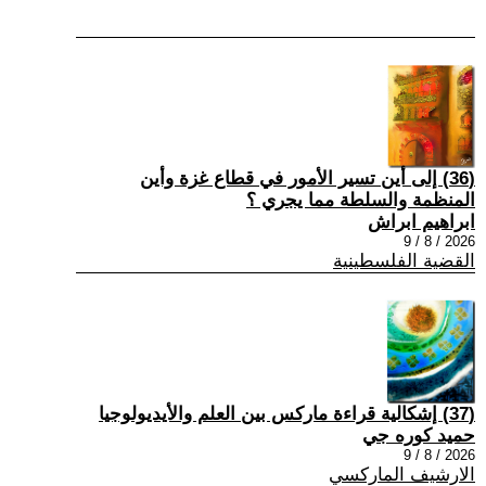
(36) إلى أين تسير الأمور في قطاع غزة وأين
المنظمة والسلطة مما يجري ؟
ابراهيم ابراش
2026 / 8 / 9
القضية الفلسطينية
(37) إشكالية قراءة ماركس بين العلم والأيديولوجيا
حميد كوره جي
2026 / 8 / 9
الارشيف الماركسي