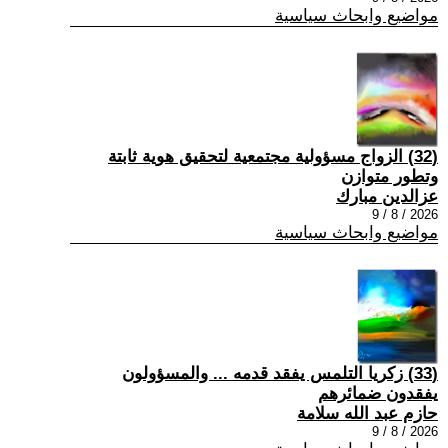
مواضيع وابحاث سياسية
(32) الزواج مسؤولية مجتمعية لتحقيق هوية ثابتة
وتطور متوازن
عزالدين مبارك
2026 / 8 / 9
مواضيع وابحاث سياسية
(33) زكريا التلمس يفقد قدمه ... والمسؤولون
يفقدون ضمائرهم
حازم عبد الله سلامة
2026 / 8 / 9