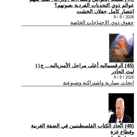
عوالم ذوي التحديات الفردية بعيونهم؟
انتصار كامل جفلان الخشت
2026 / 8 / 8
حقوق ذوي الاحتياجات الخاصة
(45) الرقسماليه أعلى مراحل الأمبرياليه... ج١١
ليث الجادر
2026 / 8 / 8
ابحاث يسارية واشتراكية وشيوعية
(46) اتّحاد الكتاب الفلسطينيين في الضفة الغربية
وقطاع غزة