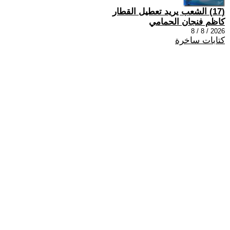
(17) الشعب يريد تعطيل القطار
كاظم فنجان الحمامي
2026 / 8 / 8
كتابات ساخرة