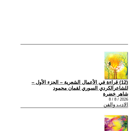
(12) قراءة في الأعمال الشعرية – الجزء الأول –
للشاعرالكردي السوري لقمان محمود
شاهر خضرة
2026 / 8 / 8
الادب والفن