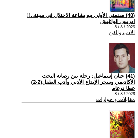
(40) صدمتي الأولى مع بشاعة الاحتلال في سبتة..!!
ادريس الواغيش
2026 / 8 / 8
الادب والفن
(41) حنان إسماعيل: رحلة بين رصانة البحث
الأكاديمي وسحر الإبداع الأدبي وأدب الطفل(2-2)
عطا درغام
2026 / 8 / 8
مقابلات و حوارات