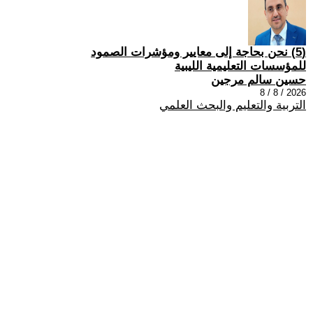
(5) نحن بحاجة إلى معايير ومؤشرات الصمود
للمؤسسات التعليمية الليبية
حسين سالم مرجين
2026 / 8 / 8
التربية والتعليم والبحث العلمي