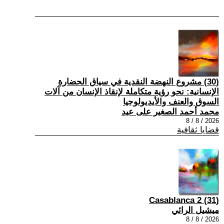
(30) مشروع النهضة النقدية في سياق الحضارة
الإنسانية: نحو رؤية متكاملة لإنقاذ الإنسان من آلات
السوق والعنف والأيديولوجيا
محمد أحمد الصغير على عيد
2026 / 8 / 8
قضايا ثقافية
(31) Casablanca 2
ميشيل الرائي
2026 / 8 / 8