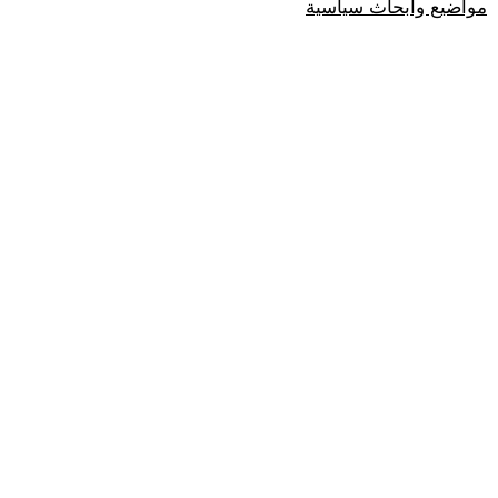
مواضيع وابحاث سياسية