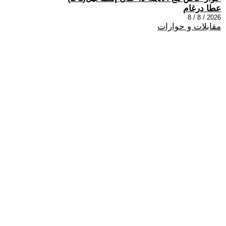
عطا درغام
2026 / 8 / 8
مقابلات و حوارات