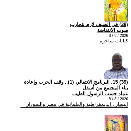
(38) في الصيف لازم نتحارب
صوت الانتفاضة
2026 / 8 / 8
كتابات ساخرة
(39) 15. البرنامج الانتقالي (1).. وقف الحرب وإعادة
بناء المجتمع من أسفل
عماد حسب الرسول الطيب
2026 / 8 / 8
اليسار , الديمقراطية والعلمانية في مصر والسودان