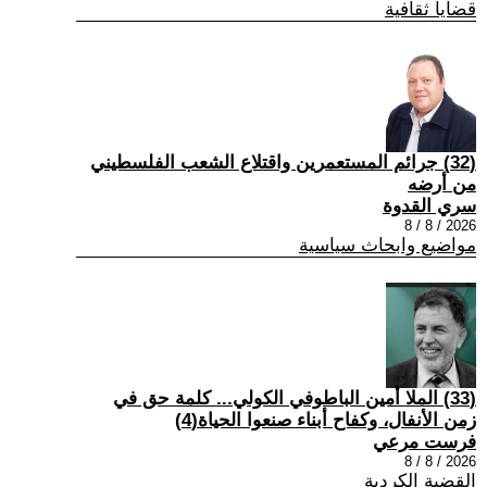
قضايا ثقافية
(32) جرائم المستعمرين واقتلاع الشعب الفلسطيني
من أرضه
سري القدوة
2026 / 8 / 8
مواضيع وابحاث سياسية
(33) الملا أمين الباطوفي الكولي... كلمة حق في
زمن الأنفال، وكفاح أبناء صنعوا الحياة(4)
فرست مرعي
2026 / 8 / 8
القضية الكردية