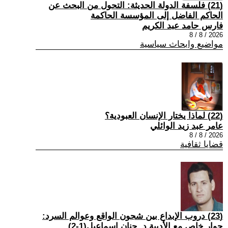
(21) فلسفة الدولة الحديثة: التحول من البحث عن
الحاكم الفاضل إلى المؤسسة الحاكمة
فارس حامد عبد الكريم
2026 / 8 / 8
مواضيع وابحاث سياسية
(22) لماذا يختار الإنسان العبودية؟
عامر عبد زيد الوائلي
2026 / 8 / 8
قضايا ثقافية
(23) دروب الإبداع بين شجون الواقع وعوالم السرد:
حوار خاص مع الأديبة د. حنان إسماعيل(1-2)