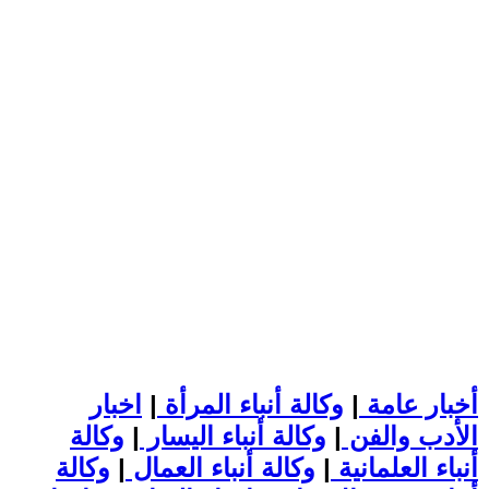
أخبار عامة
|
وكالة أنباء المرأة
|
اخبار
الأدب والفن
|
وكالة أنباء اليسار
|
وكالة
أنباء العلمانية
|
وكالة أنباء العمال
|
وكالة