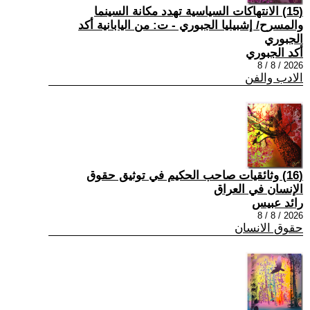
(15) الانتهاكات السياسية تهدد مكانة السينما
والمسرح/ إشبيليا الجبوري - ت: من اليابانية أكد
الجبوري
أكد الجبوري
2026 / 8 / 8
الادب والفن
(16) وثائقيات صاحب الحكيم في توثيق حقوق
الإنسان في العراق
رائد عبيس
2026 / 8 / 8
حقوق الانسان