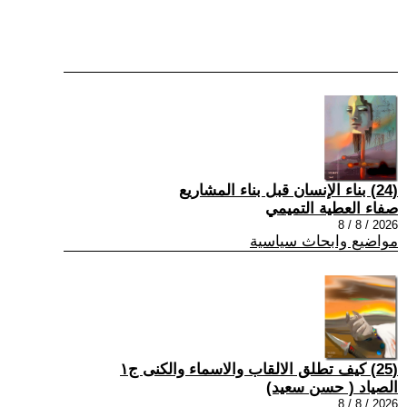
(24) بناء الإنسان قبل بناء المشاريع
صفاء العطية التميمي
2026 / 8 / 8
مواضيع وابحاث سياسية
(25) كيف تطلق الالقاب والاسماء والكنى ج١
الصياد ‏( حسن سعيد‏)
2026 / 8 / 8