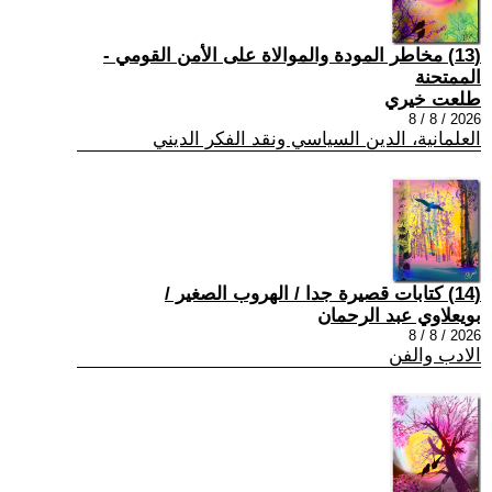
(13) مخاطر المودة والموالاة على الأمن القومي -
الممتحنة
طلعت خيري
2026 / 8 / 8
العلمانية، الدين السياسي ونقد الفكر الديني
(14) كتابات قصيرة جدا / الهروب الصغير /
بويعلاوي عبد الرحمان
2026 / 8 / 8
الادب والفن