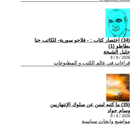
(34) اختصار كتاب : - فلاحو سورية- للكاتب حنا
بطاطو (1)
خليل الشيخة
2026 / 8 / 8
قراءات في عالم الكتب و المطبوعات
(35) ما كتبه لينين عن سلوك الإنتهازيين
وسام جواد
2026 / 8 / 8
مواضيع وابحاث سياسية