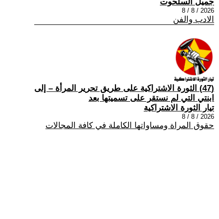
جميل السلحوت
2026 / 8 / 8
الادب والفن
(47) الثورة الاشتراكية على طريق تحرير المرأة – إلى
ابنتي التي لم نستقر على تسميتها بعد
تيار الثورة الاشتراكية
2026 / 8 / 8
حقوق المراة ومساواتها الكاملة في كافة المجالات