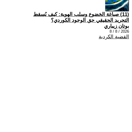
(11) صياغة الخضوع وسلب الهوية: كيف يُسقط
التجريد الحقيقي حق الوجود الكوردي؟
بوتان زيباري
2026 / 8 / 8
القضية الكردية