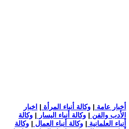
أخبار عامة
|
وكالة أنباء المرأة
|
اخبار
الأدب والفن
|
وكالة أنباء اليسار
|
وكالة
أنباء العلمانية
|
وكالة أنباء العمال
|
وكالة