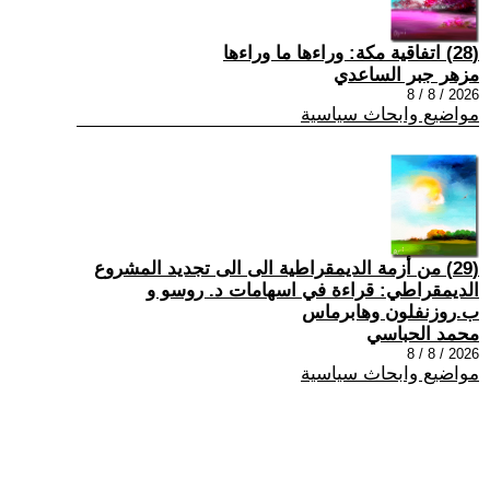
(28) اتفاقية مكة: وراءها ما وراءها
مزهر جبر الساعدي
2026 / 8 / 8
مواضيع وابحاث سياسية
(29) من أزمة الديمقراطية الى الى تجديد المشروع
الديمقراطي: قراءة في اسهامات د. روسو و
ب.روزنفلون وهابرماس
محمد الحباسي
2026 / 8 / 8
مواضيع وابحاث سياسية