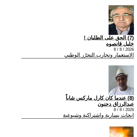
(7) الحق على الطليان !
خليل قانصوه
2026 / 8 / 8
الإستعمار وتجارب التحرّر الوطني
(8) عندما كان كارل ماركس شاباً
عبدالرزاق دحنون
2026 / 8 / 8
ابحاث يسارية واشتراكية وشيوعية