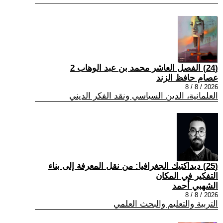
(24) الفصل العاشر محمد بن عبد الوهاب 2
عصام حافظ الزند
2026 / 8 / 8
العلمانية، الدين السياسي ونقد الفكر الديني
(25) ديداكتيك الجغرافيا: من نقل المعرفة إلى بناء
التفكير في المكان
الشهبي أحمد
2026 / 8 / 8
التربية والتعليم والبحث العلمي