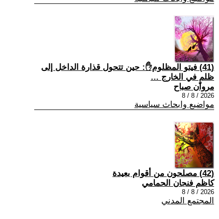
(41) فيتو المظلوم✋: حين تتحول قذارة الداخل إلى
ظلمٍ في الخارج …
مروان صباح
2026 / 8 / 8
مواضيع وابحاث سياسية
(42) مصلحون من أقوام بعيدة
كاظم فنجان الحمامي
2026 / 8 / 8
المجتمع المدني