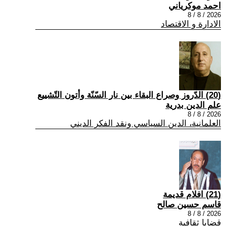
احمد موكرياني
2026 / 8 / 8
الادارة و الاقتصاد
(20) الدّروز وصراع البقاء بين نار السّنّة وأتون التّشييع
علم الدين بدرية
2026 / 8 / 8
العلمانية، الدين السياسي ونقد الفكر الديني
(21) افلام قديمة
قاسم حسين صالح
2026 / 8 / 8
قضايا ثقافية