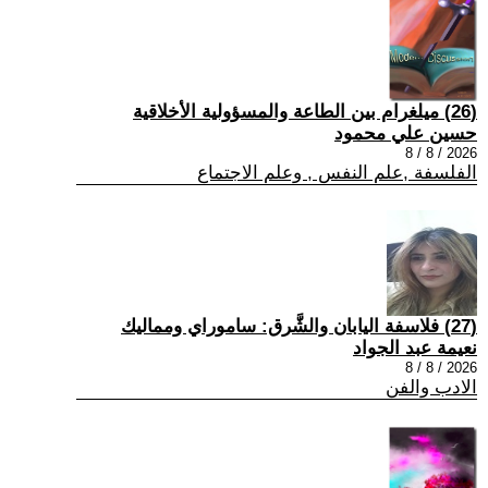
(26) ميلغرام بين الطاعة والمسؤولية الأخلاقية
حسين علي محمود
2026 / 8 / 8
الفلسفة ,علم النفس , وعلم الاجتماع
(27) فلاسفة اليابان والشَّرق: ساموراي ومماليك
نعيمة عبد الجواد
2026 / 8 / 8
الادب والفن