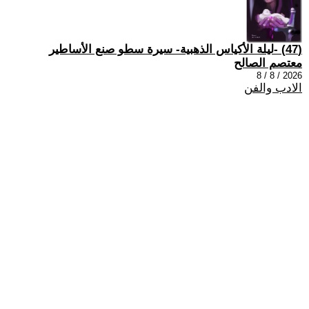
(47) -ليلة الأكياس الذهبية- سيرة سطو صنع الأساطير
معتصم الصالح
2026 / 8 / 8
الادب والفن