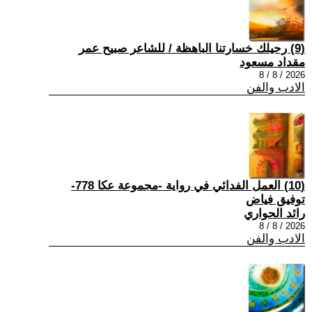
(9) رحيلك خسارتنا الباهظة / للشاعر صبيح عمر
مقداد مسعود
2026 / 8 / 8
الادب والفن
(10) العمل الفدائي في رواية -مجموعة عكا 778-
توفيق فياض
رائد الحواري
2026 / 8 / 8
الادب والفن