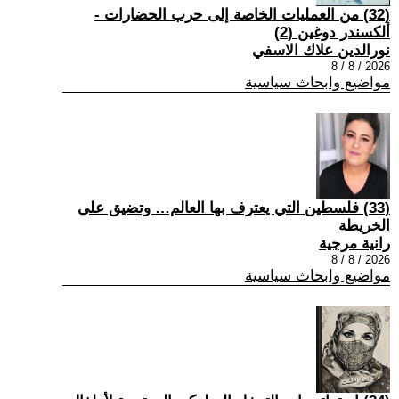
(32) من العمليات الخاصة إلى حرب الحضارات -
ألكسندر دوغين (2)
نورالدين علاك الاسفي
2026 / 8 / 8
مواضيع وابحاث سياسية
(33) فلسطين التي يعترف بها العالم… وتضيق على
الخريطة
رانية مرجية
2026 / 8 / 8
مواضيع وابحاث سياسية