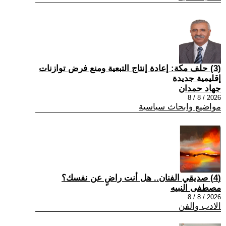
(3) حلف مكة: إعادة إنتاج التبعية ومنع فرض توازنات
إقليمية جديدة
جهاد حمدان
2026 / 8 / 8
مواضيع وابحاث سياسية
(4) صديقي الفنان.. هل أنت راضٍ عن نفسك؟
مصطفى النبيه
2026 / 8 / 8
الادب والفن