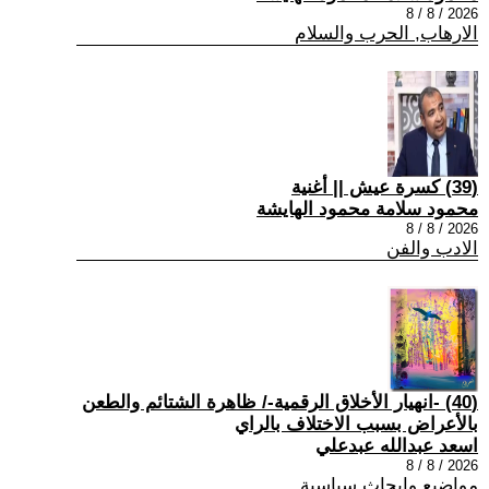
2026 / 8 / 8
الارهاب, الحرب والسلام
(39) كسرة عيش || أغنية
محمود سلامة محمود الهايشة
2026 / 8 / 8
الادب والفن
(40) -انهيار الأخلاق الرقمية-/ ظاهرة الشتائم والطعن
بالأعراض بسبب الاختلاف بالراي
اسعد عبدالله عبدعلي
2026 / 8 / 8
مواضيع وابحاث سياسية