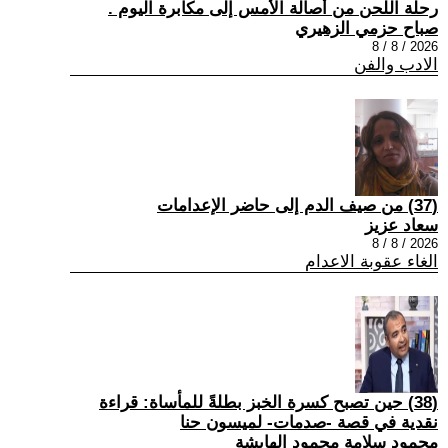
رحلة اللحن من أصالة الأمس إلى مكابرة اليوم .
صباح حزمي الزهيري
2026 / 8 / 8
الادب والفن
(37) من صيف الدم إلى حاضر الإعدامات
سعاد عزيز
2026 / 8 / 8
الغاء عقوبة الاعدام
(38) حين تصبح كسرة الخبز بطلةً للمأساة: قراءة
نقدية في قصة -صدمات- لميسون حنا
محمود سلامة محمود الهايشة