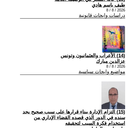
طيف باسم هادي
2026 / 8 / 8
دراسات وابحاث قانونية
(14) الأعراب والعثمانيون وتونس
عزالدين مبارك
2026 / 8 / 8
مواضيع وابحاث سياسية
(15) التزام الإدارة ببناء قرارها على سبب صحیح یجد
سنده في الدور الذي قصده القضاء الإداري من
استخدام فكرة السبب لتحقیقه