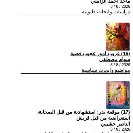
ماجد احمد الزاملي
2026 / 8 / 8
دراسات وابحاث قانونية
(16) غريب امور عجيب قضية
سهام مصطفى
2026 / 8 / 8
مواضيع وابحاث سياسية
(17) موقعة بدر: استشهادية من قبل الصحابة،
استعراضية من قبل قريش
الناصر خشيني
2026 / 8 / 8