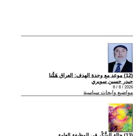
(12) موعد مع وحدة الهدف: العراق هَمُّنا
حيدر حسين سويري
2026 / 8 / 8
مواضيع وابحاث سياسية
(13) حالة السُّكْر في الوظيفة العامة