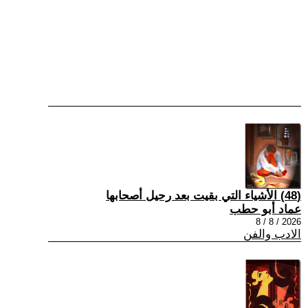
(48) الأشياء التي بقيت بعد رحيل أصحابها
عماد أبو حطب
2026 / 8 / 8
الادب والفن