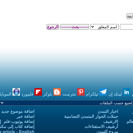
بنترست
بلوكر
فليبورد
الموبايل
بودكاست
اضافة موضوع جديد
 التضامنية
اضافة خبر
إضافة يوتيوب-فلم إلى يوتيوب التمدن
إضافة كتاب إلى مكتبة التمدن
Add new article - English