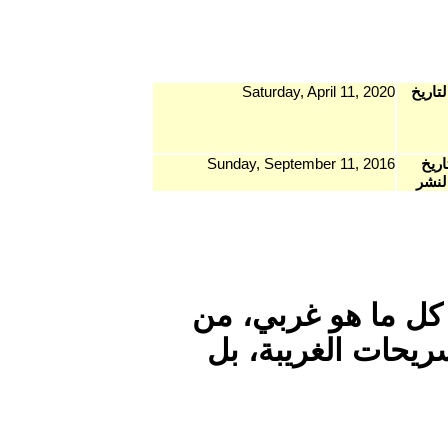
Saturd
Sunday, Se
بي، من
ة، بل