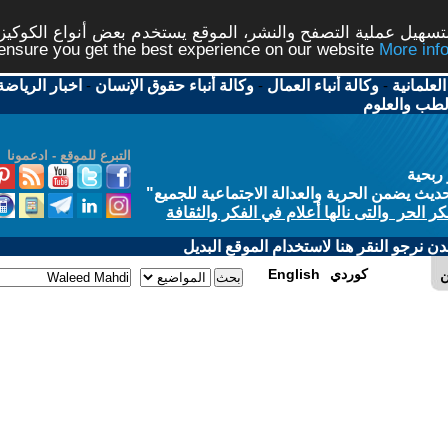
شر، الموقع يستخدم بعض أنواع الكوكيز نرجو النقر على الزر - م
ال
-
وكالة أنباء حقوق الإنسان
-
اخبار الرياضة
-
اخبار
التبرع للموقع - ادعمونا
الاجتماعية للجميع
"
في الفكر والثقافة
 الموقع البديل
E