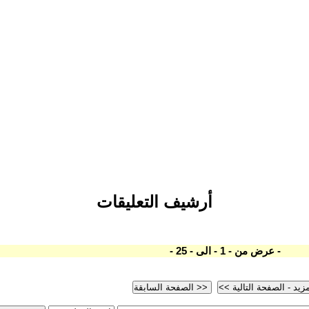
أرشيف التعليقات
- عرض من - 1 - الى - 25 -