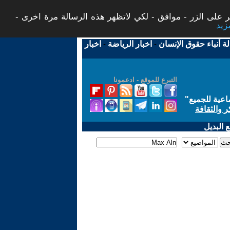
 على الزر - موافق - لكي لاتظهر هذه الرسالة مرة اخرى -
لة أنباء حقوق الإنسان
-
اخبار الرياضة
-
اخبار
التبرع للموقع - ادعمونا
اعية للجميع
"
ر والثقافة
 البديل