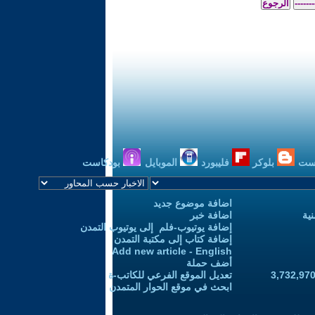
ست
بلوكر
فليبورد
الموبايل
بودكاست
اضافة موضوع جديد
ية
اضافة خبر
إضافة يوتيوب-فلم إلى يوتيوب التمدن
إضافة كتاب إلى مكتبة التمدن
Add new article - English
أضف حملة
تعديل الموقع الفرعي للكاتب-ة
ابحث في موقع الحوار المتمدن