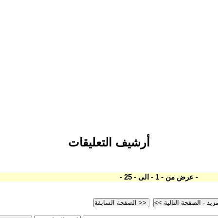
أرشيف التعليقات
- عرض من - 1 - الى - 25 -