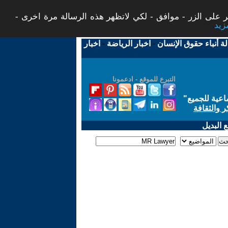
 على الزر - موافق - لكي لاتظهر هذه الرسالة مرة اخرى -
لة أنباء حقوق الإنسان
-
اخبار الرياضة
-
اخبار
التبرع للموقع - ادعمونا
اعية للجميع
"
ر والثقافة
 البديل