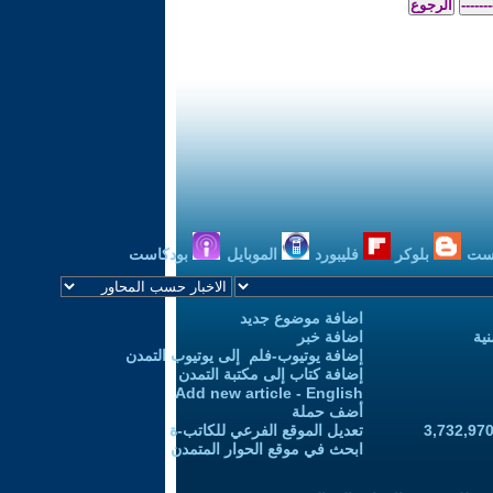
ست
بلوكر
فليبورد
الموبايل
بودكاست
اضافة موضوع جديد
ية
اضافة خبر
إضافة يوتيوب-فلم إلى يوتيوب التمدن
إضافة كتاب إلى مكتبة التمدن
Add new article - English
أضف حملة
تعديل الموقع الفرعي للكاتب-ة
ابحث في موقع الحوار المتمدن