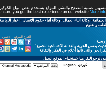
شر، الموقع يستخدم بعض أنواع الكوكيز نرجو النقر على الزر - م
ال
-
وكالة أنباء حقوق الإنسان
-
اخبار الرياضة
-
اخبار
التبرع للموقع - ادعمونا
الاجتماعية للجميع
"
في الفكر والثقافة
 الموقع البديل
E