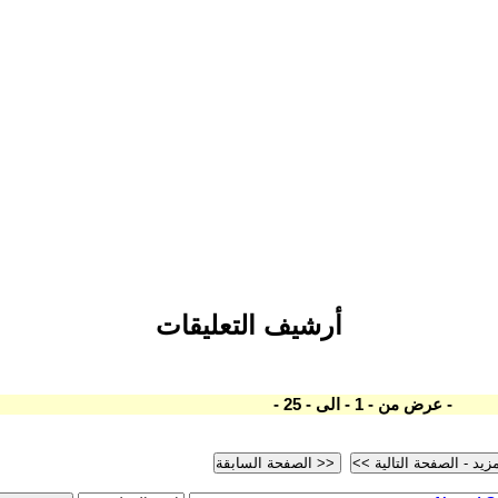
أرشيف التعليقات
- عرض من - 1 - الى - 25 -