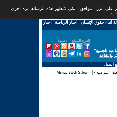
 على الزر - موافق - لكي لاتظهر هذه الرسالة مرة اخرى -
لة أنباء حقوق الإنسان
-
اخبار الرياضة
-
اخبار
التبرع للموقع - ادعمونا
اعية للجميع
"
ر والثقافة
 البديل