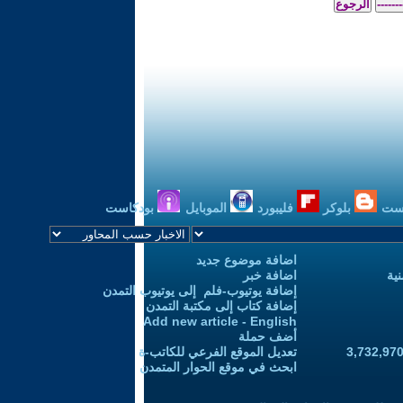
ست
بلوكر
فليبورد
الموبايل
بودكاست
اضافة موضوع جديد
ية
اضافة خبر
إضافة يوتيوب-فلم إلى يوتيوب التمدن
إضافة كتاب إلى مكتبة التمدن
Add new article - English
أضف حملة
تعديل الموقع الفرعي للكاتب-ة
ابحث في موقع الحوار المتمدن