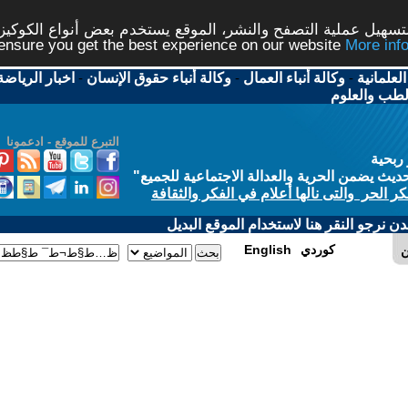
شر، الموقع يستخدم بعض أنواع الكوكيز نرجو النقر على الزر - م
ال
-
وكالة أنباء حقوق الإنسان
-
اخبار الرياضة
-
اخبار
التبرع للموقع - ادعمونا
الاجتماعية للجميع
"
في الفكر والثقافة
 الموقع البديل
E