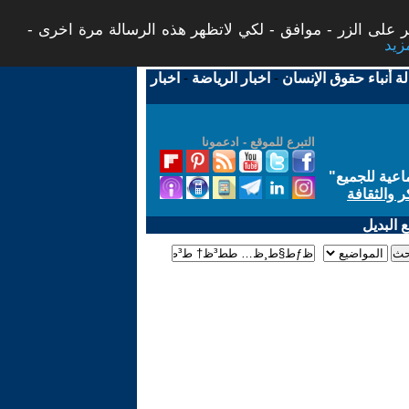
 على الزر - موافق - لكي لاتظهر هذه الرسالة مرة اخرى -
لة أنباء حقوق الإنسان
-
اخبار الرياضة
-
اخبار
التبرع للموقع - ادعمونا
اعية للجميع
"
ر والثقافة
 البديل