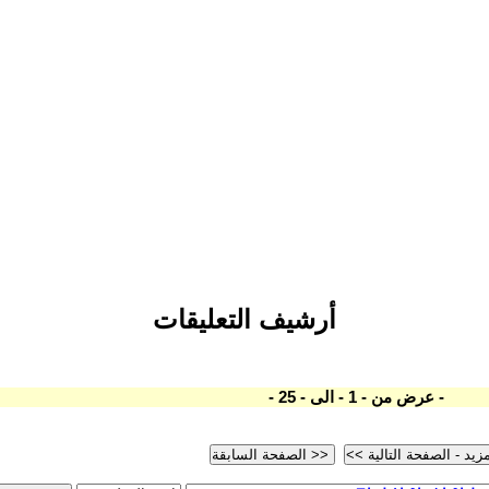
أرشيف التعليقات
- عرض من - 1 - الى - 25 -