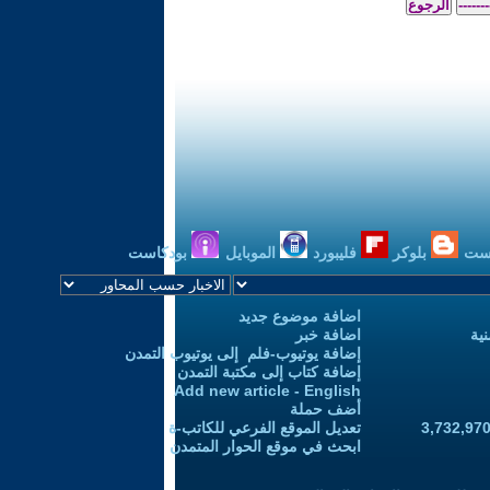
ست
بلوكر
فليبورد
الموبايل
بودكاست
اضافة موضوع جديد
ية
اضافة خبر
إضافة يوتيوب-فلم إلى يوتيوب التمدن
إضافة كتاب إلى مكتبة التمدن
Add new article - English
أضف حملة
تعديل الموقع الفرعي للكاتب-ة
ابحث في موقع الحوار المتمدن