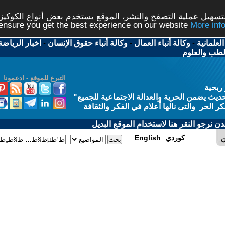
شر، الموقع يستخدم بعض أنواع الكوكيز نرجو النقر على الزر - م
ال
-
وكالة أنباء حقوق الإنسان
-
اخبار الرياضة
-
اخبار
التبرع للموقع - ادعمونا
الاجتماعية للجميع
"
في الفكر والثقافة
 الموقع البديل
E