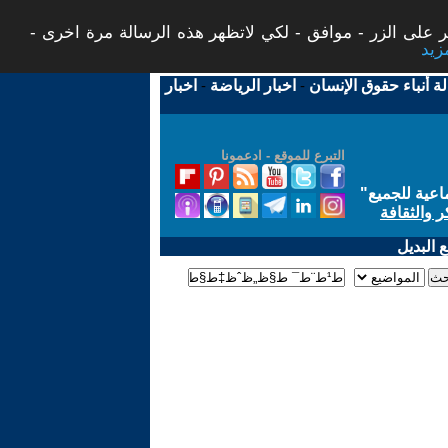
 على الزر - موافق - لكي لاتظهر هذه الرسالة مرة اخرى -
لة أنباء حقوق الإنسان
-
اخبار الرياضة
-
اخبار
التبرع للموقع - ادعمونا
اعية للجميع
"
ر والثقافة
 البديل