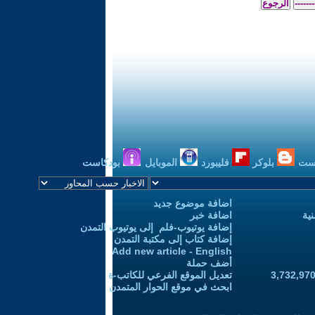
ست
بلوكر
فليبورد
الموبايل
بودكاست
اضافة موضوع جديد
ية
اضافة خبر
إضافة يوتيوب-فلم إلى يوتيوب التمدن
إضافة كتاب إلى مكتبة التمدن
Add new article - English
أضف حملة
تعديل الموقع الفرعي للكاتب-ة
ابحث في موقع الحوار المتمدن