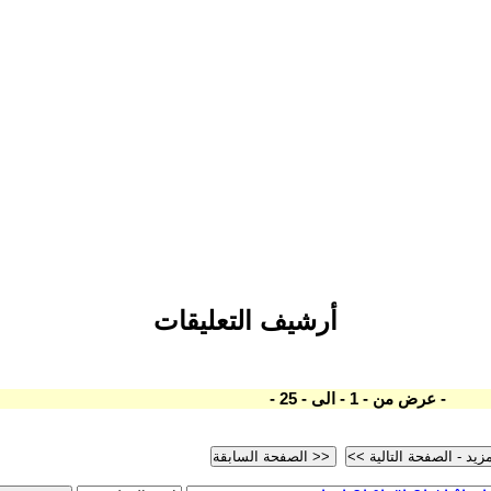
أرشيف التعليقات
- عرض من - 1 - الى - 25 -