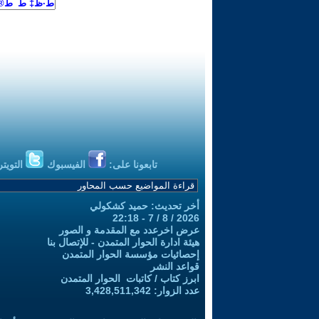
تابعونا على:
الفيسبوك
التويتر
أخر تحديث: حميد كشكولي
2026 / 8 / 7 - 22:18
عرض اخرعدد مع المقدمة و الصور
هيئة ادارة الحوار المتمدن - للإتصال بنا
إحصائيات مؤسسة الحوار المتمدن
قواعد النشر
ابرز كتاب / كاتبات الحوار المتمدن
عدد الزوار: 3,428,511,342