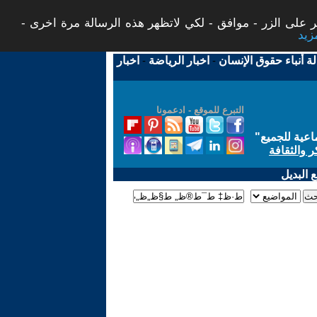
 على الزر - موافق - لكي لاتظهر هذه الرسالة مرة اخرى -
لة أنباء حقوق الإنسان
-
اخبار الرياضة
-
اخبار
التبرع للموقع - ادعمونا
اعية للجميع
"
ر والثقافة
 البديل