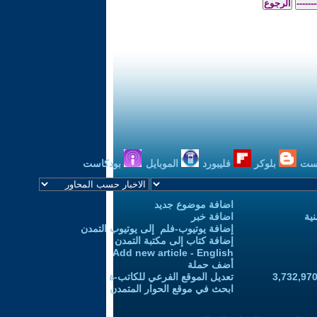
ست
بلوكر
فليبورد
الموبايل
بودكاست
اضافة موضوع جديد
ية
اضافة خبر
إضافة يوتيوب-فلم إلى يوتيوب التمدن
إضافة كتاب إلى مكتبة التمدن
Add new article - English
أضف حملة
تعديل الموقع الفرعي للكاتب-ة
ابحث في موقع الحوار المتمدن