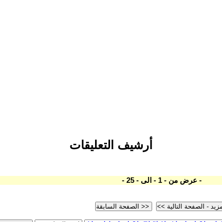
أرشيف التعليقات
- عرض من - 1 - الى - 25 -