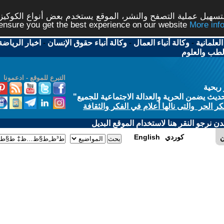
شر، الموقع يستخدم بعض أنواع الكوكيز نرجو النقر على الزر - م
ال
-
وكالة أنباء حقوق الإنسان
-
اخبار الرياضة
-
اخبار
التبرع للموقع - ادعمونا
الاجتماعية للجميع
"
في الفكر والثقافة
 الموقع البديل
E