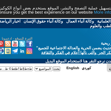
شر، الموقع يستخدم بعض أنواع الكوكيز نرجو النقر على الزر - م
ال
-
وكالة أنباء حقوق الإنسان
-
اخبار الرياضة
-
اخبار
التبرع للموقع - ادعمونا
الاجتماعية للجميع
"
في الفكر والثقافة
 الموقع البديل
E