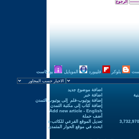
ست
بلوكر
فليبورد
الموبايل
بودكاست
اضافة موضوع جديد
ية
اضافة خبر
إضافة يوتيوب-فلم إلى يوتيوب التمدن
إضافة كتاب إلى مكتبة التمدن
Add new article - English
أضف حملة
تعديل الموقع الفرعي للكاتب-ة
ابحث في موقع الحوار المتمدن