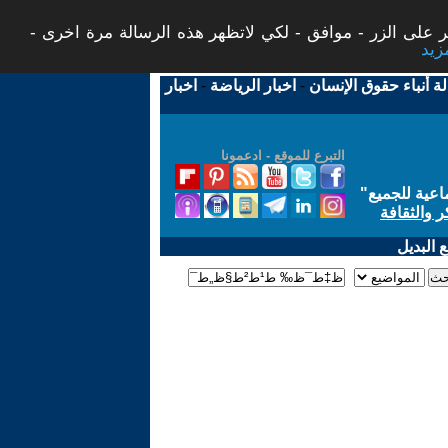
 على الزر - موافق - لكي لاتظهر هذه الرسالة مرة اخرى -
لة أنباء حقوق الإنسان
-
اخبار الرياضة
-
اخبار
التبرع للموقع - ادعمونا
اعية للجميع
"
ر والثقافة
 البديل