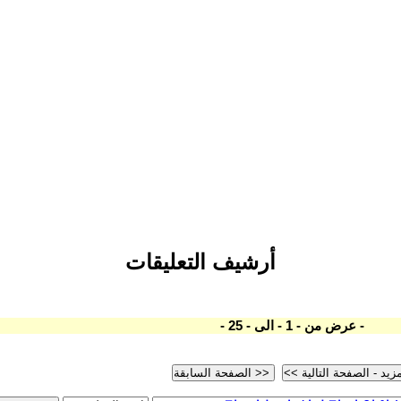
أرشيف التعليقات
- عرض من - 1 - الى - 25 -