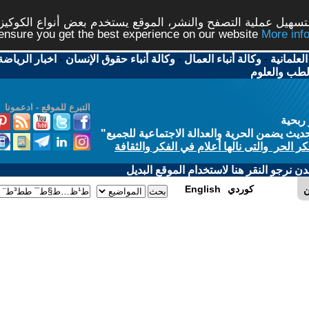
شر، الموقع يستخدم بعض أنواع الكوكيز نرجو النقر على الزر - م
ال
-
وكالة أنباء حقوق الإنسان
-
اخبار الرياضة
-
اخبار
التبرع للموقع - ادعمونا
الاجتماعية للجميع
"
في الفكر والثقافة
 الموقع البديل
E