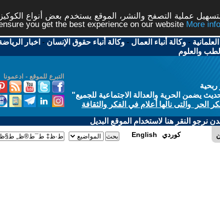
شر، الموقع يستخدم بعض أنواع الكوكيز نرجو النقر على الزر - م
ال
-
وكالة أنباء حقوق الإنسان
-
اخبار الرياضة
-
اخبار
التبرع للموقع - ادعمونا
الاجتماعية للجميع
"
في الفكر والثقافة
 الموقع البديل
E