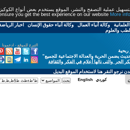
شر، الموقع يستخدم بعض أنواع الكوكيز نرجو النقر على الزر - م
ال
-
وكالة أنباء حقوق الإنسان
-
اخبار الرياضة
-
اخبار
التبرع للموقع - ادعمونا
الاجتماعية للجميع
"
في الفكر والثقافة
 الموقع البديل
E