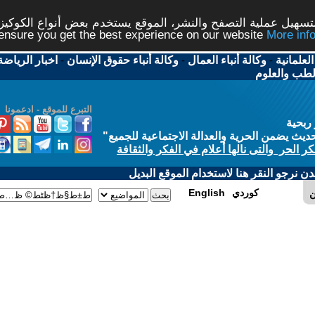
شر، الموقع يستخدم بعض أنواع الكوكيز نرجو النقر على الزر - م
ال
-
وكالة أنباء حقوق الإنسان
-
اخبار الرياضة
-
اخبار
التبرع للموقع - ادعمونا
الاجتماعية للجميع
"
في الفكر والثقافة
 الموقع البديل
E